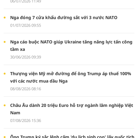
06/07/2026 11:49
Nga đóng 7 cửa khẩu đường sắt với 3 nước NATO
01/07/2026 09:55
Nga cáo buộc NATO giúp Ukraine tăng năng lực tấn công
tầm xa
30/06/2026 09:39
Thượng viện Mỹ mở đường để ông Trump áp thuế 100%
với các nước mua dầu Nga
08/08/2026 08:16
Châu Âu dành 20 triệu Euro hỗ trợ ngành lâm nghiệp Việt
Nam
07/08/2026 15:36
Ông Trump ký sắc lệnh cấm 'du lịch sinh con' lấy quốc tịch