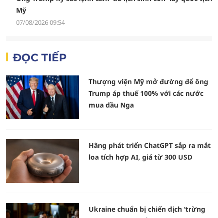
Mỹ
07/08/2026 09:54
ĐỌC TIẾP
Thượng viện Mỹ mở đường để ông
Trump áp thuế 100% với các nước
mua dầu Nga
Hãng phát triển ChatGPT sắp ra mắt
loa tích hợp AI, giá từ 300 USD
Ukraine chuẩn bị chiến dịch ‘trừng