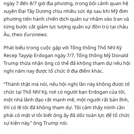
ngày 7 đến 8/7 giờ địa phương, trong bối cảnh quan hệ
xuyên Đại Tây Dương chịu nhiều sức ép sau khi Mỹ đơn
phương tiến hành chiến dịch quân sự nhằm vào Iran và
từng bước cắt giảm lực lượng quân sự đồn trú tại châu
Âu, theo
Euronews
.
Phát biểu trong cuộc gặp với Tổng thống Thổ Nhĩ Kỳ
Recep Tayyip Erdogan ngày 7/7, Tổng thống Mỹ Donald
Trump thừa nhận ông có thể đã không tham dự nếu hội
nghị năm nay được tổ chức ở địa điểm khác.
“Thành thật mà nói, nếu hội nghị lần này không được tổ
chức tại Thổ Nhĩ Kỳ, nơi có người bạn Erdogan của tôi,
một nhà lãnh đạo rất mạnh mẽ, một người rất bản lĩnh,
thì có lẽ tôi đã không tham dự. Tôi cảm thấy mình cần
phải có mặt vì tôi biết ông ấy đã dốc toàn lực để tổ chức
sự kiện này,” ông Trump nói.