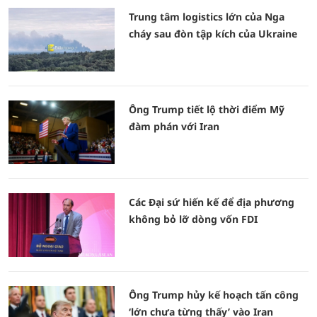
Trung tâm logistics lớn của Nga
cháy sau đòn tập kích của Ukraine
Ông Trump tiết lộ thời điểm Mỹ
đàm phán với Iran
Các Đại sứ hiến kế để địa phương
không bỏ lỡ dòng vốn FDI
Ông Trump hủy kế hoạch tấn công
‘lớn chưa từng thấy’ vào Iran