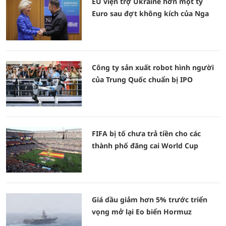
EU viện trợ Ukraine hơn một tỷ
Euro sau đợt không kích của Nga
Công ty sản xuất robot hình người
của Trung Quốc chuẩn bị IPO
FIFA bị tố chưa trả tiền cho các
thành phố đăng cai World Cup
Giá dầu giảm hơn 5% trước triển
vọng mở lại Eo biển Hormuz