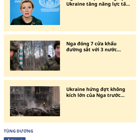
Ukraine tăng năng lực tấn
công tầm xa
Nga đóng 7 cửa khẩu
đường sắt với 3 nước
NATO
Ukraine hứng đợt không
kích lớn của Nga trước
thềm Hội nghị NATO
TÙNG DƯƠNG