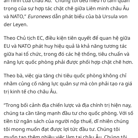
an ninh của châu Âu. “Chúng tôi đều hiểu rõ tầm quan
trọng của sự hợp tác chặt chẽ giữa Liên minh châu Âu
và NATO,”
Euronews
dẫn phát biểu của bà Ursula von
der Leyen.
Theo Chủ tịch EC, điều kiện tiên quyết để quan hệ giữa
EU và NATO phát huy hiệu quả là khả năng tương tác
giữa hai tổ chức, trong đó các hệ thống, tiêu chuẩn và
năng lực quốc phòng phải được phối hợp chặt chẽ hơn.
Theo bà, việc gia tăng chi tiêu quốc phòng không chỉ
nhằm củng cố năng lực quân sự mà còn phải tạo ra giá
trị kinh tế cho châu Âu.
“Trong bối cảnh địa chiến lược và địa chính trị hiện nay,
chúng ta cần tăng mạnh đầu tư cho quốc phòng. Với số
tiền từ ngân sách của người nộp thuế, dĩ nhiên chúng
tôi mong muốn đạt được lợi tức đầu tư. Chúng tôi
muốn tạo thêm nhiều việc làm tại châu Âu. Chúng tôi