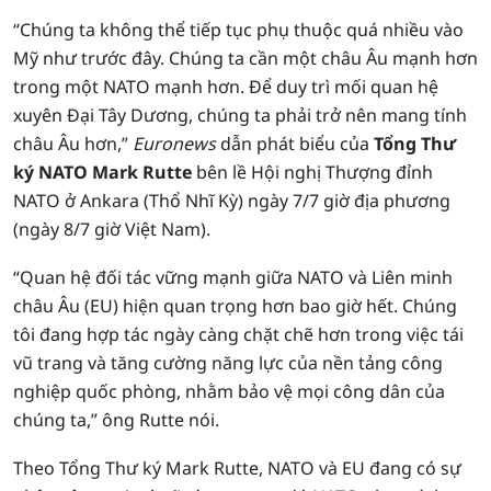
“Chúng ta không thể tiếp tục phụ thuộc quá nhiều vào
Mỹ như trước đây. Chúng ta cần một châu Âu mạnh hơn
trong một NATO mạnh hơn. Để duy trì mối quan hệ
xuyên Đại Tây Dương, chúng ta phải trở nên mang tính
châu Âu hơn,”
Euronews
dẫn phát biểu của
Tổng Thư
ký NATO Mark Rutte
bên lề Hội nghị Thượng đỉnh
NATO ở Ankara (Thổ Nhĩ Kỳ) ngày 7/7 giờ địa phương
(ngày 8/7 giờ Việt Nam).
“Quan hệ đối tác vững mạnh giữa NATO và Liên minh
châu Âu (EU) hiện quan trọng hơn bao giờ hết. Chúng
tôi đang hợp tác ngày càng chặt chẽ hơn trong việc tái
vũ trang và tăng cường năng lực của nền tảng công
nghiệp quốc phòng, nhằm bảo vệ mọi công dân của
chúng ta,” ông Rutte nói.
Theo Tổng Thư ký Mark Rutte, NATO và EU đang có sự