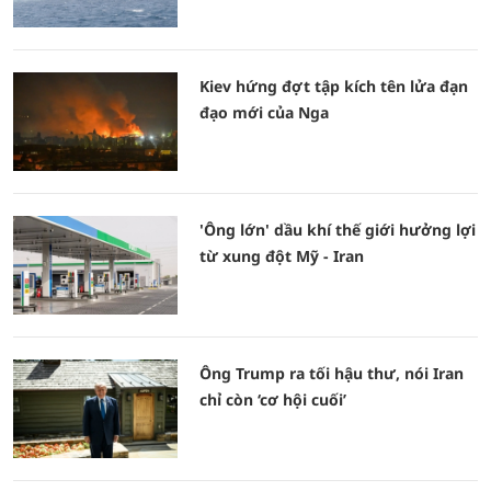
Kiev hứng đợt tập kích tên lửa đạn
đạo mới của Nga
'Ông lớn' dầu khí thế giới hưởng lợi
từ xung đột Mỹ - Iran
Ông Trump ra tối hậu thư, nói Iran
chỉ còn ‘cơ hội cuối’