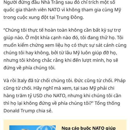
Người đứng đầu Nhà Trắng sau đó chỉ trích một số
quốc gia thành viên NATO vì không tham gia cùng Mỹ
trong cuộc xung đột tại Trung Đông.
“Chúng tôi thực tế hoàn toàn không cần bất kỳ sự trợ
giúp nào. Ở một khía cạnh nào đó, tôi đang thử họ. Tôi
muốn kiểm chứng xem liệu họ có thực sự sát cánh cùng
chúng tôi hay không, bởi từ lâu Mỹ luôn giúp đỡ họ,
nhưng tôi không chắc rằng khi đến lượt mình, họ sẽ
đứng về phía chúng tôi.
Và rồi Italy đã từ chối chúng tôi. Đức cũng từ chối. Pháp
cũng từ chối. Hãy nghĩ mà xem, tại sao Mỹ phải chi
hàng trăm tỷ USD cho NATO, nhưng khi chúng tôi cần
thì họ lại không đứng về phía chúng tôi?” Tổng thống
Donald Trump chia sẻ.
Nga cáo buộc NATO giúp