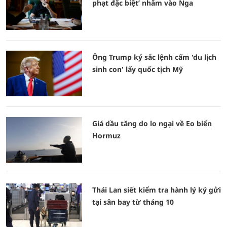
phạt đặc biệt’ nhằm vào Nga
Ông Trump ký sắc lệnh cấm 'du lịch
sinh con' lấy quốc tịch Mỹ
Giá dầu tăng do lo ngại về Eo biển
Hormuz
Thái Lan siết kiểm tra hành lý ký gửi
tại sân bay từ tháng 10