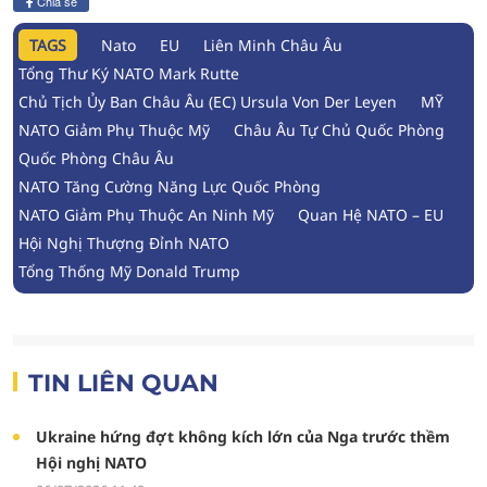
Chia sẻ
TAGS
Nato
EU
Liên Minh Châu Âu
Tổng Thư Ký NATO Mark Rutte
Chủ Tịch Ủy Ban Châu Âu (EC) Ursula Von Der Leyen
MỸ
NATO Giảm Phụ Thuộc Mỹ
Châu Âu Tự Chủ Quốc Phòng
Quốc Phòng Châu Âu
NATO Tăng Cường Năng Lực Quốc Phòng
NATO Giảm Phụ Thuộc An Ninh Mỹ
Quan Hệ NATO – EU
Hội Nghị Thượng Đỉnh NATO
Tổng Thống Mỹ Donald Trump
TIN LIÊN QUAN
Ukraine hứng đợt không kích lớn của Nga trước thềm
Hội nghị NATO