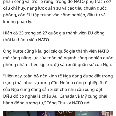
phân công vai trò rõ ràng, trong đó NATO phụ trách cơ
cấu chỉ huy, năng lực quân sự và các tiêu chuẩn quốc
phòng, còn EU tập trung vào công nghiệp, đầu tư và
khung pháp lý.
Hiện có 23 trong số 27 quốc gia thành viên EU đồng
thời là thành viên NATO.
Ông Rutte cũng kêu gọi các quốc gia thành viên NATO
mở rộng năng lực của toàn bộ ngành công nghiệp quốc
phòng nhằm theo kịp tốc độ sản xuất quân sự của Nga.
“Hiện nay, toàn bộ nền kinh tế Nga đang được đặt trong
trạng thái phục vụ xung đột. Ngành công nghiệp ô tô
của Nga cũng đang sản xuất cho nhu cầu xung đột.
Điều đó có nghĩa là châu Âu, Canada và Mỹ cũng phải
hành động tương tự,” Tổng Thư ký NATO nói.