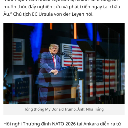
muốn thúc đẩy nghiên cứu và phát triển ngay tại châu
Âu,” Chủ tịch EC Ursula von der Leyen nói.
Tổng thống Mỹ Donald Trump. Ảnh: Nhà Trắng
Hội nghị Thượng đỉnh NATO 2026 tại Ankara diễn ra từ