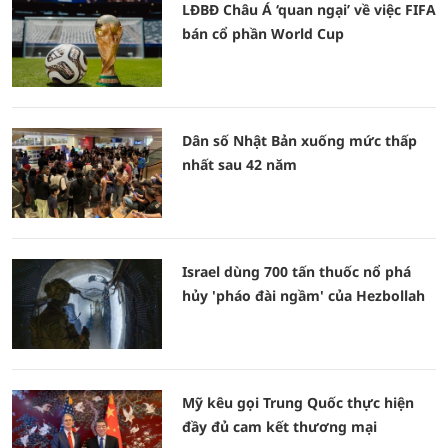
LĐBĐ Châu Á ‘quan ngại’ về việc FIFA
bán cổ phần World Cup
Dân số Nhật Bản xuống mức thấp
nhất sau 42 năm
Israel dùng 700 tấn thuốc nổ phá
hủy 'pháo đài ngầm' của Hezbollah
Mỹ kêu gọi Trung Quốc thực hiện
đầy đủ cam kết thương mại