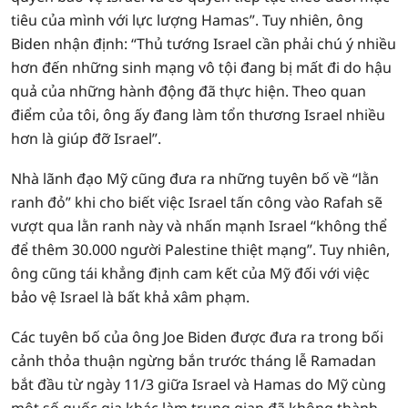
tiêu của mình với lực lượng Hamas”. Tuy nhiên, ông
Biden nhận định: “Thủ tướng Israel cần phải chú ý nhiều
hơn đến những sinh mạng vô tội đang bị mất đi do hậu
quả của những hành động đã thực hiện. Theo quan
điểm của tôi, ông ấy đang làm tổn thương Israel nhiều
hơn là giúp đỡ Israel”.
Nhà lãnh đạo Mỹ cũng đưa ra những tuyên bố về “lằn
ranh đỏ” khi cho biết việc Israel tấn công vào Rafah sẽ
vượt qua lằn ranh này và nhấn mạnh Israel “không thể
để thêm 30.000 người Palestine thiệt mạng”. Tuy nhiên,
ông cũng tái khẳng định cam kết của Mỹ đối với việc
bảo vệ Israel là bất khả xâm phạm.
Các tuyên bố của ông Joe Biden được đưa ra trong bối
cảnh thỏa thuận ngừng bắn trước tháng lễ Ramadan
bắt đầu từ ngày 11/3 giữa Israel và Hamas do Mỹ cùng