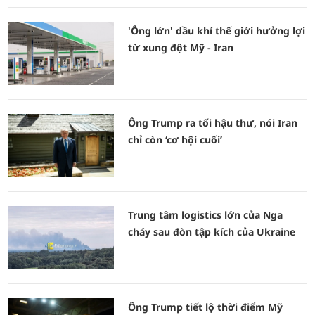
'Ông lớn' dầu khí thế giới hưởng lợi
từ xung đột Mỹ - Iran
Ông Trump ra tối hậu thư, nói Iran
chỉ còn ‘cơ hội cuối’
Trung tâm logistics lớn của Nga
cháy sau đòn tập kích của Ukraine
Ông Trump tiết lộ thời điểm Mỹ