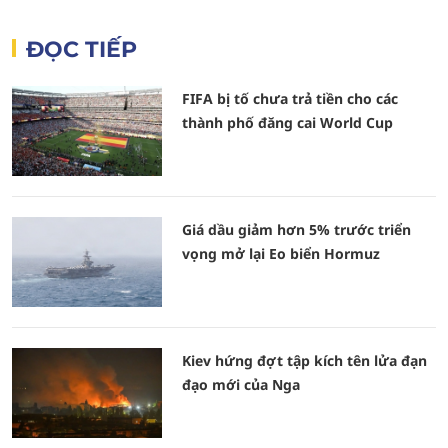
ĐỌC TIẾP
FIFA bị tố chưa trả tiền cho các
thành phố đăng cai World Cup
Giá dầu giảm hơn 5% trước triển
vọng mở lại Eo biển Hormuz
Kiev hứng đợt tập kích tên lửa đạn
đạo mới của Nga