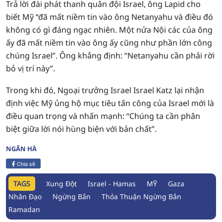
Trả lời đài phát thanh quân đội Israel, ông Lapid cho
biết Mỹ “đã mất niềm tin vào ông Netanyahu và điều đó
không có gì đáng ngạc nhiên. Một nửa Nội các của ông
ấy đã mất niềm tin vào ông ấy cũng như phần lớn công
chúng Israel”. Ông khẳng định: “Netanyahu cần phải rời
bỏ vị trí này”.
Trong khi đó, Ngoại trưởng Israel Israel Katz lại nhận
định việc Mỹ ủng hộ mục tiêu tấn công của Israel mới là
điều quan trọng và nhấn mạnh: “Chúng ta cần phân
biệt giữa lời nói hùng biện với bản chất”.
NGÂN HÀ
Chia sẻ
TAGS
Xung Đột
Israel - Hamas
MỸ
Gaza
Nhân Đạo
Ngừng Bắn
Thỏa Thuận Ngừng Bắn
Ramadan