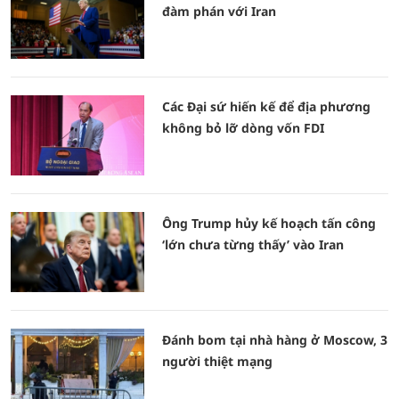
đàm phán với Iran
Các Đại sứ hiến kế để địa phương
không bỏ lỡ dòng vốn FDI
Ông Trump hủy kế hoạch tấn công
‘lớn chưa từng thấy’ vào Iran
Đánh bom tại nhà hàng ở Moscow, 3
người thiệt mạng