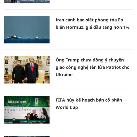
Iran cảnh báo siết phong tỏa Eo
biển Hormuz, giá dầu tăng hơn 1%
Ông Trump chưa đồng ý chuyển
giao công nghệ tên lửa Patriot cho
Ukraine
FIFA hủy kế hoạch bán cổ phần
World Cup