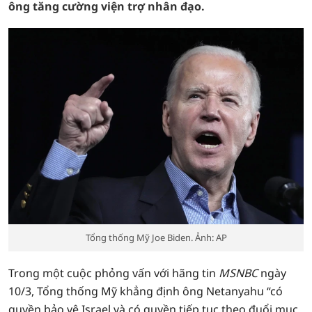
ông tăng cường viện trợ nhân đạo.
Tổng thống Mỹ Joe Biden. Ảnh: AP
Trong một cuộc phỏng vấn với hãng tin
MSNBC
ngày
10/3, Tổng thống Mỹ khẳng định ông Netanyahu “có
quyền bảo vệ Israel và có quyền tiếp tục theo đuổi mục