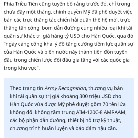
Phía Triều Tiên cũng tuyên bố rằng trước đó, chỉ trong
chưa đầy một tháng, chính quyền Mỹ đã phê duyệt việc
bán các trực thăng tác chiến hải quân thế hệ mới, trực
thăng tấn công, bom dẫn đường cùng nhiều loại khí tài
quân sự khác trị giá hàng tỷ USD cho Hàn Quốc, qua đó
“ngày càng công khai ý đồ tăng cường tiềm lực quân sự
của Hàn Quốc và biến nước này thành tiền đồn tuyến
đầu trong chiến lược đối đầu gia tăng với các quốc gia
trong khu vực”.
Theo trang tin
Army Recognition
, thương vụ bán
khí tài quân sự trị giá khoảng 300 triệu USD cho
Hàn Quốc vừa được Mỹ phê duyệt gồm 70 tên lửa
không đối không tầm trung AIM-120C-8 AMRAAM,
các bộ phận dẫn đường, thiết bị hỗ trợ kỹ thuật,
chương trình huấn luyện và bảo đảm hậu cần.