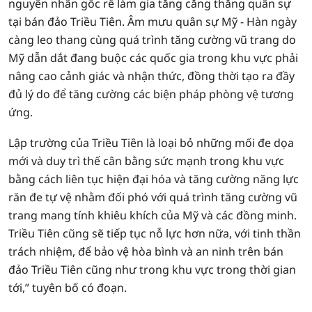
nguyên nhân gốc rễ làm gia tăng căng thẳng quân sự
tại bán đảo Triều Tiên. Âm mưu quân sự Mỹ - Hàn ngày
càng leo thang cùng quá trình tăng cường vũ trang do
Mỹ dẫn dắt đang buộc các quốc gia trong khu vực phải
nâng cao cảnh giác và nhận thức, đồng thời tạo ra đầy
đủ lý do để tăng cường các biện pháp phòng vệ tương
ứng.
Lập trường của Triều Tiên là loại bỏ những mối đe dọa
mới và duy trì thế cân bằng sức mạnh trong khu vực
bằng cách liên tục hiện đại hóa và tăng cường năng lực
răn đe tự vệ nhằm đối phó với quá trình tăng cường vũ
trang mang tính khiêu khích của Mỹ và các đồng minh.
Triều Tiên cũng sẽ tiếp tục nỗ lực hơn nữa, với tinh thần
trách nhiệm, để bảo vệ hòa bình và an ninh trên bán
đảo Triều Tiên cũng như trong khu vực trong thời gian
tới,” tuyên bố có đoạn.