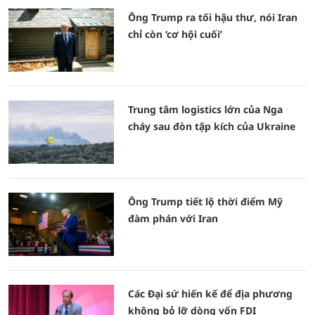
Ông Trump ra tối hậu thư, nói Iran
chỉ còn ‘cơ hội cuối’
Trung tâm logistics lớn của Nga
cháy sau đòn tập kích của Ukraine
Ông Trump tiết lộ thời điểm Mỹ
đàm phán với Iran
Các Đại sứ hiến kế để địa phương
không bỏ lỡ dòng vốn FDI