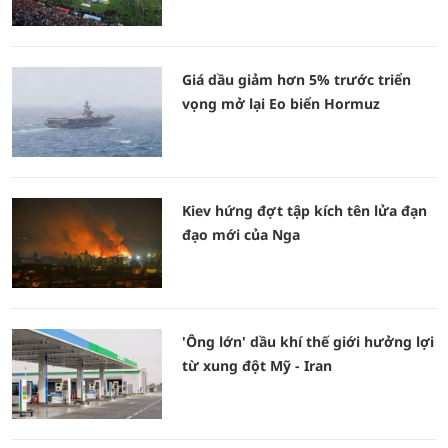
Giá dầu giảm hơn 5% trước triển
vọng mở lại Eo biển Hormuz
Kiev hứng đợt tập kích tên lửa đạn
đạo mới của Nga
'Ông lớn' dầu khí thế giới hưởng lợi
từ xung đột Mỹ - Iran