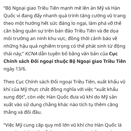
“Bộ Ngoại giao Triều Tiên mạnh mẽ lên án Mỹ và Hàn
Quốc vì đang đẩy nhanh quá trình tăng cường vũ trang
theo một hướng hết sức đáng lo ngại, làm phá vỡ thế
cân bằng quân sự trên bán đảo Triều Tiên và đe dọa
môi trường an ninh khu vực, đồng thời cảnh báo về
những hậu quả nghiêm trọng có thể phát sinh từ động
thái này,”
KCNA
dẫn tuyên bố bằng văn bản của
Cục
Chính sách Đối ngoại thuộc Bộ Ngoại giao Triều Tiên
ngày 13/6.
Theo Cục Chính sách Đối ngoại Triều Tiên, xuất khẩu vũ
khí của Mỹ thực chất đồng nghĩa với việc “xuất khẩu
xung đột”, còn việc Hàn Quốc đưa vũ khí do Mỹ sản
xuất vào sử dụng chẳng khác nào tích tụ thêm căng
thẳng và đối đầu.
“Việc Mỹ cung cấp quy mô lớn vũ khí cho Hàn Quốc là