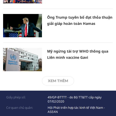
Ông Trump tuyên bố đạt thỏa thuận
giải giáp hoàn toàn Hamas
Mỹ ngừng tài trợ WHO thông qua
Liên minh vaccine Gavi
XEM THÊM
Giấy phép số:
49/GP-BTTTT - do Bộ TT&TT cấp ngày
07/02/2020
Cơ quan chủ quản:
Hội Phát triển hợp tác kinh tế Việt Nam -
ASEAN