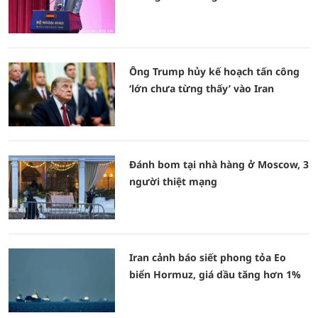
Ông Trump hủy kế hoạch tấn công
‘lớn chưa từng thấy’ vào Iran
Đánh bom tại nhà hàng ở Moscow, 3
người thiệt mạng
Iran cảnh báo siết phong tỏa Eo
biển Hormuz, giá dầu tăng hơn 1%