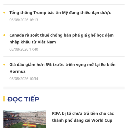
Tổng thống Trump bác tin Mỹ đang thiếu đạn dược
06/08/2026 16:13
Canada rà soát thuế chống bán phá giá ghế bọc đệm
nhập khẩu từ Việt Nam
05/08/2026 17:40
Giá dầu giảm hơn 5% trước triển vọng mở lại Eo biển
Hormuz
05/08/2026 10:34
ĐỌC TIẾP
FIFA bị tố chưa trả tiền cho các
thành phố đăng cai World Cup