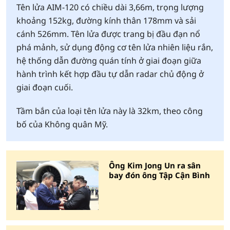
Tên lửa AIM-120 có chiều dài 3,66m, trọng lượng
khoảng 152kg, đường kính thân 178mm và sải
cánh 526mm. Tên lửa được trang bị đầu đạn nổ
phá mảnh, sử dụng động cơ tên lửa nhiên liệu rắn,
hệ thống dẫn đường quán tính ở giai đoạn giữa
hành trình kết hợp đầu tự dẫn radar chủ động ở
giai đoạn cuối.
Tầm bắn của loại tên lửa này là 32km, theo công
bố của Không quân Mỹ.
Ông Kim Jong Un ra sân
bay đón ông Tập Cận Bình