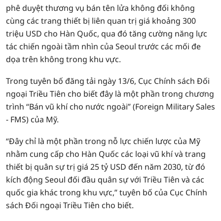
phê duyệt thương vụ bán tên lửa không đối không
cùng các trang thiết bị liên quan trị giá khoảng 300
triệu USD cho Hàn Quốc, qua đó tăng cường năng lực
tác chiến ngoài tầm nhìn của Seoul trước các mối đe
dọa trên không trong khu vực.
Trong tuyên bố đăng tải ngày 13/6, Cục Chính sách Đối
ngoại Triều Tiên cho biết đây là một phần trong chương
trình “Bán vũ khí cho nước ngoài” (Foreign Military Sales
- FMS) của Mỹ.
“Đây chỉ là một phần trong nỗ lực chiến lược của Mỹ
nhằm cung cấp cho Hàn Quốc các loại vũ khí và trang
thiết bị quân sự trị giá 25 tỷ USD đến năm 2030, từ đó
kích động Seoul đối đầu quân sự với Triều Tiên và các
quốc gia khác trong khu vực,” tuyên bố của Cục Chính
sách Đối ngoại Triều Tiên cho biết.