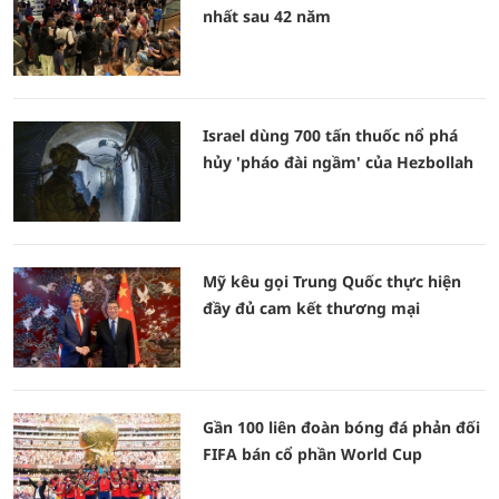
nhất sau 42 năm
Israel dùng 700 tấn thuốc nổ phá
hủy 'pháo đài ngầm' của Hezbollah
Mỹ kêu gọi Trung Quốc thực hiện
đầy đủ cam kết thương mại
Gần 100 liên đoàn bóng đá phản đối
FIFA bán cổ phần World Cup