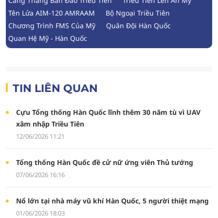
Căng Thẳng Bán Đảo Triều Tiên
Triều Tiên Lên Án Mỹ
Tên Lửa AIM-120 AMRAAM
Bộ Ngoại Triều Tiên
Chương Trình FMS Của Mỹ
Quân Đội Hàn Quốc
Quan Hệ Mỹ - Hàn Quốc
TIN LIÊN QUAN
Cựu Tổng thống Hàn Quốc lĩnh thêm 30 năm tù vì UAV
xâm nhập Triều Tiên
12/06/2026 11:21
Tổng thống Hàn Quốc đề cử nữ ứng viên Thủ tướng
07/06/2026 16:16
Nổ lớn tại nhà máy vũ khí Hàn Quốc, 5 người thiệt mạng
01/06/2026 18:03