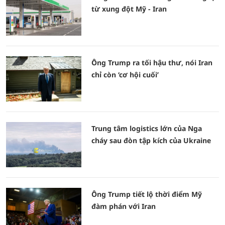
từ xung đột Mỹ - Iran
Ông Trump ra tối hậu thư, nói Iran
chỉ còn ‘cơ hội cuối’
Trung tâm logistics lớn của Nga
cháy sau đòn tập kích của Ukraine
Ông Trump tiết lộ thời điểm Mỹ
đàm phán với Iran