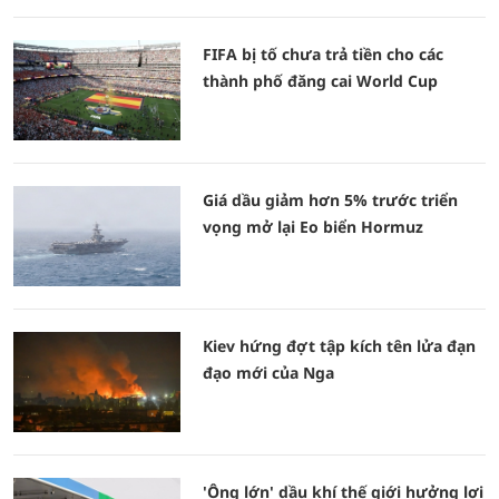
FIFA bị tố chưa trả tiền cho các
thành phố đăng cai World Cup
Giá dầu giảm hơn 5% trước triển
vọng mở lại Eo biển Hormuz
Kiev hứng đợt tập kích tên lửa đạn
đạo mới của Nga
'Ông lớn' dầu khí thế giới hưởng lợi