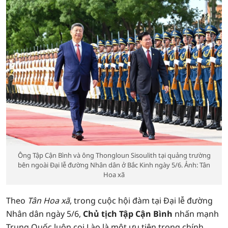
Ông Tập Cận Bình và ông Thongloun Sisoulith tại quảng trường
bên ngoài Đại lễ đường Nhân dân ở Bắc Kinh ngày 5/6. Ảnh: Tân
Hoa xã
Theo
Tân Hoa xã
, trong cuộc hội đàm tại Đại lễ đường
Nhân dân ngày 5/6,
Chủ tịch Tập Cận Bình
nhấn mạnh
Trung Quốc luôn coi Lào là một ưu tiên trong chính