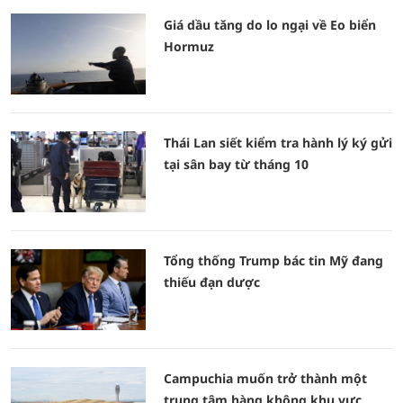
Giá dầu tăng do lo ngại về Eo biển
Hormuz
Thái Lan siết kiểm tra hành lý ký gửi
tại sân bay từ tháng 10
Tổng thống Trump bác tin Mỹ đang
thiếu đạn dược
Campuchia muốn trở thành một
trung tâm hàng không khu vực