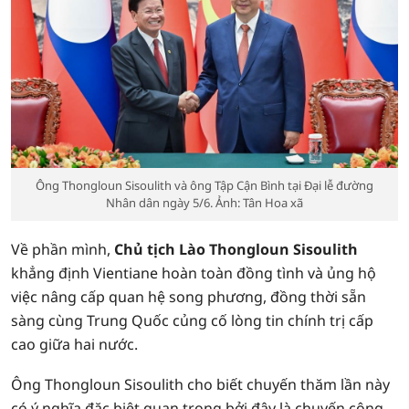
Ông Thongloun Sisoulith và ông Tập Cận Bình tại Đại lễ đường
Nhân dân ngày 5/6. Ảnh: Tân Hoa xã
Về phần mình,
Chủ tịch Lào Thongloun Sisoulith
khẳng định Vientiane hoàn toàn đồng tình và ủng hộ
việc nâng cấp quan hệ song phương, đồng thời sẵn
sàng cùng Trung Quốc củng cố lòng tin chính trị cấp
cao giữa hai nước.
Ông Thongloun Sisoulith cho biết chuyến thăm lần này
có ý nghĩa đặc biệt quan trọng bởi đây là chuyến công