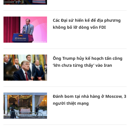
Các Đại sứ hiến kế để địa phương
không bỏ lỡ dòng vốn FDI
Ông Trump hủy kế hoạch tấn công
‘lớn chưa từng thấy’ vào Iran
Đánh bom tại nhà hàng ở Moscow, 3
người thiệt mạng