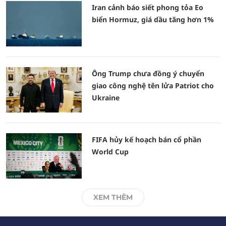
Iran cảnh báo siết phong tỏa Eo
biển Hormuz, giá dầu tăng hơn 1%
Ông Trump chưa đồng ý chuyển
giao công nghệ tên lửa Patriot cho
Ukraine
FIFA hủy kế hoạch bán cổ phần
World Cup
XEM THÊM