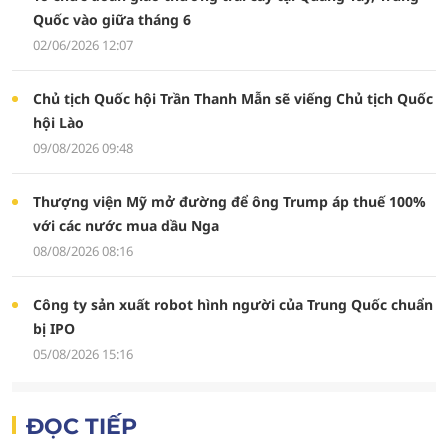
Quốc vào giữa tháng 6
02/06/2026 12:07
Chủ tịch Quốc hội Trần Thanh Mẫn sẽ viếng Chủ tịch Quốc
hội Lào
09/08/2026 09:48
Thượng viện Mỹ mở đường để ông Trump áp thuế 100%
với các nước mua dầu Nga
08/08/2026 08:16
Công ty sản xuất robot hình người của Trung Quốc chuẩn
bị IPO
05/08/2026 15:16
ĐỌC TIẾP