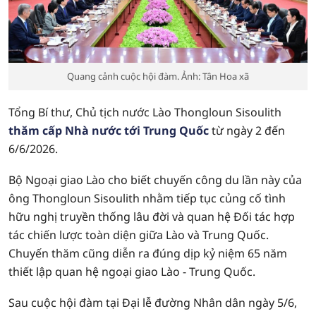
Quang cảnh cuộc hội đàm. Ảnh: Tân Hoa xã
Tổng Bí thư, Chủ tịch nước Lào Thongloun Sisoulith
thăm cấp Nhà nước tới Trung Quốc
từ ngày 2 đến
6/6/2026.
Bộ Ngoại giao Lào cho biết chuyến công du lần này của
ông Thongloun Sisoulith nhằm tiếp tục củng cố tình
hữu nghị truyền thống lâu đời và quan hệ Đối tác hợp
tác chiến lược toàn diện giữa Lào và Trung Quốc.
Chuyến thăm cũng diễn ra đúng dịp kỷ niệm 65 năm
thiết lập quan hệ ngoại giao Lào - Trung Quốc.
Sau cuộc hội đàm tại Đại lễ đường Nhân dân ngày 5/6,