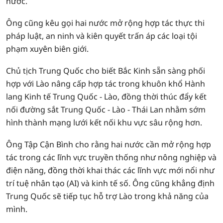
nước.
Ông cũng kêu gọi hai nước mở rộng hợp tác thực thi
pháp luật, an ninh và kiên quyết trấn áp các loại tội
phạm xuyên biên giới.
Chủ tịch Trung Quốc cho biết Bắc Kinh sẵn sàng phối
hợp với Lào nâng cấp hợp tác trong khuôn khổ Hành
lang Kinh tế Trung Quốc - Lào, đồng thời thúc đẩy kết
nối đường sắt Trung Quốc - Lào - Thái Lan nhằm sớm
hình thành mạng lưới kết nối khu vực sâu rộng hơn.
Ông Tập Cận Bình cho rằng hai nước cần mở rộng hợp
tác trong các lĩnh vực truyền thống như nông nghiệp và
điện năng, đồng thời khai thác các lĩnh vực mới nổi như
trí tuệ nhân tạo (AI) và kinh tế số. Ông cũng khẳng định
Trung Quốc sẽ tiếp tục hỗ trợ Lào trong khả năng của
mình.