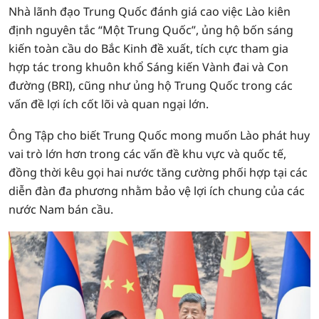
Nhà lãnh đạo Trung Quốc đánh giá cao việc Lào kiên
định nguyên tắc “Một Trung Quốc”, ủng hộ bốn sáng
kiến toàn cầu do Bắc Kinh đề xuất, tích cực tham gia
hợp tác trong khuôn khổ Sáng kiến Vành đai và Con
đường (BRI), cũng như ủng hộ Trung Quốc trong các
vấn đề lợi ích cốt lõi và quan ngại lớn.
Ông Tập cho biết Trung Quốc mong muốn Lào phát huy
vai trò lớn hơn trong các vấn đề khu vực và quốc tế,
đồng thời kêu gọi hai nước tăng cường phối hợp tại các
diễn đàn đa phương nhằm bảo vệ lợi ích chung của các
nước Nam bán cầu.