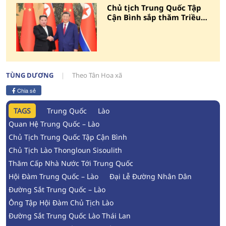
Chủ tịch Trung Quốc Tập
Cận Bình sắp thăm Triều
Tiên
TÙNG DƯƠNG
Theo Tân Hoa xã
Chia sẻ
TAGS
Trung Quốc
Lào
Quan Hệ Trung Quốc – Lào
Chủ Tịch Trung Quốc Tập Cận Bình
Chủ Tịch Lào Thongloun Sisoulith
Thăm Cấp Nhà Nước Tới Trung Quốc
Hội Đàm Trung Quốc – Lào
Đại Lễ Đường Nhân Dân
Đường Sắt Trung Quốc – Lào
Ông Tập Hội Đàm Chủ Tịch Lào
Đường Sắt Trung Quốc Lào Thái Lan