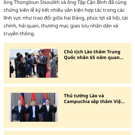
ông Thongloun Sisoulith và ông Tập Cận Bình đã cùng
chứng kiến lễ ký kết nhiều văn kiện hợp tác trong các
lĩnh vực như trao đổi giữa hai Đảng, phúc lợi xã hội, tài
chính, hải quan, thương mại, giao lưu nhân dân và
truyền thông.
Chủ tịch Lào thăm Trung
Quốc nhân 65 năm quan
hệ ngoại giao
Thủ tướng Lào và
Campuchia sắp thăm Việt
Nam, dự Diễn đàn Tương
lai ASEAN