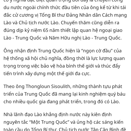
du nước ngoài chính thức đầu tiên của ông kể từ khi tái
đắc cử cương vị Tổng Bí thư Đảng Nhân dân Cách mạng
Lào và Chủ tịch nước Lào. Chuyến thăm cũng diễn ra
đúng dịp kỷ niệm 65 năm thiết lập quan hệ ngoại giao
Lào - Trung Quốc và Năm Hữu nghị Lào - Trung Quốc.
Ông nhận định Trung Quốc hiện là “ngọn cờ đầu” của
hệ thống xã hội chủ nghĩa, đồng thời là lực lượng quan
trọng trong việc bảo vệ hòa bình thế giới và thúc đẩy
tiến trình xây dựng một thế giới đa cực.
Theo ông Thongloun Sisoulith, những thành tựu phát
triển của Trung Quốc đã mang lại kinh nghiệm quý báu
cho nhiều quốc gia đang phát triển, trong đó có Lào.
Nhà lãnh đạo Lào khẳng định nước này kiên định
nguyên tắc “Một Trung Quốc” và ủng hộ các sáng kiến
toàn cầu do Tổng Bí thư, Chủ tịch nước Tập Cận Bình đề