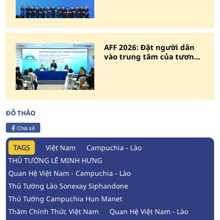
AFF 2026: Đặt người dân
vào trung tâm của tương
lai ASEAN
ĐỖ THẢO
Chia sẻ
TAGS
Việt Nam
Campuchia - Lào
THỦ TƯỚNG LÊ MINH HƯNG
Quan Hệ Việt Nam - Campuchia - Lào
Thủ Tướng Lào Sonexay Siphandone
Thủ Tướng Campuchia Hun Manet
Thăm Chính Thức Việt Nam
Quan Hệ Việt Nam - Lào