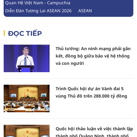
Quan Hệ Việt Nam - Campuchia
Diễn Đàn Tương Lai ASEAN 2026
ASEAN
ĐỌC TIẾP
Thủ tướng: An ninh mạng phải gắn
kết, đồng bộ giữa bảo vệ hệ thống
và con người
Trình Quốc hội dự án Vành đai 5
vùng Thủ đô trên 288.000 tỷ đồng
Quốc hội thảo luận về việc thành lập
thành phố Quảng Ninh, thành phố