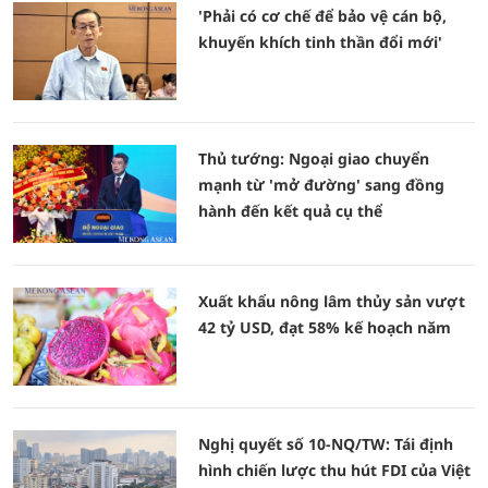
'Phải có cơ chế để bảo vệ cán bộ,
khuyến khích tinh thần đổi mới'
Thủ tướng: Ngoại giao chuyển
mạnh từ 'mở đường' sang đồng
hành đến kết quả cụ thể
Xuất khẩu nông lâm thủy sản vượt
42 tỷ USD, đạt 58% kế hoạch năm
Nghị quyết số 10-NQ/TW: Tái định
hình chiến lược thu hút FDI của Việt