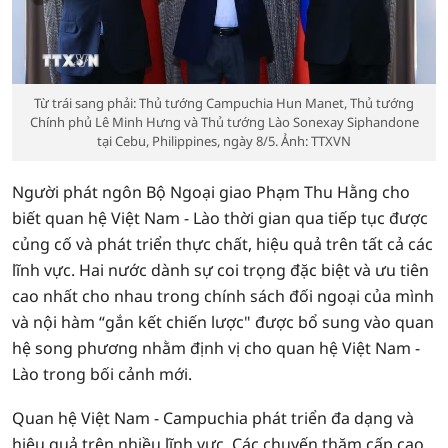
Từ trái sang phải: Thủ tướng Campuchia Hun Manet, Thủ tướng
Chính phủ Lê Minh Hưng và Thủ tướng Lào Sonexay Siphandone
tại Cebu, Philippines, ngày 8/5. Ảnh: TTXVN
Người phát ngôn Bộ Ngoại giao Phạm Thu Hằng cho
biết quan hệ Việt Nam - Lào thời gian qua tiếp tục được
củng cố và phát triển thực chất, hiệu quả trên tất cả các
lĩnh vực. Hai nước dành sự coi trọng đặc biệt và ưu tiên
cao nhất cho nhau trong chính sách đối ngoại của mình
và nội hàm “gắn kết chiến lược" được bổ sung vào quan
hệ song phương nhằm định vị cho quan hệ Việt Nam -
Lào trong bối cảnh mới.
Quan hệ Việt Nam - Campuchia phát triển đa dạng và
hiệu quả trên nhiều lĩnh vực. Các chuyến thăm cấp cao