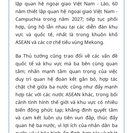
lập quan hệ ngoại giao Việt Nam - Lào, 60
năm thiết lập quan hệ ngoại giao Việt Nam -
Campuchia trong năm 2027; tiếp tục phối
hợp, ủng hộ lẫn nhau tại các diễn đàn khu
vực và quốc tế, nhất là trong khuôn khổ
ASEAN và các cơ chế tiểu vùng Mekong.
Ba Thủ tướng cũng trao đổi về các vấn đề
quốc tế và khu vực mà ba bên cùng quan
tâm; nhấn mạnh tầm quan trọng của việc
duy trì quan hệ đoàn kết gắn bó, hợp tác
chặt chẽ giữa ba nước cũng như đẩy mạnh
hợp tác với các nước ASEAN khác, trong bối
cảnh tình hình thế giới và khu vực có nhiều
biến động phức tạp; khẳng định quyết tâm
và cam kết luôn ưu tiên vun đắp, thúc đẩy
quan hệ ba nước, vì lợi ích của nhân dân ba