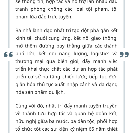
sẻ thông tin, hợp tác và hỗ trợ lẫn nhau đấu
tranh phòng chống các loại tội phạm, tội
phạm lừa đảo trực tuyến.
Ba nhà lãnh đạo nhất trí tạo đột phá gắn kết
kinh tế, chuỗi cung ứng, kết nối giao thông,
mở thêm đường bay thẳng giữa các thành
phố lớn, kết nối năng lượng, logistics và
thương mại qua biên giới, đẩy mạnh việc
triển khai thực chất các dự án hợp tác phát
triển cơ sở hạ tầng chiến lược; tiếp tục đơn
giản hóa thủ tục xuất nhập cảnh và đa dạng
hóa sản phẩm du lịch.
Cùng với đó, nhất trí đẩy mạnh tuyên truyền
về thành tựu hợp tác và quan hệ đoàn kết,
hữu nghị giữa ba nước, ba dân tộc; phối hợp
tổ chức tốt các sự kiện kỷ niệm 65 năm thiết