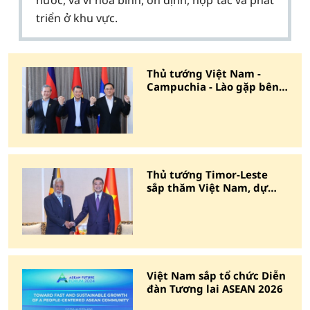
nước, và vì hòa bình, ổn định, hợp tác và phát
triển ở khu vực.
Thủ tướng Việt Nam -
Campuchia - Lào gặp bên
lề cấp cao ASEAN
Thủ tướng Timor-Leste
sắp thăm Việt Nam, dự
Diễn đàn Tương lai ASEAN
Việt Nam sắp tổ chức Diễn
đàn Tương lai ASEAN 2026