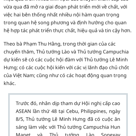
vừa qua đã mở ra giai đoạn phát triển mới về chất, với
việc hai bên thống nhất nhiều nội hàm quan trọng
trong quan hệ song phương và định hướng cho quan
hệ hợp tác phát triển thực chất, hiệu quả và tin cậy hơn.
Theo bà Phạm Thu Hằng, trong thời gian của các
chuyến thăm, Thủ tướng Lào và Thủ tướng Campuchia
dự kiến sẽ có các cuộc hội đàm với Thủ tướng Lê Minh
Hưng; có các cuộc hội kiến với các vị lãnh đạo chủ chốt
của Việt Nam; cũng như có các hoạt động quan trọng
khác.
Trước đó, nhân dịp tham dự Hội nghị cấp cao
ASEAN lần thứ 48 tại Cebu, Philippines, ngày
8/5, Thủ tướng Lê Minh Hưng đã có cuộc ăn
sáng làm việc với Thủ tướng Campuchia Hun
Manet và Thủ tướng Lào Sonexay