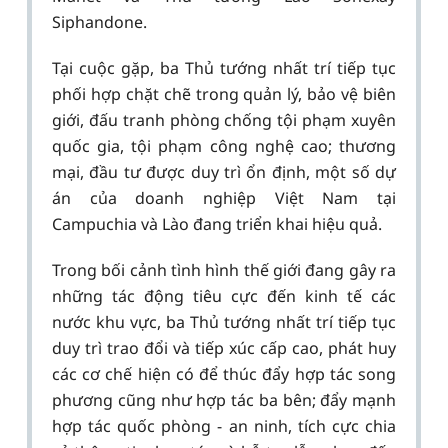
Siphandone.
Tại cuộc gặp, ba Thủ tướng nhất trí tiếp tục
phối hợp chặt chẽ trong quản lý, bảo vệ biên
giới, đấu tranh phòng chống tội phạm xuyên
quốc gia, tội phạm công nghệ cao; thương
mại, đầu tư được duy trì ổn định, một số dự
án của doanh nghiệp Việt Nam tại
Campuchia và Lào đang triển khai hiệu quả.
Trong bối cảnh tình hình thế giới đang gây ra
những tác động tiêu cực đến kinh tế các
nước khu vực, ba Thủ tướng nhất trí tiếp tục
duy trì trao đổi và tiếp xúc cấp cao, phát huy
các cơ chế hiện có để thúc đẩy hợp tác song
phương cũng như hợp tác ba bên; đẩy mạnh
hợp tác quốc phòng - an ninh, tích cực chia