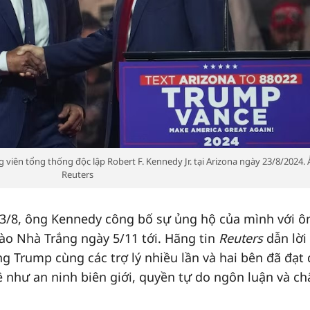
viên tổng thống độc lập Robert F. Kennedy Jr. tại Arizona ngày 23/8/2024. 
Reuters
23/8, ông Kennedy công bố sự ủng hộ của mình với 
 Nhà Trắng ngày 5/11 tới. Hãng tin
Reuters
dẫn lờ
Trump cùng các trợ lý nhiều lần và hai bên đã đạt
n đề như an ninh biên giới, quyền tự do ngôn luận và c