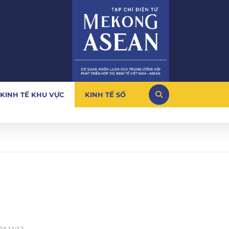
KINH TẾ KHU VỰC
KINH TẾ SỐ