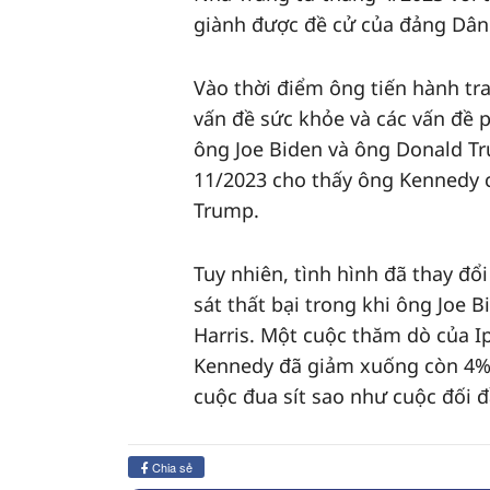
giành được đề cử của đảng Dân
Vào thời điểm ông tiến hành tr
vấn đề sức khỏe và các vấn đề p
ông Joe Biden và ông Donald T
11/2023 cho thấy ông Kennedy c
Trump.
Tuy nhiên, tình hình đã thay đô
sát thất bại trong khi ông Joe Bi
Harris. Một cuộc thăm dò của I
Kennedy đã giảm xuống còn 4%,
cuộc đua sít sao như cuộc đối đầu
Chia sẻ