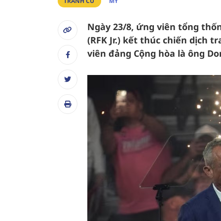
TRANH CỬ
MỸ
Ngày 23/8, ứng viên tổng thố
(RFK Jr.) kết thúc chiến dịch 
viên đảng Cộng hòa là ông D