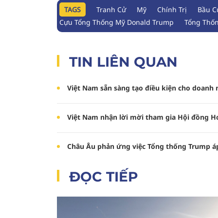
TAGS
Tranh Cử
Mỹ
Chính Trị
Bầu C
Cựu Tổng Thống Mỹ Donald Trump
Tổng Thố
TIN LIÊN QUAN
Việt Nam sẵn sàng tạo điều kiện cho doanh 
Việt Nam nhận lời mời tham gia Hội đồng H
Châu Âu phản ứng việc Tổng thống Trump á
ĐỌC TIẾP