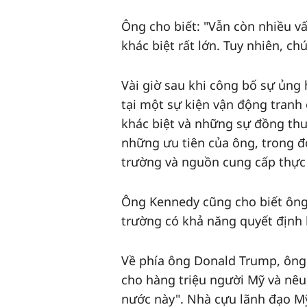
Ông cho biết: "Vẫn còn nhiều v
khác biệt rất lớn. Tuy nhiên, c
Vài giờ sau khi công bố sự ủng
tại một sự kiện vận động tranh cử 
khác biệt và những sự đồng 
những ưu tiên của ông, trong đ
trường và nguồn cung cấp thự
Ông Kennedy cũng cho biết ông 
trường có khả năng quyết định 
Về phía ông Donald Trump, ông 
cho hàng triệu người Mỹ và nêu
nước này". Nhà cựu lãnh đạo M