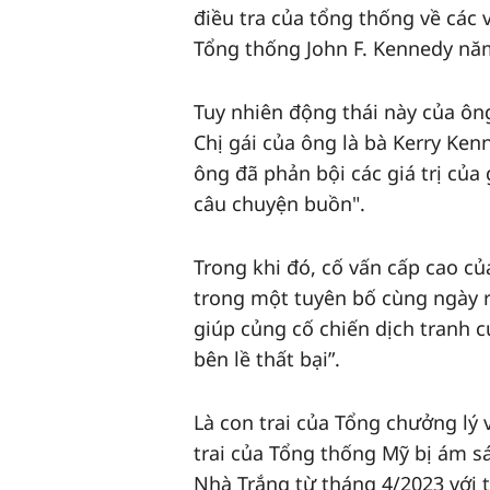
điều tra của tổng thống về các 
Tổng thống John F. Kennedy nă
Tuy nhiên động thái này của ôn
Chị gái của ông là bà Kerry K
ông đã phản bội các giá trị của 
câu chuyện buồn".
Trong khi đó, cố vấn cấp cao c
trong một tuyên bố cùng ngày
giúp củng cố chiến dịch tra
bên lề thất bại”.
Là con trai của Tổng chưởng lý 
trai của Tổng thống Mỹ bị ám
Nhà Trắng từ tháng 4/2023 vớ