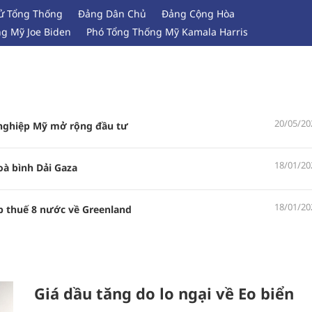
ử Tổng Thống
Đảng Dân Chủ
Đảng Cộng Hòa
ng Mỹ Joe Biden
Phó Tổng Thống Mỹ Kamala Harris
20/05/20
nghiệp Mỹ mở rộng đầu tư
18/01/20
oà bình Dải Gaza
18/01/20
p thuế 8 nước về Greenland
Giá dầu tăng do lo ngại về Eo biển