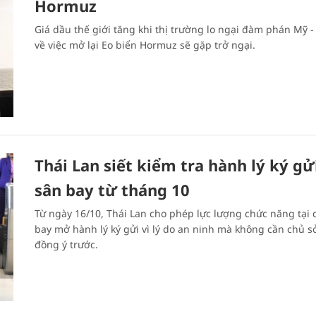
Hormuz
Giá dầu thế giới tăng khi thị trường lo ngại đàm phán Mỹ -
về việc mở lại Eo biển Hormuz sẽ gặp trở ngại.
Thái Lan siết kiểm tra hành lý ký gửi
sân bay từ tháng 10
Từ ngày 16/10, Thái Lan cho phép lực lượng chức năng tại 
bay mở hành lý ký gửi vì lý do an ninh mà không cần chủ s
đồng ý trước.