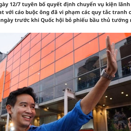
gày 12/7 tuyên bố quyết định chuyển vụ kiện lãnh
at với cáo buộc ông đã vi phạm các quy tắc tranh 
 ngày trước khi Quốc hội bỏ phiếu bầu thủ tướng 