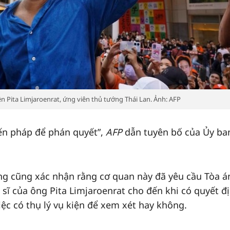
n Pita Limjaroenrat, ứng viên thủ tướng Thái Lan. Ảnh: AFP
iến pháp để phán quyết”,
AFP
dẫn tuyên bố của Ủy ba
ng cũng xác nhận rằng cơ quan này đã yêu cầu Tòa á
 sĩ của ông Pita Limjaroenrat cho đến khi có quyết đ
iệc có thụ lý vụ kiện để xem xét hay không.