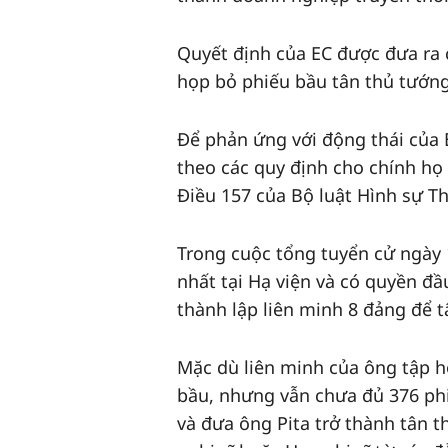
Quyết định của EC được đưa ra 
họp bỏ phiếu bầu tân thủ tướng,
Để phản ứng với động thái của 
theo các quy định cho chính họ
Điều 157 của Bộ luật Hình sự Th
Trong cuộc tổng tuyển cử ngày 
nhất tại Hạ viện và có quyền đầ
thành lập liên minh 8 đảng để 
Mặc dù liên minh của ông tập h
bầu, nhưng vẫn chưa đủ 376 phi
và đưa ông Pita trở thành tân 