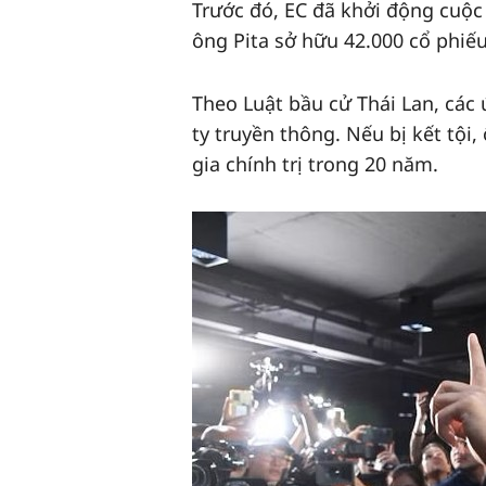
Trước đó, EC đã khởi động cuộc 
ông Pita sở hữu 42.000 cổ phiếu
Theo Luật bầu cử Thái Lan, các
ty truyền thông. Nếu bị kết tội
gia chính trị trong 20 năm.