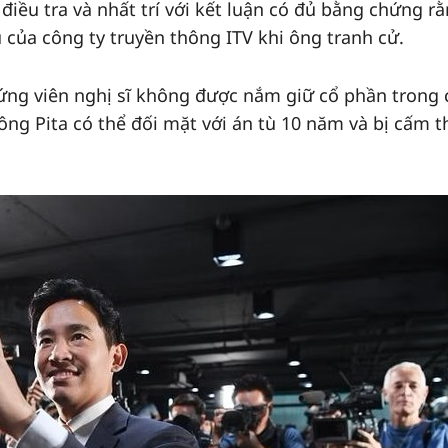
điều tra và nhất trí với kết luận có đủ bằng chứng r
 của công ty truyền thông ITV khi ông tranh cử.
 ứng viên nghị sĩ không được nắm giữ cổ phần trong
, ông Pita có thể đối mặt với án tù 10 năm và bị cấm 