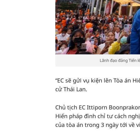
Lãnh đạo đảng Tiến lê
“EC sẽ gửi vụ kiện lên Tòa án H
cử Thái Lan.
Chủ tịch EC Ittiporn Boonprako
Hiến pháp đình chỉ tư cách nghị
của tòa án trong 3 ngày tới về v