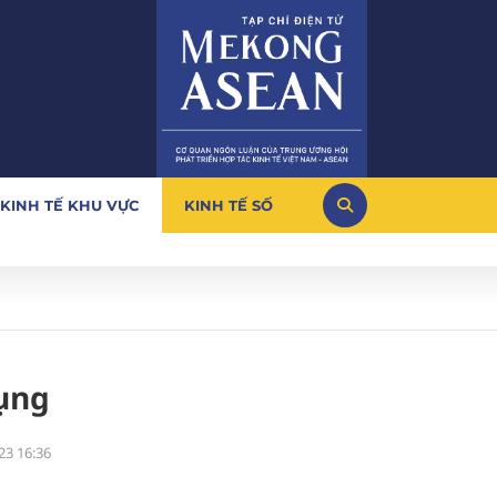
KINH TẾ KHU VỰC
KINH TẾ SỐ
tụng
23 16:36