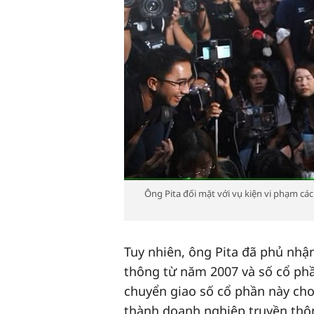
Ông Pita đối mặt với vụ kiện vi phạm các 
Tuy nhiên, ông Pita đã phủ nhận
thông từ năm 2007 và số cổ phầ
chuyển giao số cổ phần này cho
thành doanh nghiệp truyền thông