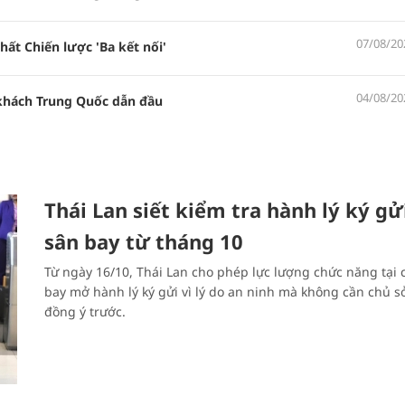
07/08/20
chất Chiến lược 'Ba kết nối'
04/08/20
hách Trung Quốc dẫn đầu
Thái Lan siết kiểm tra hành lý ký gửi
sân bay từ tháng 10
Từ ngày 16/10, Thái Lan cho phép lực lượng chức năng tại 
bay mở hành lý ký gửi vì lý do an ninh mà không cần chủ s
đồng ý trước.