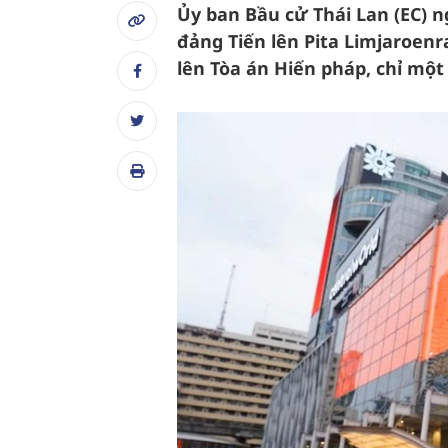
Ủy ban Bầu cử Thái Lan (EC) n
đảng Tiến lên Pita Limjaroenr
lên Tòa án Hiến pháp, chỉ một