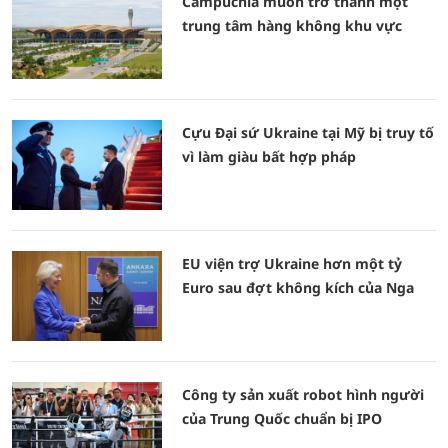
Campuchia muốn trở thành một
trung tâm hàng không khu vực
Cựu Đại sứ Ukraine tại Mỹ bị truy tố
vì làm giàu bất hợp pháp
EU viện trợ Ukraine hơn một tỷ
Euro sau đợt không kích của Nga
Công ty sản xuất robot hình người
của Trung Quốc chuẩn bị IPO