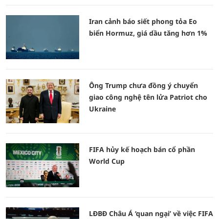
Iran cảnh báo siết phong tỏa Eo
biển Hormuz, giá dầu tăng hơn 1%
Ông Trump chưa đồng ý chuyển
giao công nghệ tên lửa Patriot cho
Ukraine
FIFA hủy kế hoạch bán cổ phần
World Cup
LĐBĐ Châu Á ‘quan ngại’ về việc FIFA