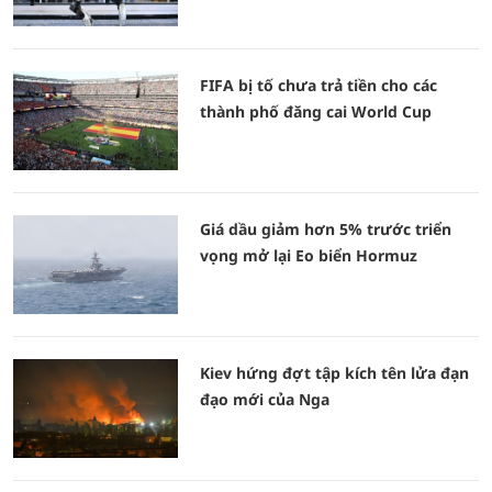
FIFA bị tố chưa trả tiền cho các
thành phố đăng cai World Cup
Giá dầu giảm hơn 5% trước triển
vọng mở lại Eo biển Hormuz
Kiev hứng đợt tập kích tên lửa đạn
đạo mới của Nga