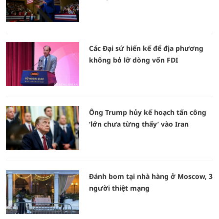
Các Đại sứ hiến kế để địa phương
không bỏ lỡ dòng vốn FDI
Ông Trump hủy kế hoạch tấn công
‘lớn chưa từng thấy’ vào Iran
Đánh bom tại nhà hàng ở Moscow, 3
người thiệt mạng