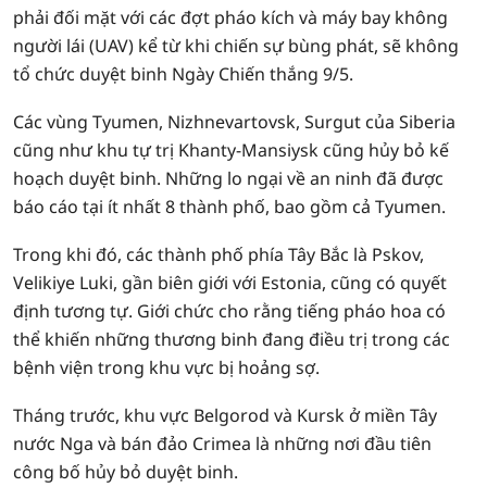
phải đối mặt với các đợt pháo kích và máy bay không
người lái (UAV) kể từ khi chiến sự bùng phát, sẽ không
tổ chức duyệt binh Ngày Chiến thắng 9/5.
Các vùng Tyumen, Nizhnevartovsk, Surgut của Siberia
cũng như khu tự trị Khanty-Mansiysk cũng hủy bỏ kế
hoạch duyệt binh. Những lo ngại về an ninh đã được
báo cáo tại ít nhất 8 thành phố, bao gồm cả Tyumen.
Trong khi đó, các thành phố phía Tây Bắc là Pskov,
Velikiye Luki, gần biên giới với Estonia, cũng có quyết
định tương tự. Giới chức cho rằng tiếng pháo hoa có
thể khiến những thương binh đang điều trị trong các
bệnh viện trong khu vực bị hoảng sợ.
Tháng trước, khu vực Belgorod và Kursk ở miền Tây
nước Nga và bán đảo Crimea là những nơi đầu tiên
công bố hủy bỏ duyệt binh.