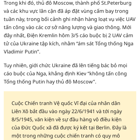
Trong khi đó, thủ đô Moscow, thành phố St.Peterburg
và các khu vực lân cận đã áp đặt vùng cấm bay trong
tuần này, trong bối cảnh ghi nhận hàng loạt vụ việc UAV
tấn công vào các cơ sở năng lượng và giao thông. Mới
đây nhất, Điện Kremlin hôm 3/5 cáo buộc bị 2 UAV cảm
tử của Ukraine tập kích, nhằm “ám sát Tổng thống Nga
Vladimir Putin”.
Tuy nhiên, giới chức Ukraine đã lên tiếng bác bỏ mọi
cáo buộc của Nga, khẳng định Kiev “không tấn công
Tổng thống Putin hay thủ đô Moscow”.
Cuộc Chiến tranh Vệ quốc Vĩ đại của nhân dân
Liên Xô bắt đầu vào ngày 22/6/1941 và tới ngày
8/5/1945, văn kiện về sự đầu hàng vô điều kiện
của Đức Quốc xã đã được ký kết tại Berlin. Đây là
một trong những cuộc chiến tranh có quy mô