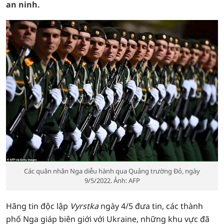
an ninh.
Các quân nhân Nga diễu hành qua Quảng trường Đỏ, ngày
9/5/2022. Ảnh: AFP
Hãng tin độc lập
Vyrstka
ngày 4/5 đưa tin, các thành
phố Nga giáp biên giới với Ukraine, những khu vực đã