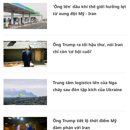
'Ông lớn' dầu khí thế giới hưởng lợi
từ xung đột Mỹ - Iran
Ông Trump ra tối hậu thư, nói Iran
chỉ còn ‘cơ hội cuối’
Trung tâm logistics lớn của Nga
cháy sau đòn tập kích của Ukraine
Ông Trump tiết lộ thời điểm Mỹ
đàm phán với Iran