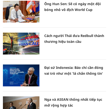
Ông Hun Sen: Sẽ có ngày một đội
bóng nhỏ vô địch World Cup
Cách người Thái đưa Redbull thành
thương hiệu toàn cầu
Đại sứ Indonesia: Báo chí cần đóng
vai trò như một 'lá chắn thông tin'
Nga và ASEAN thống nhất tiếp tục
mở rộng hợp tác