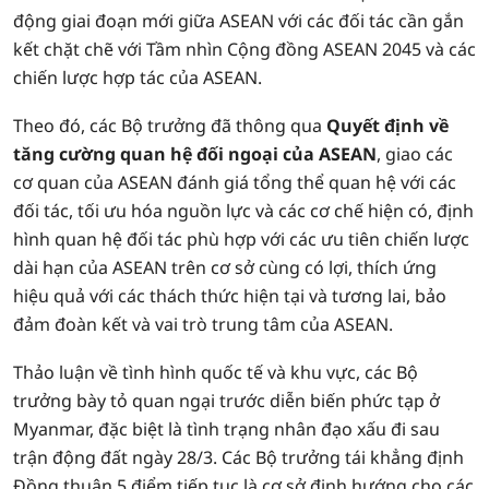
động giai đoạn mới giữa ASEAN với các đối tác cần gắn
kết chặt chẽ với Tầm nhìn Cộng đồng ASEAN 2045 và các
chiến lược hợp tác của ASEAN.
Theo đó, các Bộ trưởng đã thông qua
Quyết định về
tăng cường quan hệ đối ngoại của ASEAN
, giao các
cơ quan của ASEAN đánh giá tổng thể quan hệ với các
đối tác, tối ưu hóa nguồn lực và các cơ chế hiện có, định
hình quan hệ đối tác phù hợp với các ưu tiên chiến lược
dài hạn của ASEAN trên cơ sở cùng có lợi, thích ứng
hiệu quả với các thách thức hiện tại và tương lai, bảo
đảm đoàn kết và vai trò trung tâm của ASEAN.
Thảo luận về tình hình quốc tế và khu vực, các Bộ
trưởng bày tỏ quan ngại trước diễn biến phức tạp ở
Myanmar, đặc biệt là tình trạng nhân đạo xấu đi sau
trận động đất ngày 28/3. Các Bộ trưởng tái khẳng định
Đồng thuận 5 điểm tiếp tục là cơ sở định hướng cho các