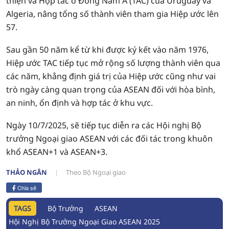
thiện và Hợp tác ở Đông Nam Á (TAC) của Uruguay và
Algeria, nâng tổng số thành viên tham gia Hiệp ước lên
57.
Sau gần 50 năm kể từ khi được ký kết vào năm 1976,
Hiệp ước TAC tiếp tục mở rộng số lượng thành viên qua
các năm, khẳng định giá trị của Hiệp ước cũng như vai
trò ngày càng quan trọng của ASEAN đối với hòa bình,
an ninh, ổn định và hợp tác ở khu vực.
Ngày 10/7/2025, sẽ tiếp tục diễn ra các Hội nghị Bộ
trưởng Ngoại giao ASEAN với các đối tác trong khuôn
khổ ASEAN+1 và ASEAN+3.
THẢO NGÂN
Theo Bộ Ngoại giao
Chia sẻ
TAGS
Bộ Trưởng
ASEAN
Hội Nghị Bộ Trưởng Ngoại Giao ASEAN 2025