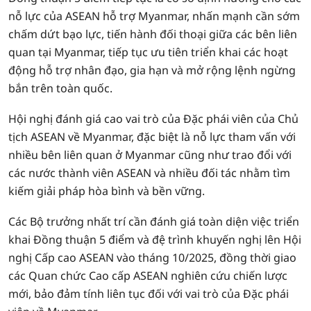
nỗ lực của ASEAN hỗ trợ Myanmar, nhấn mạnh cần sớm
chấm dứt bạo lực, tiến hành đối thoại giữa các bên liên
quan tại Myanmar, tiếp tục ưu tiên triển khai các hoạt
động hỗ trợ nhân đạo, gia hạn và mở rộng lệnh ngừng
bắn trên toàn quốc.
Hội nghị đánh giá cao vai trò của Đặc phái viên của Chủ
tịch ASEAN về Myanmar, đặc biệt là nỗ lực tham vấn với
nhiều bên liên quan ở Myanmar cũng như trao đổi với
các nước thành viên ASEAN và nhiều đối tác nhằm tìm
kiếm giải pháp hòa bình và bền vững.
Các Bộ trưởng nhất trí cần đánh giá toàn diện việc triển
khai Đồng thuận 5 điểm và đệ trình khuyến nghị lên Hội
nghị Cấp cao ASEAN vào tháng 10/2025, đồng thời giao
các Quan chức Cao cấp ASEAN nghiên cứu chiến lược
mới, bảo đảm tính liên tục đối với vai trò của Đặc phái