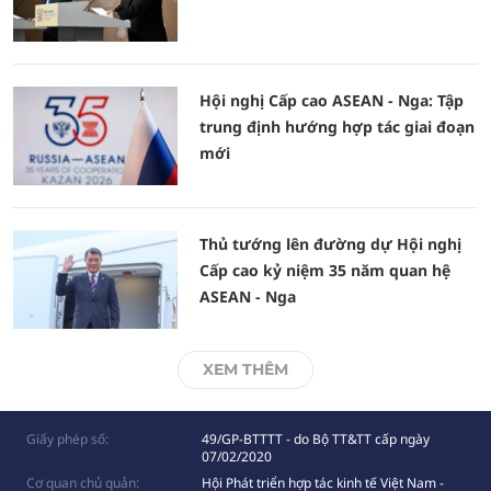
Hội nghị Cấp cao ASEAN - Nga: Tập
trung định hướng hợp tác giai đoạn
mới
Thủ tướng lên đường dự Hội nghị
Cấp cao kỷ niệm 35 năm quan hệ
ASEAN - Nga
XEM THÊM
Giấy phép số:
49/GP-BTTTT - do Bộ TT&TT cấp ngày
07/02/2020
Cơ quan chủ quản:
Hội Phát triển hợp tác kinh tế Việt Nam -