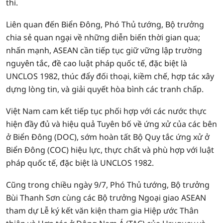
thi.
Liên quan đến Biển Đông, Phó Thủ tướng, Bộ trưởng
chia sẻ quan ngại về những diễn biến thời gian qua;
nhấn mạnh, ASEAN cần tiếp tục giữ vững lập trường
nguyên tắc, đề cao luật pháp quốc tế, đặc biệt là
UNCLOS 1982, thúc đẩy đối thoại, kiềm chế, hợp tác xây
dựng lòng tin, và giải quyết hòa bình các tranh chấp.
Việt Nam cam kết tiếp tục phối hợp với các nước thực
hiện đầy đủ và hiệu quả Tuyên bố về ứng xử của các bên
ở Biển Đông (DOC), sớm hoàn tất Bộ Quy tắc ứng xử ở
Biển Đông (COC) hiệu lực, thực chất và phù hợp với luật
pháp quốc tế, đặc biệt là UNCLOS 1982.
Cũng trong chiều ngày 9/7, Phó Thủ tướng, Bộ trưởng
Bùi Thanh Sơn cùng các Bộ trưởng Ngoại giao ASEAN
tham dự Lễ ký kết văn kiện tham gia Hiệp ước Thân