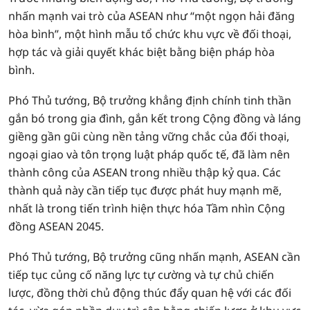
nhấn mạnh vai trò của ASEAN như “một ngọn hải đăng
hòa bình”, một hình mẫu tổ chức khu vực về đối thoại,
hợp tác và giải quyết khác biệt bằng biện pháp hòa
bình.
Phó Thủ tướng, Bộ trưởng khẳng định chính tinh thần
gắn bó trong gia đình, gắn kết trong Cộng đồng và láng
giềng gần gũi cùng nền tảng vững chắc của đối thoại,
ngoại giao và tôn trọng luật pháp quốc tế, đã làm nên
thành công của ASEAN trong nhiều thập kỷ qua. Các
thành quả này cần tiếp tục được phát huy mạnh mẽ,
nhất là trong tiến trình hiện thực hóa Tầm nhìn Cộng
đồng ASEAN 2045.
Phó Thủ tướng, Bộ trưởng cũng nhấn mạnh, ASEAN cần
tiếp tục củng cố năng lực tự cường và tự chủ chiến
lược, đồng thời chủ động thúc đẩy quan hệ với các đối