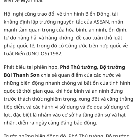
viên về Myanmar.
Hội nghị cũng trao đổi về tình hình Biển Đông, tái
khẳng định lập trường nguyên tắc của ASEAN, nhấn
mạnh tầm quan trọng của hòa bình, an ninh, ổn định,
tự do hàng hải và hàng không, đề cao tuân thủ luật
pháp quốc tế, trong đó có Công ước Liên hợp quốc về
Luật Biển (UNCLOS) 1982.
Phát biểu tại phiên họp,
Phó Thủ tướng, Bộ trưởng
Bùi Thanh Sơn
chia sẻ quan điểm của các nước về
những biến động nhanh chóng và bất ổn của tình hình
quốc tế thời gian qua, khi hòa bình và an ninh đứng
trước thách thức nghiêm trọng, xung đột và căng thẳng
tiếp diễn, và các hành vi sử dụng và đe dọa sử dụng vũ
lực, đặc biệt là nhằm vào cơ sở hạ tầng dân sự và hạt
nhân, diễn ra ngày càng đáng báo động.
Trước những biến động đó, Phó Thủ tướng, Bộ trưởng