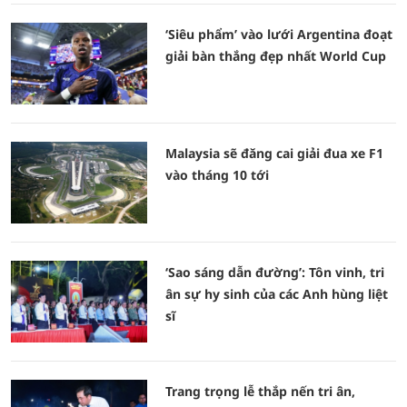
‘Siêu phẩm’ vào lưới Argentina đoạt
giải bàn thắng đẹp nhất World Cup
Malaysia sẽ đăng cai giải đua xe F1
vào tháng 10 tới
‘Sao sáng dẫn đường’: Tôn vinh, tri
ân sự hy sinh của các Anh hùng liệt
sĩ
Trang trọng lễ thắp nến tri ân,