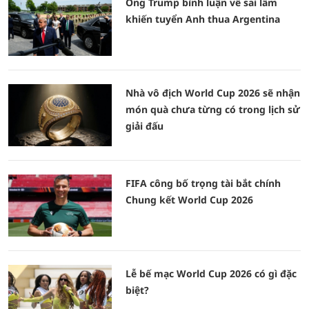
Ông Trump bình luận về sai lầm
khiến tuyển Anh thua Argentina
Nhà vô địch World Cup 2026 sẽ nhận
món quà chưa từng có trong lịch sử
giải đấu
FIFA công bố trọng tài bắt chính
Chung kết World Cup 2026
Lễ bế mạc World Cup 2026 có gì đặc
biệt?