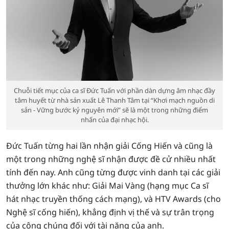
Chuỗi tiết mục của ca sĩ Đức Tuấn với phần dàn dựng âm nhạc đầy
tâm huyết từ nhà sản xuất Lê Thanh Tâm tại “Khơi mạch nguồn di
sản - Vững bước kỷ nguyên mới” sẽ là một trong những điểm
nhấn của đại nhạc hội.
Đức Tuấn từng hai lần nhận giải Cống Hiến và cũng là
một trong những nghệ sĩ nhận được đề cử nhiều nhất
tính đến nay. Anh cũng từng được vinh danh tại các giải
thưởng lớn khác như: Giải Mai Vàng (hạng mục Ca sĩ
hát nhạc truyền thống cách mạng), và HTV Awards (cho
Nghệ sĩ cống hiến), khẳng định vị thế và sự trân trọng
của công chúng đối với tài năng của anh.