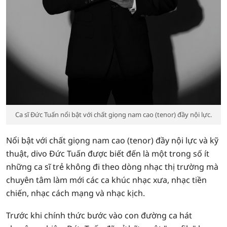
Ca sĩ Đức Tuấn nổi bật với chất giọng nam cao (tenor) đầy nội lực.
Nổi bật với chất giọng nam cao (tenor) đầy nội lực và kỹ
thuật, divo Đức Tuấn được biết đến là một trong số ít
những ca sĩ trẻ không đi theo dòng nhạc thị trường mà
chuyên tâm làm mới các ca khúc nhạc xưa, nhạc tiền
chiến, nhạc cách mạng và nhạc kịch.
Trước khi chính thức bước vào con đường ca hát