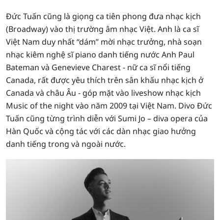
Đức Tuấn cũng là giọng ca tiên phong đưa nhạc kịch
(Broadway) vào thị trường âm nhạc Việt. Anh là ca sĩ
Việt Nam duy nhất “dám” mời nhạc trưởng, nhà soạn
nhạc kiêm nghệ sĩ piano danh tiếng nước Anh Paul
Bateman và Genevieve Charest - nữ ca sĩ nổi tiếng
Canada, rất được yêu thích trên sân khấu nhạc kịch ở
Canada và châu Âu - góp mặt vào liveshow nhạc kịch
Music of the night vào năm 2009 tại Việt Nam. Divo Đức
Tuấn cũng từng trình diễn với Sumi Jo – diva opera của
Hàn Quốc và cộng tác với các dàn nhạc giao hưởng
danh tiếng trong và ngoài nước.