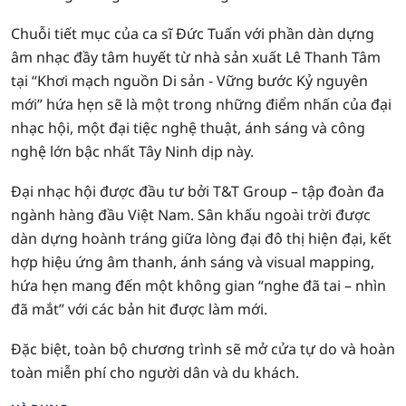
Chuỗi tiết mục của ca sĩ Đức Tuấn với phần dàn dựng
âm nhạc đầy tâm huyết từ nhà sản xuất Lê Thanh Tâm
tại “Khơi mạch nguồn Di sản - Vững bước Kỷ nguyên
mới” hứa hẹn sẽ là một trong những điểm nhấn của đại
nhạc hội, một đại tiệc nghệ thuật, ánh sáng và công
nghệ lớn bậc nhất Tây Ninh dịp này.
Đại nhạc hội được đầu tư bởi T&T Group – tập đoàn đa
ngành hàng đầu Việt Nam. Sân khấu ngoài trời được
dàn dựng hoành tráng giữa lòng đại đô thị hiện đại, kết
hợp hiệu ứng âm thanh, ánh sáng và visual mapping,
hứa hẹn mang đến một không gian “nghe đã tai – nhìn
đã mắt” với các bản hit được làm mới.
Đặc biệt, toàn bộ chương trình sẽ mở cửa tự do và hoàn
toàn miễn phí cho người dân và du khách.