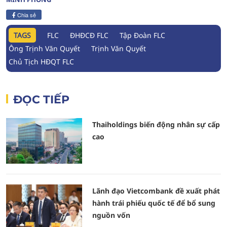
Chia sẻ
TAGS
FLC
ĐHĐCĐ FLC
Tập Đoàn FLC
Ông Trịnh Văn Quyết
Trịnh Văn Quyết
Chủ Tịch HĐQT FLC
ĐỌC TIẾP
Thaiholdings biến động nhân sự cấp
cao
Lãnh đạo Vietcombank đề xuất phát
hành trái phiếu quốc tế để bổ sung
nguồn vốn