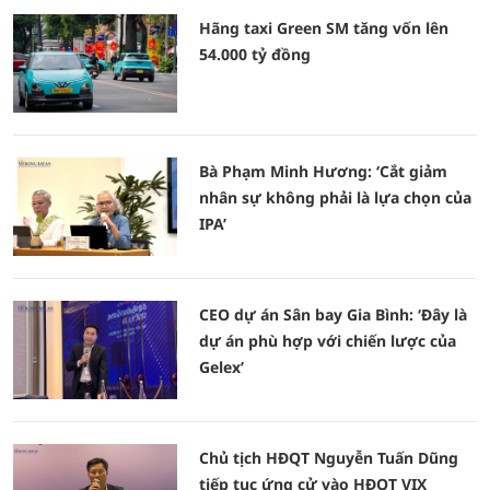
Hãng taxi Green SM tăng vốn lên
54.000 tỷ đồng
Bà Phạm Minh Hương: ‘Cắt giảm
nhân sự không phải là lựa chọn của
IPA’
CEO dự án Sân bay Gia Bình: ‘Đây là
dự án phù hợp với chiến lược của
Gelex’
Chủ tịch HĐQT Nguyễn Tuấn Dũng
tiếp tục ứng cử vào HĐQT VIX