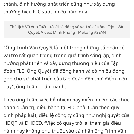
thành, định hướng phát triển cũng như xây dựng
thương hiệu FLC suốt nhiều năm qua.
Chủ tịch Vũ Anh Tuân trả lời cổ đông về vai trò của ông Trịnh Văn
Quyết. Video: Minh Phong - Mekong ASEAN
“Ông Trịnh Văn Quyết là một trong những cá nhân có
vai trò rất quan trọng trong quá trình sáng lập, định
hướng phát triển và xây dựng thương hiệu của Tập
đoàn FLC. Ông Quyết đã đồng hành và có nhiều đóng
góp cho sự phát triển của tập đoàn đến thời điểm hiện
nay”, ông Tuân nhấn mạnh.
Theo ông Tuân, việc bổ nhiệm hay miễn nhiệm các chức
danh quản trị, điều hành tại FLC phải tuân theo quy
định pháp luật, điều lệ công ty cũng như nghị quyết của
HĐQT và ĐHĐCĐ. “Việc có quay trở lại tham gia điều
hành hay không phụ thuộc vào cá nhân ông Trịnh Văn