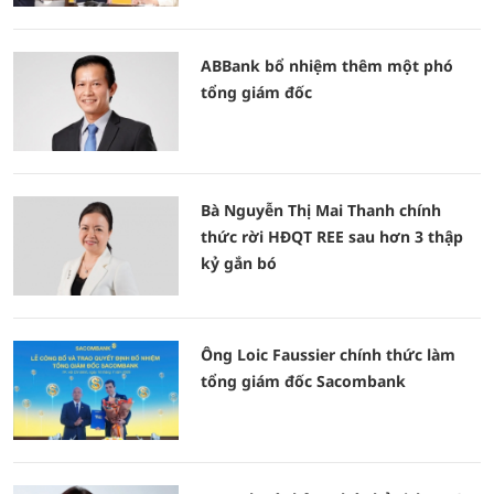
ABBank bổ nhiệm thêm một phó
tổng giám đốc
Bà Nguyễn Thị Mai Thanh chính
thức rời HĐQT REE sau hơn 3 thập
kỷ gắn bó
Ông Loic Faussier chính thức làm
tổng giám đốc Sacombank