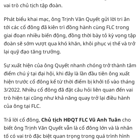
vai trò chủ tịch tập đoàn.
Phát biểu khai mạc, ông Trịnh Văn Quyết gửi lời tri ân
tới các cổ đông đã kiên trì đồng hành cùng FLC trong
giai đoạn nhiều biến động, đồng thời bày tỏ kỳ vọng tập
đoàn sẽ sớm vượt qua khó khăn, khôi phục vị thế và trở
lại quỹ đạo tăng trưởng.
Sự xuất hiện của ông Quyết nhanh chóng trở thành tâm
điểm chú ý tại đại hội, khi đây là lần đầu tiên ông xuất
hiện trước cổ đông kể từ thời điểm bị khởi tố vào tháng
3/2022. Nhiều cổ đông đã đặt câu hỏi liên quan đến vai
trò hiện tại cũng như khả năng quay trở lại điều hành
của ông tại FLC.
Trả lời cổ đông,
Chủ tịch HĐQT FLC Vũ Anh Tuân
cho
biết ông Trịnh Văn Quyết vẫn là cổ đông lớn và là nhân
tố có vai trò đặc biệt quan trọng trong quá trình hình