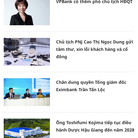
VPBank có thêm phó chủ tịch HĐQT
Chủ tịch PNJ Cao Thị Ngọc Dung gửi
tâm thư, xin lỗi khách hàng và cổ
đông
Chân dung quyền Tổng giám đốc
Eximbank Trần Tấn Lộc
Ông Toshifumi Kojima tiếp tục điều
hành Dược Hậu Giang đến năm 2028