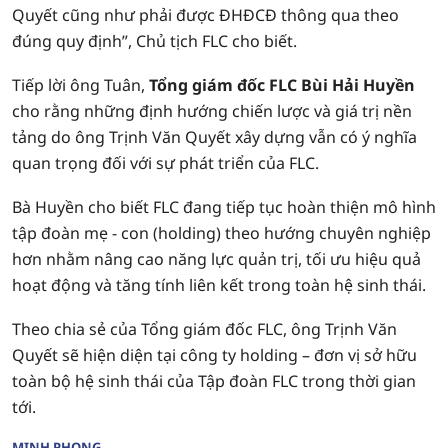
Quyết cũng như phải được ĐHĐCĐ thông qua theo
đúng quy định”, Chủ tịch FLC cho biết.
Tiếp lời ông Tuân,
Tổng giám đốc FLC Bùi Hải Huyền
cho rằng những định hướng chiến lược và giá trị nền
tảng do ông Trịnh Văn Quyết xây dựng vẫn có ý nghĩa
quan trọng đối với sự phát triển của FLC.
Bà Huyền cho biết FLC đang tiếp tục hoàn thiện mô hình
tập đoàn mẹ - con (holding) theo hướng chuyên nghiệp
hơn nhằm nâng cao năng lực quản trị, tối ưu hiệu quả
hoạt động và tăng tính liên kết trong toàn hệ sinh thái.
Theo chia sẻ của Tổng giám đốc FLC, ông Trịnh Văn
Quyết sẽ hiện diện tại công ty holding – đơn vị sở hữu
toàn bộ hệ sinh thái của Tập đoàn FLC trong thời gian
tới.
MINH PHONG