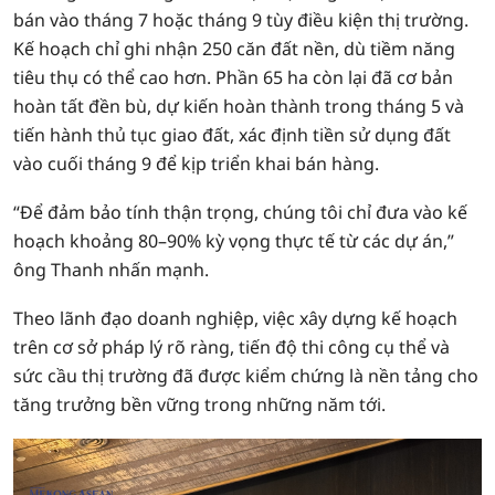
bán vào tháng 7 hoặc tháng 9 tùy điều kiện thị trường.
Kế hoạch chỉ ghi nhận 250 căn đất nền, dù tiềm năng
tiêu thụ có thể cao hơn. Phần 65 ha còn lại đã cơ bản
hoàn tất đền bù, dự kiến hoàn thành trong tháng 5 và
tiến hành thủ tục giao đất, xác định tiền sử dụng đất
vào cuối tháng 9 để kịp triển khai bán hàng.
“Để đảm bảo tính thận trọng, chúng tôi chỉ đưa vào kế
hoạch khoảng 80–90% kỳ vọng thực tế từ các dự án,”
ông Thanh nhấn mạnh.
Theo lãnh đạo doanh nghiệp, việc xây dựng kế hoạch
trên cơ sở pháp lý rõ ràng, tiến độ thi công cụ thể và
sức cầu thị trường đã được kiểm chứng là nền tảng cho
tăng trưởng bền vững trong những năm tới.