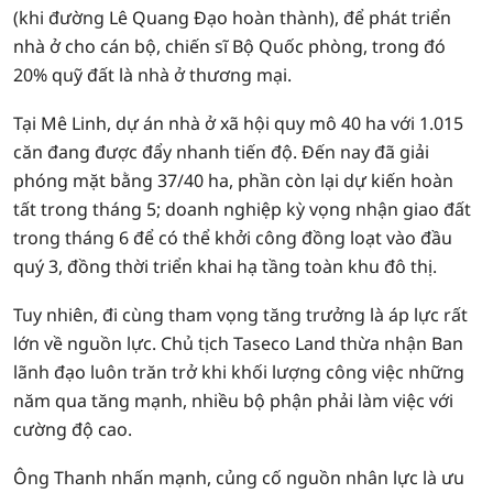
(khi đường Lê Quang Đạo hoàn thành), để phát triển
nhà ở cho cán bộ, chiến sĩ Bộ Quốc phòng, trong đó
20% quỹ đất là nhà ở thương mại.
Tại Mê Linh, dự án nhà ở xã hội quy mô 40 ha với 1.015
căn đang được đẩy nhanh tiến độ. Đến nay đã giải
phóng mặt bằng 37/40 ha, phần còn lại dự kiến hoàn
tất trong tháng 5; doanh nghiệp kỳ vọng nhận giao đất
trong tháng 6 để có thể khởi công đồng loạt vào đầu
quý 3, đồng thời triển khai hạ tầng toàn khu đô thị.
Tuy nhiên, đi cùng tham vọng tăng trưởng là áp lực rất
lớn về nguồn lực. Chủ tịch Taseco Land thừa nhận Ban
lãnh đạo luôn trăn trở khi khối lượng công việc những
năm qua tăng mạnh, nhiều bộ phận phải làm việc với
cường độ cao.
Ông Thanh nhấn mạnh, củng cố nguồn nhân lực là ưu