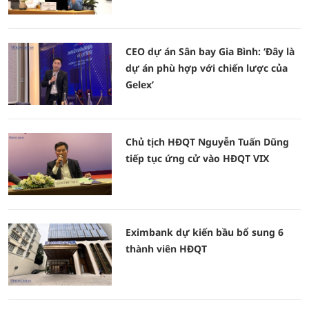
CEO dự án Sân bay Gia Bình: ‘Đây là
dự án phù hợp với chiến lược của
Gelex’
Chủ tịch HĐQT Nguyễn Tuấn Dũng
tiếp tục ứng cử vào HĐQT VIX
Eximbank dự kiến bầu bổ sung 6
thành viên HĐQT