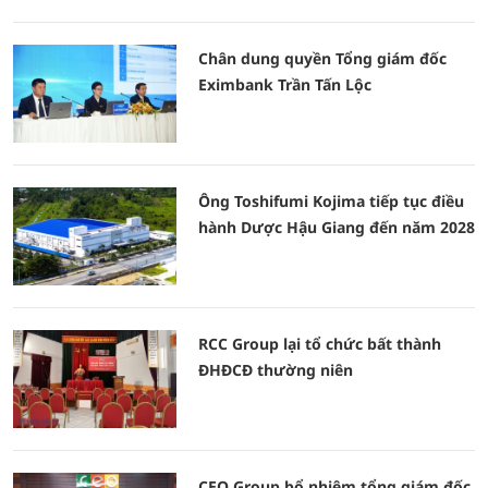
Chân dung quyền Tổng giám đốc
Eximbank Trần Tấn Lộc
Ông Toshifumi Kojima tiếp tục điều
hành Dược Hậu Giang đến năm 2028
RCC Group lại tổ chức bất thành
ĐHĐCĐ thường niên
CEO Group bổ nhiệm tổng giám đốc