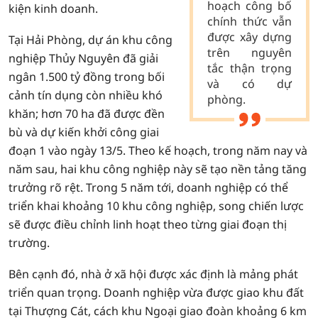
hoạch công bố
kiện kinh doanh.
chính thức vẫn
được xây dựng
Tại Hải Phòng, dự án khu công
trên nguyên
nghiệp Thủy Nguyên đã giải
tắc thận trọng
ngân 1.500 tỷ đồng trong bối
và có dự
cảnh tín dụng còn nhiều khó
phòng.
khăn; hơn 70 ha đã được đền
bù và dự kiến khởi công giai
đoạn 1 vào ngày 13/5. Theo kế hoạch, trong năm nay và
năm sau, hai khu công nghiệp này sẽ tạo nền tảng tăng
trưởng rõ rệt. Trong 5 năm tới, doanh nghiệp có thể
triển khai khoảng 10 khu công nghiệp, song chiến lược
sẽ được điều chỉnh linh hoạt theo từng giai đoạn thị
trường.
Bên cạnh đó, nhà ở xã hội được xác định là mảng phát
triển quan trọng. Doanh nghiệp vừa được giao khu đất
tại Thượng Cát, cách khu Ngoại giao đoàn khoảng 6 km