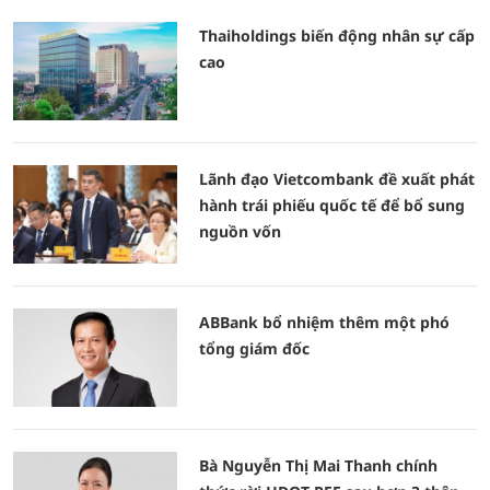
Thaiholdings biến động nhân sự cấp
cao
Lãnh đạo Vietcombank đề xuất phát
hành trái phiếu quốc tế để bổ sung
nguồn vốn
ABBank bổ nhiệm thêm một phó
tổng giám đốc
Bà Nguyễn Thị Mai Thanh chính