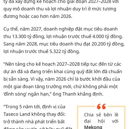
ty đã xây dựng kế hoạch cho giai đoạn 2027–2028 với
quy mô doanh thu và lợi nhuận duy trì ở mức tương
đương hoặc cao hơn năm 2026.
Cụ thể, năm 2027, doanh nghiệp đặt mục tiêu doanh
thu 13.300 tỷ đồng, lợi nhuận trước thuế 4.000 tỷ đồng.
Sang năm 2028, mục tiêu doanh thu đạt 20.200 tỷ đồng,
lợi nhuận trước thuế 5.322 tỷ đồng.
“Nền tảng cho kế hoạch 2027–2028 tiếp tục đến từ các
dự án đã và đang triển khai cùng quỹ đất lớn đã chuẩn
bị sẵn sàng. Vì vậy, năm 2026 chỉ là bước khởi đầu của
một giai đoạn tăng trưởng mới, chứ không phải một
‘đỉnh sóng’ ngắn hạn,” ông Thanh khẳng định.
“Trong 5 năm tới, định vị của
Taseco Land không thay đổi:
Chia sẻ bên lề
đại hội với
trở thành nhà phát triển bất
Mekong