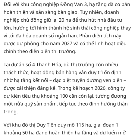
Đối với khu công nghiệp Đồng Văn 3, hạ tầng đã cơ bản
hoàn thiện và sẵn sàng bàn giao. Tuy nhiên, doanh
nghiệp chủ động giữ lại 20 ha để thu hút nhà đầu tư
lớn, hướng tới hình thành hệ sinh thái công nghiệp thay
vì tối đa hóa doanh số ngắn hạn. Phần diện tích này
được dự phòng cho năm 2027 và có thể linh hoạt điều
chỉnh theo diễn biến thị trường.
Tại dự án số 4 Thanh Hóa, dù thị trường còn nhiều
thách thức, hoạt động bán hàng vẫn duy trì ổn định
nhờ hạ tầng kết nối – đặc biệt tuyến đường ven biển –
được cải thiện đáng kể. Trong kế hoạch 2026, công ty
dự kiến tiêu thụ khoảng 100 căn còn lại, tương đương
một nửa quỹ sản phẩm, tiếp tục theo định hướng thận
trọng.
Với khu đô thị Duy Tiên quy mô 115 ha, giai đoạn 1
khoảng 50 ha đang hoàn thiện hạ tầng và dự kiến mở