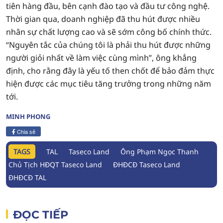
tiên hàng đầu, bên cạnh đào tạo và đầu tư công nghệ.
Thời gian qua, doanh nghiệp đã thu hút được nhiều
nhân sự chất lượng cao và sẽ sớm công bố chính thức.
“Nguyên tắc của chúng tôi là phải thu hút được những
người giỏi nhất về làm việc cùng mình”, ông khẳng
định, cho rằng đây là yếu tố then chốt để bảo đảm thực
hiện được các mục tiêu tăng trưởng trong những năm
tới.
MINH PHONG
Chia sẻ
TAGS
TAL
Taseco Land
Ông Phạm Ngọc Thanh
Chủ Tịch HĐQT Taseco Land
ĐHĐCĐ Taseco Land
ĐHĐCĐ TAL
ĐỌC TIẾP