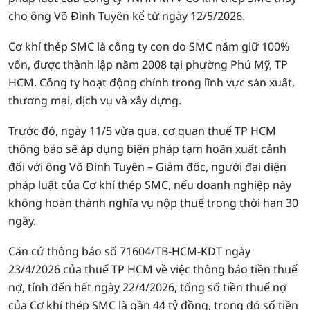
cho ông Võ Đình Tuyên kể từ ngày 12/5/2026.
Cơ khí thép SMC là công ty con do SMC nắm giữ 100%
vốn, được thành lập năm 2008 tại phường Phú Mỹ, TP
HCM. Công ty hoạt động chính trong lĩnh vực sản xuất,
thương mại, dịch vụ và xây dựng.
Trước đó, ngày 11/5 vừa qua, cơ quan thuế TP HCM
thông báo sẽ áp dụng biện pháp tạm hoãn xuất cảnh
đối với ông Võ Đình Tuyên – Giám đốc, người đại diện
pháp luật của Cơ khí thép SMC, nếu doanh nghiệp này
không hoàn thành nghĩa vụ nộp thuế trong thời hạn 30
ngày.
Căn cứ thông báo số 71604/TB-HCM-KDT ngày
23/4/2026 của thuế TP HCM về việc thông báo tiền thuế
nợ, tính đến hết ngày 22/4/2026, tổng số tiền thuế nợ
của Cơ khí thép SMC là gần 44 tỷ đồng, trong đó số tiền