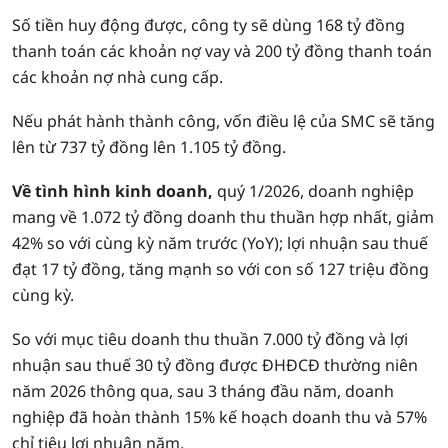
Số tiền huy động được, công ty sẽ dùng 168 tỷ đồng
thanh toán các khoản nợ vay và 200 tỷ đồng thanh toán
các khoản nợ nhà cung cấp.
Nếu phát hành thành công, vốn điều lệ của SMC sẽ tăng
lên từ 737 tỷ đồng lên 1.105 tỷ đồng.
Về tình hình kinh doanh,
quý 1/2026, doanh nghiệp
mang về 1.072 tỷ đồng doanh thu thuần hợp nhất, giảm
42% so với cùng kỳ năm trước (YoY); lợi nhuận sau thuế
đạt 17 tỷ đồng, tăng mạnh so với con số 127 triệu đồng
cùng kỳ.
So với mục tiêu doanh thu thuần 7.000 tỷ đồng và lợi
nhuận sau thuế 30 tỷ đồng được ĐHĐCĐ thường niên
năm 2026 thông qua, sau 3 tháng đầu năm, doanh
nghiệp đã hoàn thành 15% kế hoạch doanh thu và 57%
chỉ tiêu lợi nhuận năm.