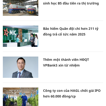
sinh học B5 đầu tiên ra thị trường
Bảo hiểm Quân đội chi hơn 211 tỷ
đồng trả cổ tức năm 2025
Thêm một thành viên HĐQT
VPBankS xin từ nhiệm
Công ty con của HAGL chốt giá IPO
hơn 60.000 đồng/cp