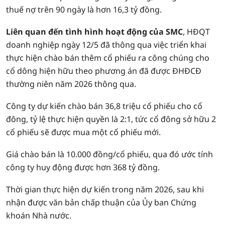
thuế nợ trên 90 ngày là hơn 16,3 tỷ đồng.
Liên quan đến tình hình hoạt động của SMC
, HĐQT
doanh nghiệp ngày 12/5 đã thông qua việc triển khai
thực hiện chào bán thêm cổ phiếu ra công chúng cho
cổ dông hiện hữu theo phương án đã được ĐHĐCĐ
thường niên năm 2026 thông qua.
Công ty dự kiến chào bán 36,8 triệu cổ phiếu cho cổ
đông, tỷ lệ thực hiện quyền là 2:1, tức cổ đông sở hữu 2
cổ phiếu sẽ được mua một cổ phiếu mới.
Giá chào bán là 10.000 đồng/cổ phiếu, qua đó ước tính
công ty huy động được hơn 368 tỷ đồng.
Thời gian thực hiện dự kiến trong năm 2026, sau khi
nhận được văn bản chấp thuận của Ủy ban Chứng
khoán Nhà nước.