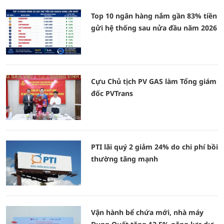
Top 10 ngân hàng nắm gần 83% tiền
gửi hệ thống sau nửa đầu năm 2026
Cựu Chủ tịch PV GAS làm Tổng giám
đốc PVTrans
PTI lãi quý 2 giảm 24% do chi phí bồi
thường tăng mạnh
Vận hành bể chứa mới, nhà máy