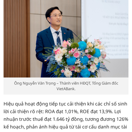
Ông Nguyễn Văn Trọng – Thành viên HĐQT, Tổng Giám đốc
VietABank.
Hiệu quả hoạt động tiếp tục cải thiện khi các chỉ số sinh
lời cải thiện rõ rệt: ROA đạt 1,01%, ROE đạt 13,9%. Lợi
nhuận trước thuế đạt 1.646 tỷ đồng, tương đương 126%
kế hoạch, phản ánh hiệu quả từ tái cơ cấu danh mục tài