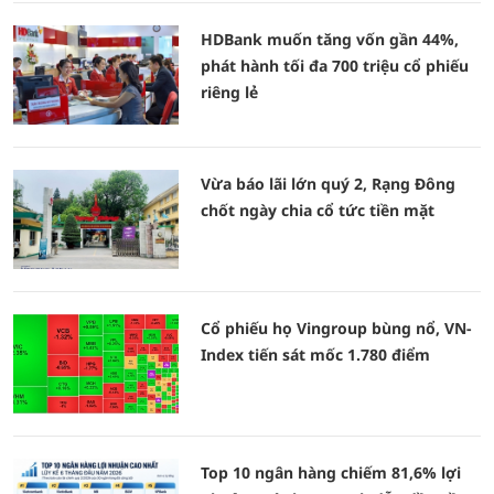
HDBank muốn tăng vốn gần 44%,
phát hành tối đa 700 triệu cổ phiếu
riêng lẻ
Vừa báo lãi lớn quý 2, Rạng Đông
chốt ngày chia cổ tức tiền mặt
Cổ phiếu họ Vingroup bùng nổ, VN-
Index tiến sát mốc 1.780 điểm
Top 10 ngân hàng chiếm 81,6% lợi