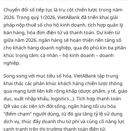
Chuyển đổi số tiếp tục là trụ cột chiến lược trong năm
2026. Trong quý 1/2026, VietABank đã triển khai giải
pháp nộp thuế số cho hộ kinh doanh, tích hợp quản lý
bán hàng, hóa đơn điện tử và thanh toán. Dự kiến từ
giữa năm 2026, ngân hàng sẽ hoàn thiện nền tảng số
cho khách hàng doanh nghiệp, qua đó phủ kín ba phân
khúc trọng tâm: cá nhân – hộ kinh doanh – doanh
nghiệp.
Song song với mục tiêu số hóa, VietABank tập trung
khai thác các phân khúc khách hàng chiến lược thông
qua mạng lưới liên kết rộng khắp (dược phẩm, y tế, giáo
dục, xuất nhập khẩu, logistics...). Tích hợp thanh toán
QR vào các tiện ích đời sống, ngân hàng tối ưu hóa
"điểm chạm" người dùng, từ đó gia tăng tỷ lệ sử dụng
dịch vụ, thúc đẩy doanh thu từ phí và củng cố năng lực
cạnh tranh trên thị trường thanh toán điện tử.