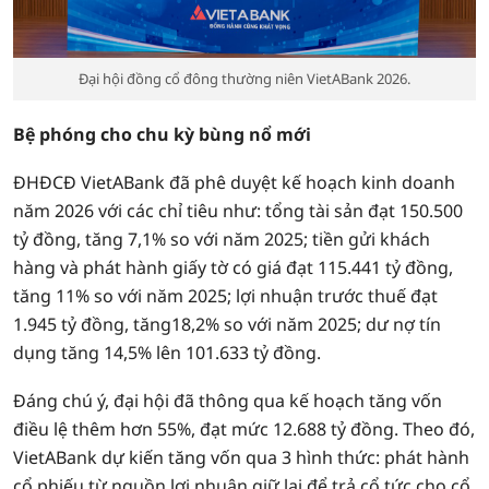
Đại hội đồng cổ đông thường niên VietABank 2026.
Bệ phóng cho chu kỳ bùng nổ mới
ĐHĐCĐ VietABank đã phê duyệt kế hoạch kinh doanh
năm 2026 với các chỉ tiêu như: tổng tài sản đạt 150.500
tỷ đồng, tăng 7,1% so với năm 2025; tiền gửi khách
hàng và phát hành giấy tờ có giá đạt 115.441 tỷ đồng,
tăng 11% so với năm 2025; lợi nhuận trước thuế đạt
1.945 tỷ đồng, tăng18,2% so với năm 2025; dư nợ tín
dụng tăng 14,5% lên 101.633 tỷ đồng.
Đáng chú ý, đại hội đã thông qua kế hoạch tăng vốn
điều lệ thêm hơn 55%, đạt mức 12.688 tỷ đồng. Theo đó,
VietABank dự kiến tăng vốn qua 3 hình thức: phát hành
cổ phiếu từ nguồn lợi nhuận giữ lại để trả cổ tức cho cổ