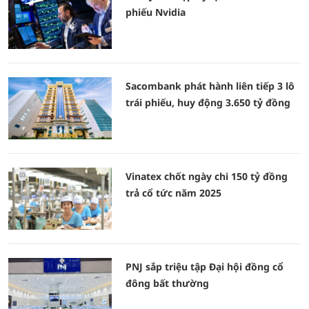
phiếu Nvidia
Sacombank phát hành liên tiếp 3 lô
trái phiếu, huy động 3.650 tỷ đồng
Vinatex chốt ngày chi 150 tỷ đồng
trả cổ tức năm 2025
PNJ sắp triệu tập Đại hội đồng cổ
đông bất thường