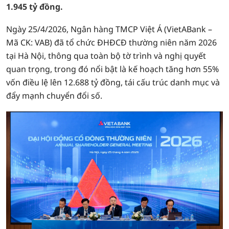
1.945 tỷ đồng.
Ngày 25/4/2026, Ngân hàng TMCP Việt Á (VietABank –
Mã CK: VAB) đã tổ chức ĐHĐCĐ thường niên năm 2026
tại Hà Nội, thông qua toàn bộ tờ trình và nghị quyết
quan trọng, trong đó nổi bật là kế hoạch tăng hơn 55%
vốn điều lệ lên 12.688 tỷ đồng, tái cấu trúc danh mục và
đẩy mạnh chuyển đổi số.