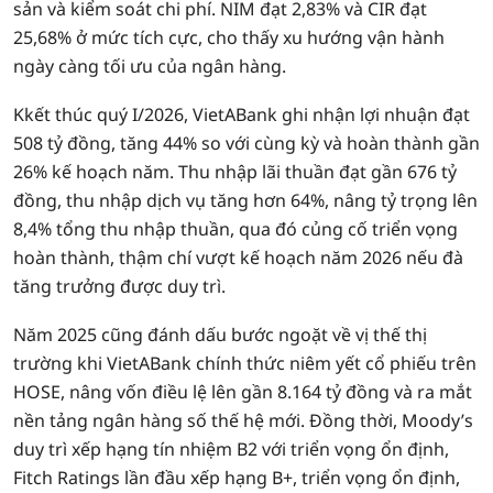
sản và kiểm soát chi phí. NIM đạt 2,83% và CIR đạt
25,68% ở mức tích cực, cho thấy xu hướng vận hành
ngày càng tối ưu của ngân hàng.
Kkết thúc quý I/2026, VietABank ghi nhận lợi nhuận đạt
508 tỷ đồng, tăng 44% so với cùng kỳ và hoàn thành gần
26% kế hoạch năm. Thu nhập lãi thuần đạt gần 676 tỷ
đồng, thu nhập dịch vụ tăng hơn 64%, nâng tỷ trọng lên
8,4% tổng thu nhập thuần, qua đó củng cố triển vọng
hoàn thành, thậm chí vượt kế hoạch năm 2026 nếu đà
tăng trưởng được duy trì.
Năm 2025 cũng đánh dấu bước ngoặt về vị thế thị
trường khi VietABank chính thức niêm yết cổ phiếu trên
HOSE, nâng vốn điều lệ lên gần 8.164 tỷ đồng và ra mắt
nền tảng ngân hàng số thế hệ mới. Đồng thời, Moody’s
duy trì xếp hạng tín nhiệm B2 với triển vọng ổn định,
Fitch Ratings lần đầu xếp hạng B+, triển vọng ổn định,