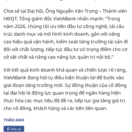
Chia sẻ tại Đại hội, Ông Nguyễn Văn Trọng – Thành viên
HĐQT, Tổng giám đốc VietABank nhấn mạnh: “Trong
năm 2026, chúng tôi ưu tiên đầu tư công nghệ, tái cấu
trúc danh mục và mô hình kinh doanh, gắn với nâng
cao hiệu quả vận hành, kiểm soát tăng trưởng tài sản đi
đôi với chất lượng, tiếp tục đầu tư có trọng điểm cho cơ
sở vật chất và nâng cao năng lực quản trị nội bộ.”
Với kết quả kinh doanh khả quan và chiến lược rõ ràng,
VietABank đang hội tụ điều kiện thuận lợi để bước vào
giai đoạn tăng trưởng mới. Sự đồng thuận của cổ đông
tại đại hội là động lực quan trọng để ngân hàng hiện
thực hóa các mục tiêu đã đề ra, tiếp tục gia tăng giá trị
cho cổ đông, khách hàng và các bên liên quan.
THẢO ANH
Chia sẻ