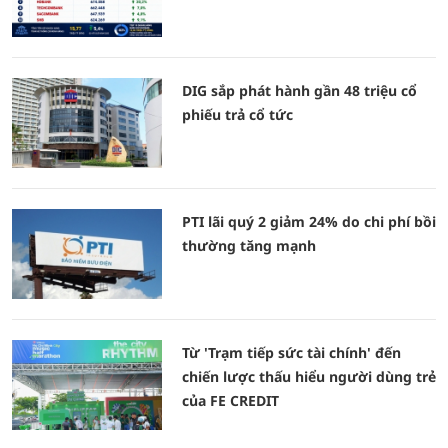
DIG sắp phát hành gần 48 triệu cổ
phiếu trả cổ tức
PTI lãi quý 2 giảm 24% do chi phí bồi
thường tăng mạnh
Từ 'Trạm tiếp sức tài chính' đến
chiến lược thấu hiểu người dùng trẻ
của FE CREDIT