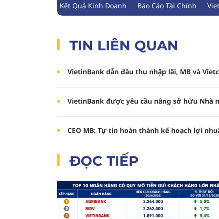
Kết Quả Kinh Doanh
Báo Cáo Tài Chính
Vie
TIN LIÊN QUAN
VietinBank dẫn đầu thu nhập lãi, MB và Vi
VietinBank được yêu cầu nâng sở hữu Nhà n
CEO MB: Tự tin hoàn thành kế hoạch lợi nhu
ĐỌC TIẾP