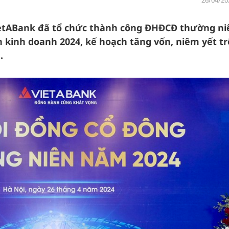
26/04/20
VietABank đã tổ chức thành công ĐHĐCĐ thường ni
 kinh doanh 2024, kế hoạch tăng vốn, niêm yết t
.