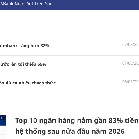
tABank Niêm Yết Trên Sàn
07/08/20
etcombank tăng hơn 32%
07/08/20
ước lên tối thiểu 65%
06/08/20
ận dù có nhiều thách thức
Top 10 ngân hàng nắm gần 83% tiền
hệ thống sau nửa đầu năm 2026