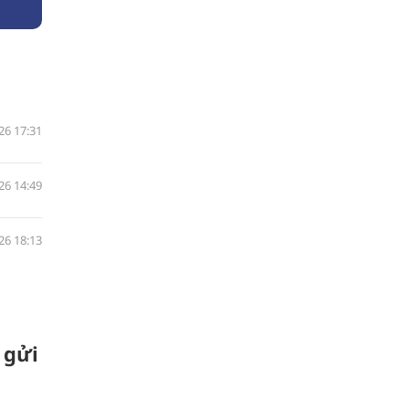
26 17:31
26 14:49
26 18:13
 gửi