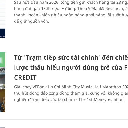
Sau nửa đầu năm 2026, tổng tiền gửi khách hàng tại 28 ng
hàng đạt gần 15,8 triệu tỷ đồng. Theo VPBankS Research, á
thanh khoản khiến nhiều ngân hàng phải nâng lãi suất hu
để giữ nguồn vốn.
Từ 'Trạm tiếp sức tài chính' đến chi
lược thấu hiểu người dùng trẻ của F
CREDIT
Giải chạy VPBank Ho Chi Minh City Music Half Marathon 20
thu hút đông đảo cộng đồng tham gia, cùng với không gian
nghiệm 'Trạm tiếp sức tài chính - The 1st Moneyfestation'.