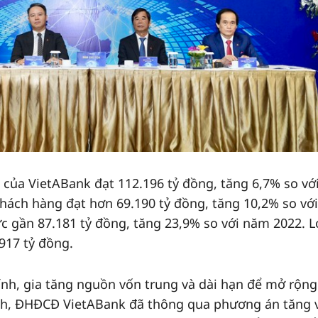
n của VietABank đạt 112.196 tỷ đồng, tăng 6,7% so v
khách hàng đạt hơn 69.190 tỷ đồng, tăng 10,2% so vớ
c gần 87.181 tỷ đồng, tăng 23,9% so với năm 2022. L
917 tỷ đồng.
nh, gia tăng nguồn vốn trung và dài hạn để mở rộng
anh, ĐHĐCĐ VietABank đã thông qua phương án tăng 