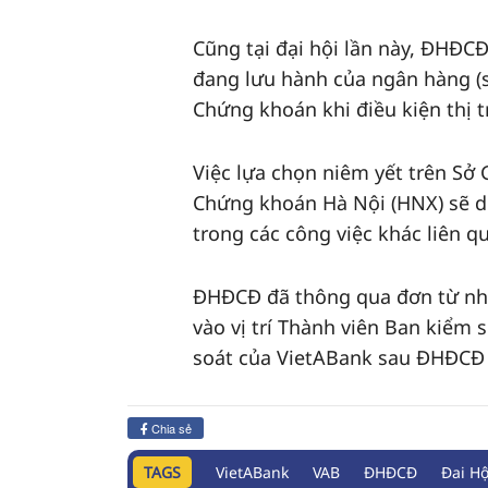
Cũng tại đại hội lần này, ĐHĐC
đang lưu hành của ngân hàng (s
Chứng khoán khi điều kiện thị t
Việc lựa chọn niêm yết trên Sở
Chứng khoán Hà Nội (HNX) sẽ d
trong các công việc khác liên q
ĐHĐCĐ đã thông qua đơn từ nh
vào vị trí Thành viên Ban kiểm 
soát của VietABank sau ĐHĐCĐ 
Chia sẻ
TAGS
VietABank
VAB
ĐHĐCĐ
Đai H