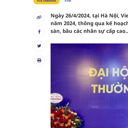
VIETABANK
VAB
Ngày 26/4/2024, tại Hà Nội, 
năm 2024, thông qua kế hoạch
sàn, bầu các nhân sự cấp cao..