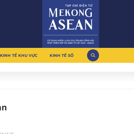
KINH TẾ KHU VỰC
KINH TẾ SỐ
àn