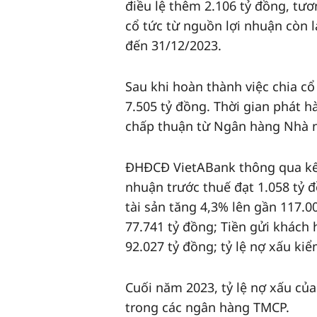
điều lệ thêm 2.106 tỷ đồng, tư
cổ tức từ nguồn lợi nhuận còn l
đến 31/12/2023.
Sau khi hoàn thành việc chia cổ
7.505 tỷ đồng. Thời gian phát 
chấp thuận từ Ngân hàng Nhà 
ĐHĐCĐ VietABank thông qua kế h
nhuận trước thuế đạt 1.058 tỷ 
tài sản tăng 4,3% lên gần 117.0
77.741 tỷ đồng; Tiền gửi khách 
92.027 tỷ đồng; tỷ lệ nợ xấu ki
Cuối năm 2023, tỷ lệ nợ xấu c
trong các ngân hàng TMCP.