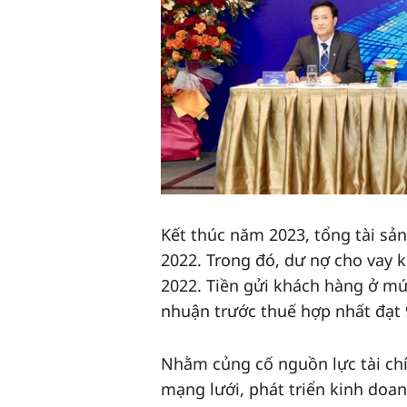
Kết thúc năm 2023, tổng tài sả
2022. Trong đó, dư nợ cho vay 
2022. Tiền gửi khách hàng ở mứ
nhuận trước thuế hợp nhất đạt 
Nhằm củng cố nguồn lực tài chí
mạng lưới, phát triển kinh do