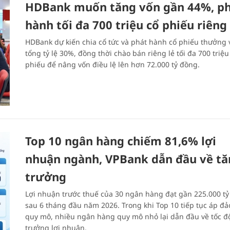
HDBank muốn tăng vốn gần 44%, p
hành tối đa 700 triệu cổ phiếu riêng 
HDBank dự kiến chia cổ tức và phát hành cổ phiếu thưởng 
tổng tỷ lệ 30%, đồng thời chào bán riêng lẻ tối đa 700 triệu
phiếu để nâng vốn điều lệ lên hơn 72.000 tỷ đồng.
Top 10 ngân hàng chiếm 81,6% lợi
nhuận ngành, VPBank dẫn đầu về tă
trưởng
Lợi nhuận trước thuế của 30 ngân hàng đạt gần 225.000 t
sau 6 tháng đầu năm 2026. Trong khi Top 10 tiếp tục áp đả
quy mô, nhiều ngân hàng quy mô nhỏ lại dẫn đầu về tốc đ
trưởng lợi nhuận.