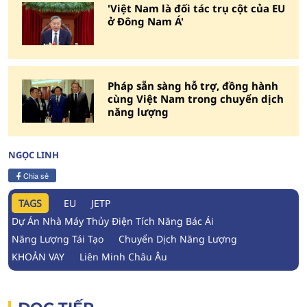
'Việt Nam là đối tác trụ cột của EU
ở Đông Nam Á'
Pháp sẵn sàng hỗ trợ, đồng hành
cùng Việt Nam trong chuyển dịch
năng lượng
NGỌC LINH
Chia sẻ
TAGS
EU
JETP
Dự Án Nhà Máy Thủy Điện Tích Năng Bác Ái
Năng Lượng Tái Tạo
Chuyển Dịch Năng Lượng
KHOẢN VAY
Liên Minh Châu Âu