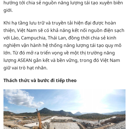
hướng tới chia sẻ nguồn năng lượng tái tạo xuyên biên
giới.
Khi hạ tầng lưu trữ và truyền tải hiện đại được hoàn
thiện, Việt Nam sẽ có khả năng kết nối nguồn điện sạch
với Lào, Campuchia, Thái Lan, đồng thời chia sẻ kinh
nghiệm vận hành hệ thống năng lượng tái tạo quy mô
lớn. Từ đó mở ra triển vọng về một thị trường năng
lượng ASEAN gắn kết và bền vững, trong đó Việt Nam
giữ vai trò hạt nhân.
Thách thức và bước đi tiếp theo