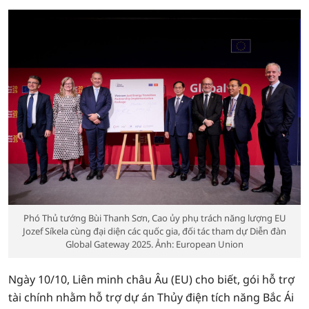
Phó Thủ tướng Bùi Thanh Sơn, Cao ủy phụ trách năng lượng EU
Jozef Síkela cùng đại diện các quốc gia, đối tác tham dự Diễn đàn
Global Gateway 2025. Ảnh: European Union
Ngày 10/10, Liên minh châu Âu (EU) cho biết, gói hỗ trợ
tài chính nhằm hỗ trợ dự án Thủy điện tích năng Bắc Ái