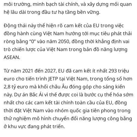
môi trường, minh bạch tài chính, và xây dựng mối quan
hệ lâu dài trong đầu tư hạ tầng bền vững.
Động thái này thể hiện rõ cam kết của EU trong việc
đồng hành cùng Việt Nam hướng tới mục tiêu phát thải
ròng bằng “0” vào năm 2050, đồng thời khẳng định vai
trò chiến lược của Việt Nam trong bản đồ năng lượng
ASEAN.
Từ năm 2021 đến 2027, EU đã cam kết ít nhất 293 triệu
euro cho tiến trình JETP tại Việt Nam, trong tổng số hơn
2,8 tỷ euro mà khối châu Âu đóng góp cho sáng kiến
này. Dự án Bắc Ái vì thế được coi là bước cụ thể hóa sớm
nhất cho các cam kết tài chính toàn cầu của EU, đồng
thời đặt Việt Nam vào nhóm quốc gia tiên phong trong
thử nghiệm mô hình chuyển đổi năng lượng công bằng
ở khu vực đang phát triển.