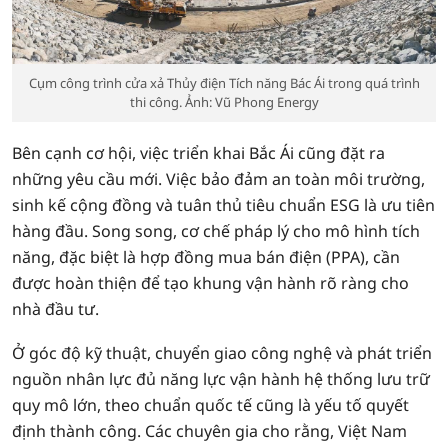
Cụm công trình cửa xả Thủy điện Tích năng Bác Ái trong quá trình
thi công. Ảnh: Vũ Phong Energy
Bên cạnh cơ hội, việc triển khai Bắc Ái cũng đặt ra
những yêu cầu mới. Việc bảo đảm an toàn môi trường,
sinh kế cộng đồng và tuân thủ tiêu chuẩn ESG là ưu tiên
hàng đầu. Song song, cơ chế pháp lý cho mô hình tích
năng, đặc biệt là hợp đồng mua bán điện (PPA), cần
được hoàn thiện để tạo khung vận hành rõ ràng cho
nhà đầu tư.
Ở góc độ kỹ thuật, chuyển giao công nghệ và phát triển
nguồn nhân lực đủ năng lực vận hành hệ thống lưu trữ
quy mô lớn, theo chuẩn quốc tế cũng là yếu tố quyết
định thành công. Các chuyên gia cho rằng, Việt Nam