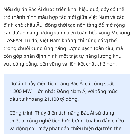
Nếu dự án Bắc Ái được triển khai hiệu quả, đây có thể
trở thành hình mẫu hợp tác mới giữa Việt Nam và các
định chế châu Âu, đồng thời tạo nền tảng để mở rộng
các dự án năng lượng xanh trên toàn tiểu vùng Mekong
– ASEAN. Từ đó, Việt Nam không chỉ củng cố vị thế
trong chuỗi cung ứng năng lượng sạch toàn cầu, mà
còn góp phần định hình một trật tự năng lượng khu
vực công bằng, bền vững và liên kết chặt chẽ hơn.
Dự án Thủy điện tích năng Bác Ái có công suất
1.200 MW – lớn nhất Đông Nam Á, với tổng mức
đầu tư khoảng 21.100 tỷ đồng.
Công trình Thủy điện tích năng Bác Ái sử dụng
thiết bị công nghệ tích hợp bơm - tuabin đảo chiều
và động cơ - máy phát đảo chiều hiện đại trên thế