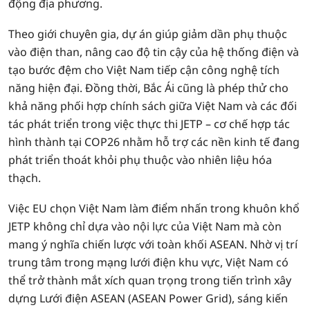
động địa phương.
Theo giới chuyên gia, dự án giúp giảm dần phụ thuộc
vào điện than, nâng cao độ tin cậy của hệ thống điện và
tạo bước đệm cho Việt Nam tiếp cận công nghệ tích
năng hiện đại. Đồng thời, Bắc Ái cũng là phép thử cho
khả năng phối hợp chính sách giữa Việt Nam và các đối
tác phát triển trong việc thực thi JETP – cơ chế hợp tác
hình thành tại COP26 nhằm hỗ trợ các nền kinh tế đang
phát triển thoát khỏi phụ thuộc vào nhiên liệu hóa
thạch.
Việc EU chọn Việt Nam làm điểm nhấn trong khuôn khổ
JETP không chỉ dựa vào nội lực của Việt Nam mà còn
mang ý nghĩa chiến lược với toàn khối ASEAN. Nhờ vị trí
trung tâm trong mạng lưới điện khu vực, Việt Nam có
thể trở thành mắt xích quan trọng trong tiến trình xây
dựng Lưới điện ASEAN (ASEAN Power Grid), sáng kiến