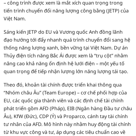
– công trình được xem là mắt xích quan trọng trong
tiến trình chuyển đổi năng lượng công bằng (JETP) của
Việt Nam.
Sáng kiến JETP do EU và Vương quốc Anh đồng lãnh
đạo hướng tới đẩy nhanh quá trình chuyển đổi sang hệ
thống năng lượng xanh, bền vững tại Việt Nam. Dự án
Thủy điện tích năng Bắc Ái được xem là “trụ cột” nhằm
nâng cao khả năng ổn định hệ lưới điện – một yếu tố
quan trọng để tiếp nhận lượng lớn năng lượng tái tạo.
Theo đó, khoản tài chính được triển khai thông qua
“Nhóm châu Âu” (Team Europe) – cơ chế phối hợp của
EU, các quốc gia thành viên và các định chế tài chính
phát triển gồm AFD (Pháp), EIB (Ngân hàng Đầu tư châu
Âu), KfW (Đức), CDP (Ý) và Proparco, cánh tay tài chính
tư nhân của AFD. Mô hình này nhằm huy động tài chính
từ khu vực công và tư, áp dụng các tiêu chuẩn cao về