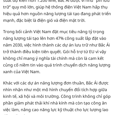
suất dự kiến hơn 1.200 MW, Bắc Ái được ví như “pin lưu
trữ” quy mô lớn, giúp hệ thống điện Việt Nam hấp thụ
hiệu quả hơn nguồn năng lượng tái tạo đang phát triển
mạnh, đặc biệt là điện gió và điện mặt trời.
Trong bối cảnh Việt Nam đặt mục tiêu nâng tỷ trọng
năng lượng tái tạo lên hơn 47% công suất lắp đặt vào
năm 2030, việc hình thành các dự án lưu trữ như Bắc Ái
trở thành điều kiện tiên quyết. Gói hỗ trợ từ EU vì vậy
không chỉ mang ý nghĩa tài chính mà còn là cam kết
củng cố niềm tin vào quá trình chuyển dịch năng lượng
xanh của Việt Nam.
Khác với các dự án năng lượng đơn thuần, Bắc Ái được
nhìn nhận như một mô hình chuyển đổi tích hợp giữa
kinh tế, xã hội và môi trường. Công trình không chỉ góp
phần giảm phát thải khí nhà kính mà còn tạo công ăn
việc làm, nâng cao năng lực kỹ thuật cho lực lượng lao