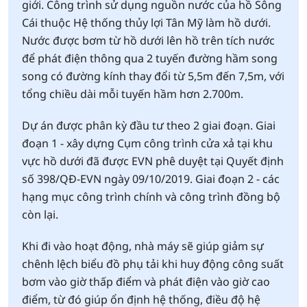
giới. Công trình sử dụng nguồn nước của hồ Sông
Cái thuộc Hệ thống thủy lợi Tân Mỹ làm hồ dưới.
Nước được bơm từ hồ dưới lên hồ trên tích nước
để phát điện thông qua 2 tuyến đường hầm song
song có đường kính thay đổi từ 5,5m đến 7,5m, với
tổng chiều dài mỗi tuyến hầm hơn 2.700m.
Dự án được phân kỳ đầu tư theo 2 giai đoạn. Giai
đoạn 1 - xây dựng Cụm công trình cửa xả tại khu
vực hồ dưới đã được EVN phê duyệt tại Quyết định
số 398/QĐ-EVN ngày 09/10/2019. Giai đoạn 2 - các
hạng mục công trình chính và công trình đồng bộ
còn lại.
Khi đi vào hoạt động, nhà máy sẽ giúp giảm sự
chênh lệch biểu đồ phụ tải khi huy động công suất
bơm vào giờ thấp điểm và phát điện vào giờ cao
điểm, từ đó giúp ổn định hệ thống, điều độ hệ