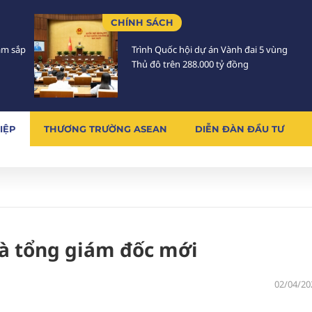
CHÍNH SÁCH
Lâm sắp
Trình Quốc hội dự án Vành đai 5 vùng
Thủ đô trên 288.000 tỷ đồng
IỆP
THƯƠNG TRƯỜNG ASEAN
DIỄN ĐÀN ĐẦU TƯ
và tổng giám đốc mới
02/04/20