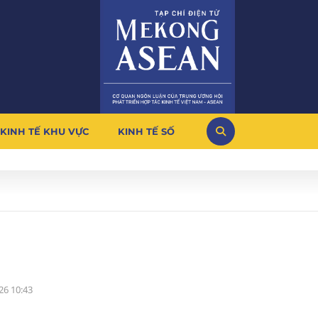
KINH TẾ KHU VỰC
KINH TẾ SỐ
26 10:43