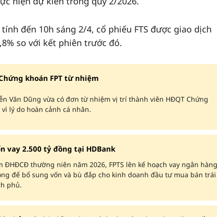
ực hiện dự kiến trong quý 2/2026.
, tính đến 10h sáng 2/4, cổ phiếu FTS được giao dịch
8% so với kết phiên trước đó.
 Chứng khoán FPT từ nhiệm
n Văn Dũng vừa có đơn từ nhiệm vị trí thành viên HĐQT Chứng
vì lý do hoàn cảnh cá nhân.
n vay 2.500 tỷ đồng tại HDBank
m ĐHĐCĐ thường niên năm 2026, FPTS lên kế hoạch vay ngân hàn
ồng để bổ sung vốn và bù đắp cho kinh doanh đầu tư mua bán trái
nh phủ.