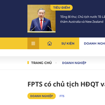
TIÊU ĐIỂM
Tổng Bí thư, Chủ tịch nước Tô 
thăm Australia và New Zealand
SỰ KIỆN
DOANH NGH
TRANG CHỦ
DOANH NGHIỆP
FPTS có chủ tịch HĐQT 
DOANH NGHIỆP
FTS