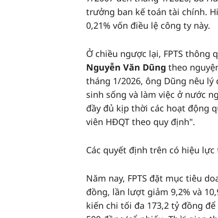
trưởng ban kế toán tài chính. 
0,21% vốn điều lệ công ty này.
Ở chiều ngược lại, FPTS thông 
Nguyễn Văn Dũng
theo nguyện
tháng 1/2026, ông Dũng nêu lý d
sinh sống và làm việc ở nước n
đầy đủ kịp thời các hoạt động 
viên HĐQT theo quy định".
Các quyết định trên có hiệu lực
Năm nay, FPTS đặt mục tiêu doa
đồng, lần lượt giảm 9,2% và 10
kiến chi tối đa 173,2 tỷ đồng đ