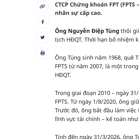
CTCP Chứng khoán FPT (FPTS – 
nhân sự cấp cao.
Ông Nguyễn Điệp Tùng
thôi g
tịch HĐQT. Thời hạn bổ nhiệm 
Ông Tùng sinh năm 1968, quê Th
FPTS từ năm 2007, là một trong
HĐQT.
Trong giai đoạn 2010 – ngày 31
FPTS. Từ ngày 1/8/2020, ông giữ
Trước đó, ông bắt đầu làm việc t
lĩnh vực tài chính – kế toán nh
Tính đến ngày 31/3/2026, ông T