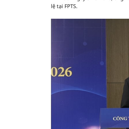
lệ tại FPTS.