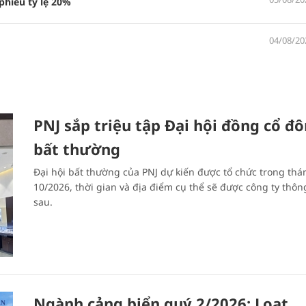
phiếu tỷ lệ 20%
04/08/20
PNJ sắp triệu tập Đại hội đồng cổ đ
bất thường
Đại hội bất thường của PNJ dự kiến được tổ chức trong thá
10/2026, thời gian và địa điểm cụ thể sẽ được công ty thôn
sau.
Ngành cảng biển quý 2/2026: Loạt