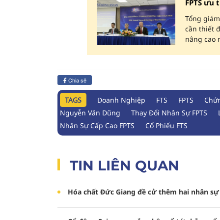
FPTS ưu t
Tổng giám 
cần thiết 
nâng cao n
Chia sẻ
TAGS
Doanh Nghiệp
FTS
FPTS
Chứn
Nguyễn Văn Dũng
Thay Đổi Nhân Sự FPTS
Nhân Sự Cấp Cao FPTS
Cổ Phiếu FTS
TIN LIÊN QUAN
Hóa chất Đức Giang đề cử thêm hai nhân s