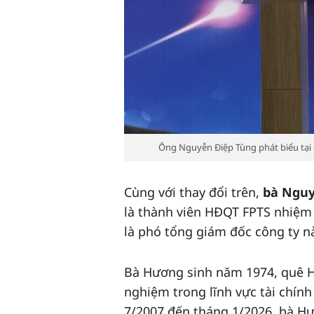
Ông Nguyễn Điệp Tùng phát biểu tại
Cùng với thay đổi trên,
bà Ngu
là thành viên HĐQT FPTS nhiệm 
là phó tổng giám đốc công ty n
Bà Hương sinh năm 1974, quê H
nghiệm trong lĩnh vực tài chính
7/2007 đến tháng 1/2026, bà H