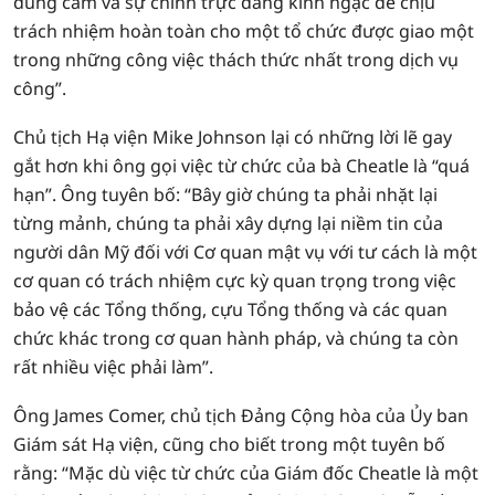
dũng cảm và sự chính trực đáng kinh ngạc để chịu
trách nhiệm hoàn toàn cho một tổ chức được giao một
trong những công việc thách thức nhất trong dịch vụ
công”.
Chủ tịch Hạ viện Mike Johnson lại có những lời lẽ gay
gắt hơn khi ông gọi việc từ chức của bà Cheatle là “quá
hạn”. Ông tuyên bố: “Bây giờ chúng ta phải nhặt lại
từng mảnh, chúng ta phải xây dựng lại niềm tin của
người dân Mỹ đối với Cơ quan mật vụ với tư cách là một
cơ quan có trách nhiệm cực kỳ quan trọng trong việc
bảo vệ các Tổng thống, cựu Tổng thống và các quan
chức khác trong cơ quan hành pháp, và chúng ta còn
rất nhiều việc phải làm”.
Ông James Comer, chủ tịch Đảng Cộng hòa của Ủy ban
Giám sát Hạ viện, cũng cho biết trong một tuyên bố
rằng: “Mặc dù việc từ chức của Giám đốc Cheatle là một