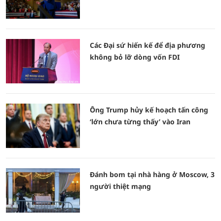
Các Đại sứ hiến kế để địa phương
không bỏ lỡ dòng vốn FDI
Ông Trump hủy kế hoạch tấn công
‘lớn chưa từng thấy’ vào Iran
Đánh bom tại nhà hàng ở Moscow, 3
người thiệt mạng