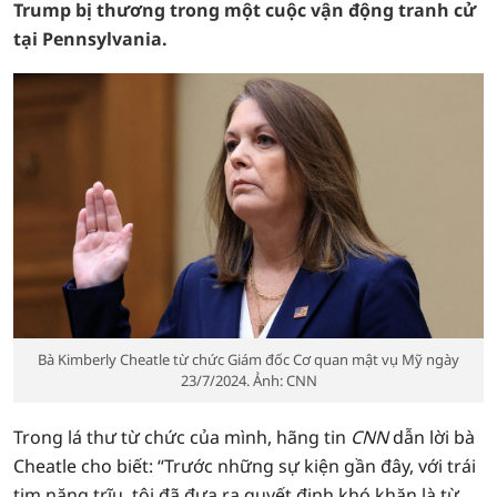
Trump bị thương trong một cuộc vận động tranh cử
tại Pennsylvania.
Bà Kimberly Cheatle từ chức Giám đốc Cơ quan mật vụ Mỹ ngày
23/7/2024. Ảnh: CNN
Trong lá thư từ chức của mình, hãng tin
CNN
dẫn lời bà
Cheatle cho biết: “Trước những sự kiện gần đây, với trái
tim nặng trĩu, tôi đã đưa ra quyết định khó khăn là từ