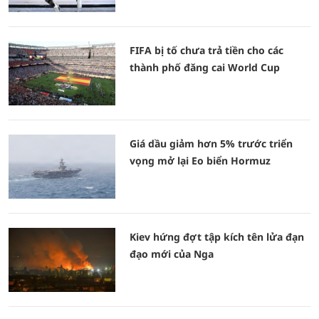
FIFA bị tố chưa trả tiền cho các
thành phố đăng cai World Cup
Giá dầu giảm hơn 5% trước triển
vọng mở lại Eo biển Hormuz
Kiev hứng đợt tập kích tên lửa đạn
đạo mới của Nga