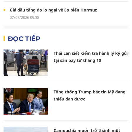
Giá dầu tăng do lo ngại về Eo biển Hormuz
07/08/2026 09:38
ĐỌC TIẾP
Thái Lan siết kiểm tra hành lý ký gửi
tại sân bay từ tháng 10
Tổng thống Trump bác tin Mỹ đang
thiếu đạn dược
Campuchia muốn trở thành một