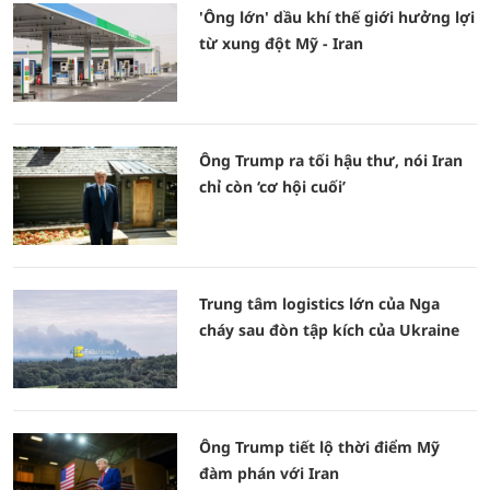
'Ông lớn' dầu khí thế giới hưởng lợi
từ xung đột Mỹ - Iran
Ông Trump ra tối hậu thư, nói Iran
chỉ còn ‘cơ hội cuối’
Trung tâm logistics lớn của Nga
cháy sau đòn tập kích của Ukraine
Ông Trump tiết lộ thời điểm Mỹ
đàm phán với Iran