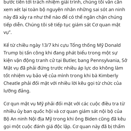
bước tiến tới trách nhiệm giải trình, chúng tôi vẫn cần
xem xét lại toàn bộ nguyên nhân những sai sót an ninh
này đã xảy ra như thế nào để có thể ngăn chặn chúng
tiếp diễn. Chúng tôi sẽ tiếp tục giám sát Cơ quan mật
vụ”.
Kể từ chiều ngày 13/7 khi cựu Tổng thống Mỹ Donald
Trump bị tấn công khi đang phát biểu trong một sự
kiện vận động tranh cử tại Butler, bang Pennsylvania, Sở
Mật vụ đã phải đứng trước nhiều áp lực do không làm
tốt nhiệm vụ bảo vệ của mình trong khi bà Kimberly
Cheatle phải đối mặt với nhiều lời kêu gọi từ chức của
lưỡng đảng.
Cơ qun mật vụ Mỹ phải đối mặt với các cuộc điều tra từ
nhiều ủy ban quốc hội và cơ quan giám sát nội bộ của
Bộ An ninh Nội địa Mỹ trong khi ông Biden cũng đã kêu
gọi một cuộc đánh giá độc lập. Cơ quan này đã bị thẩm