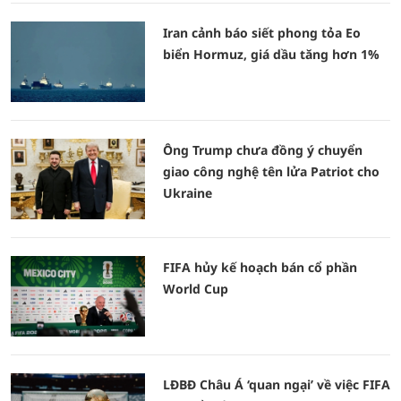
Iran cảnh báo siết phong tỏa Eo
biển Hormuz, giá dầu tăng hơn 1%
Ông Trump chưa đồng ý chuyển
giao công nghệ tên lửa Patriot cho
Ukraine
FIFA hủy kế hoạch bán cổ phần
World Cup
LĐBĐ Châu Á ‘quan ngại’ về việc FIFA