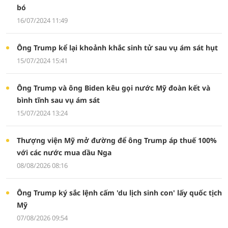
bó
16/07/2024 11:49
Ông Trump kể lại khoảnh khắc sinh tử sau vụ ám sát hụt
15/07/2024 15:41
Ông Trump và ông Biden kêu gọi nước Mỹ đoàn kết và
bình tĩnh sau vụ ám sát
15/07/2024 13:24
Thượng viện Mỹ mở đường để ông Trump áp thuế 100%
với các nước mua dầu Nga
08/08/2026 08:16
Ông Trump ký sắc lệnh cấm 'du lịch sinh con' lấy quốc tịch
Mỹ
07/08/2026 09:54