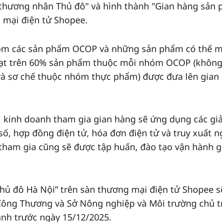
m thương nhân Thủ đô" và hình thành "Gian hàng sản
 mại điện tử Shopee.
ồm các sản phẩm OCOP và những sản phẩm có thế 
 đạt trên 60% sản phẩm thuộc mỗi nhóm OCOP (khôn
và sơ chế thuộc nhóm thực phẩm) được đưa lên gian
, kinh doanh tham gia gian hàng sẽ ứng dụng các giả
ố, hợp đồng điện tử, hóa đơn điện tử và truy xuất 
 tham gia cũng sẽ được tập huấn, đào tạo vận hành g
hủ đô Hà Nội” trên sàn thương mại điện tử Shopee s
Công Thương và Sở Nông nghiệp và Môi trường chủ tr
ành trước ngày 15/12/2025.