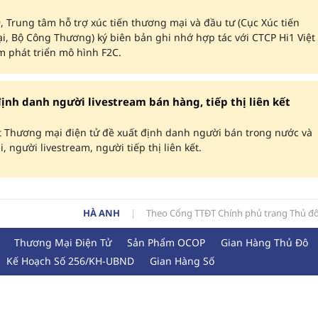
, Trung tâm hỗ trợ xúc tiến thương mại và đầu tư (Cục Xúc tiến
, Bộ Công Thương) ký biên bản ghi nhớ hợp tác với CTCP Hi1 Việt
 phát triển mô hình F2C.
ịnh danh người livestream bán hàng, tiếp thị liên kết
t Thương mại điện tử đề xuất định danh người bán trong nước và
, người livestream, người tiếp thị liên kết.
HÀ ANH
Theo Cổng TTĐT Chính phủ trang Thủ đ
Thương Mại Điện Tử
Sản Phẩm OCOP
Gian Hàng Thủ Đô
Kế Hoạch Số 256/KH-UBND
Gian Hàng Số