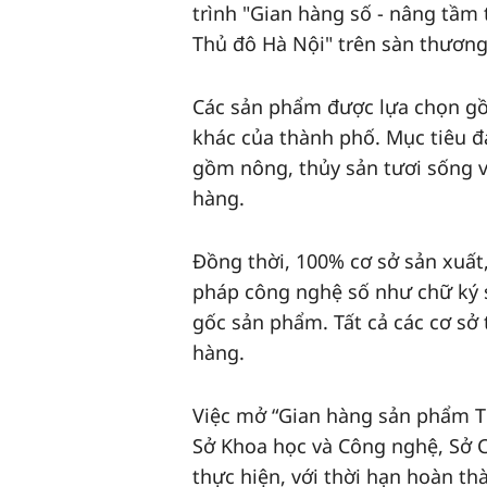
trình "Gian hàng số - nâng tầ
Thủ đô Hà Nội" trên sàn thương
Các sản phẩm được lựa chọn g
khác của thành phố. Mục tiêu
gồm nông, thủy sản tươi sống 
hàng.
Đồng thời, 100% cơ sở sản xuất
pháp công nghệ số như chữ ký s
gốc sản phẩm. Tất cả các cơ sở
hàng.
Việc mở “Gian hàng sản phẩm T
Sở Khoa học và Công nghệ, Sở 
thực hiện, với thời hạn hoàn th