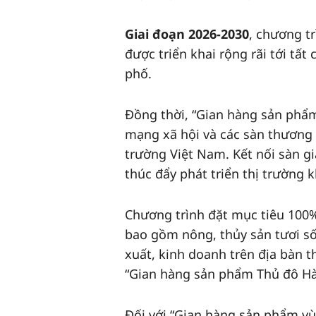
Giai đoạn 2026-2030
, chương t
được triển khai rộng rãi tới tất
phố.
Đồng thời, “Gian hàng sản phẩm
mạng xã hội và các sàn thương m
trường Việt Nam. Kết nối sàn g
thúc đẩy phát triển thị trường
Chương trình đặt mục tiêu 10
bao gồm nông, thủy sản tươi s
xuất, kinh doanh trên địa bàn 
“Gian hàng sản phẩm Thủ đô Hà
Đối với “Gian hàng sản phẩm vù