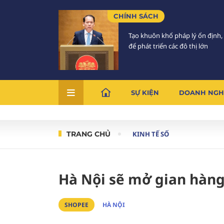
CHÍNH SÁCH
Tạo khuôn khổ pháp lý ổn định,
để phát triển các đô thị lớn
SỰ KIỆN
DOANH NGH
TRANG CHỦ
KINH TẾ SỐ
Hà Nội sẽ mở gian hàn
SHOPEE
HÀ NỘI