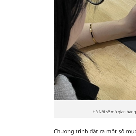
Hà Nội sẽ mở gian hàn
Chương trình đặt ra một số mục