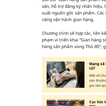
vấn, hỗ trợ đăng ký nhãn hiệu, l
xuất nguồn gốc sản phẩm. Các c
năng vận hành gian hàng.
Chương trình sẽ hợp tác, liên k
phạm vi triển khai “Gian hàng 
hàng sản phẩm vùng Thủ đô”, gó
Mạng xã 
tử?
Một số ch
sàn thương
gia vào qu
Cục Xúc t