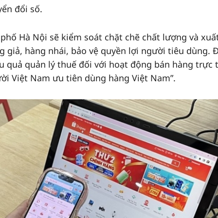
ển đổi số.
phố Hà Nội sẽ kiểm soát chặt chẽ chất lượng và xuấ
giả, hàng nhái, bảo vệ quyền lợi người tiêu dùng. 
ệu quả quản lý thuế đối với hoạt động bán hàng trực 
ời Việt Nam ưu tiên dùng hàng Việt Nam”.