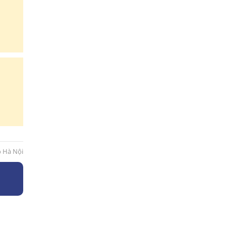
ô Hà Nội