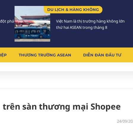
DU LỊCH & HÀNG KHÔNG
 đột phá
Việt Nam là thị trường hàng không lớn
thứ hai ASEAN trong tháng 8
IỆP
THƯƠNG TRƯỜNG ASEAN
DIỄN ĐÀN ĐẦU TƯ
g trên sàn thương mại Shopee
24/09/20