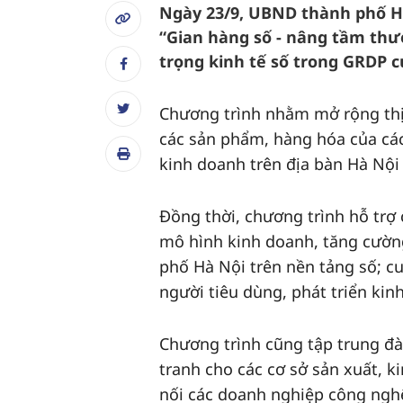
Ngày 23/9, UBND thành phố Hà
“Gian hàng số - nâng tầm th
trọng kinh tế số trong GRDP 
Chương trình nhằm mở rộng thị 
các sản phẩm, hàng hóa của các
kinh doanh trên địa bàn Hà Nội
Đồng thời, chương trình hỗ trợ 
mô hình kinh doanh, tăng cườn
phố Hà Nội trên nền tảng số; c
người tiêu dùng, phát triển kinh
Chương trình cũng tập trung đà
tranh cho các cơ sở sản xuất, k
nối các doanh nghiệp công nghệ