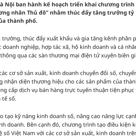
 Nội ban hành kế hoạch triển khai chương trình
ương nhân Thủ đô” nhằm thúc đẩy tăng trưởng tỷ
của thành phố.
trường, thúc đẩy xuất khẩu và gia tăng kênh phân 
 doanh nghiệp, hợp tác xã, hộ kinh doanh và cá nhâ
 thông qua các sàn thương mại điện tử xuyên biên gi
các cơ sở sản xuất, kinh doanh chuyển đổi số, chuyể
g nhận diện thương hiệu cho các sản phẩm của thàn
ung cấp dịch vụ bán hàng trực tuyến thuận tiện phục
 tế số.
o tạo kỹ năng kinh doanh số, nâng cao năng lực cạn
inh doanh. Bên cạnh đó, chương trình tạo điều kiện k
 số Việt Nam với các cơ sở sản xuất, kinh doanh trê