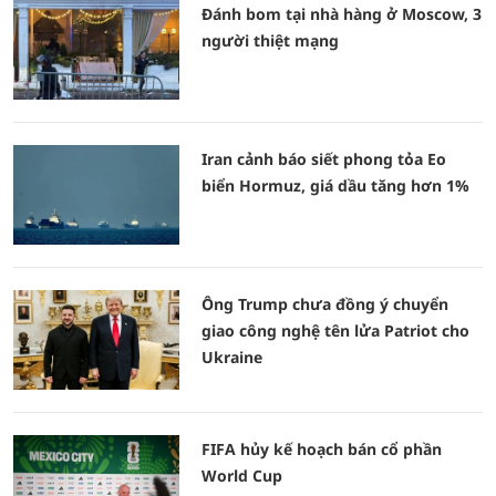
Đánh bom tại nhà hàng ở Moscow, 3
người thiệt mạng
Iran cảnh báo siết phong tỏa Eo
biển Hormuz, giá dầu tăng hơn 1%
Ông Trump chưa đồng ý chuyển
giao công nghệ tên lửa Patriot cho
Ukraine
FIFA hủy kế hoạch bán cổ phần
World Cup