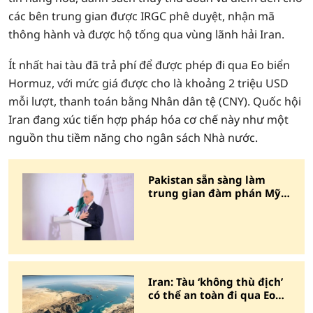
các bên trung gian được IRGC phê duyệt, nhận mã
thông hành và được hộ tống qua vùng lãnh hải Iran.
Ít nhất hai tàu đã trả phí để được phép đi qua Eo biển
Hormuz, với mức giá được cho là khoảng 2 triệu USD
mỗi lượt, thanh toán bằng Nhân dân tệ (CNY). Quốc hội
Iran đang xúc tiến hợp pháp hóa cơ chế này như một
nguồn thu tiềm năng cho ngân sách Nhà nước.
Pakistan sẵn sàng làm
trung gian đàm phán Mỹ -
Iran
Iran: Tàu ‘không thù địch’
có thể an toàn đi qua Eo
biển Hormuz