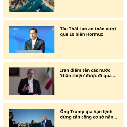
Tàu Thái Lan an toàn vượt
qua Eo biển Hormuz
Iran điểm tên các nước
‘thân thiện’ được đi qua Eo
biển Hormuz
Ông Trump gia hạn lệnh
dừng tấn công cơ sở năng
lượng Iran