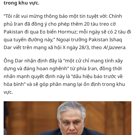
trong khu vực.
“Tôi rất vui mừng thông báo một tin tuyệt vời: Chính
phủ Iran đã đồng ý cho phép thêm 20 tàu treo cờ
Pakistan đi qua Eo biển Hormuz; mỗi ngày sẽ có 2 tàu đi
qua tuyến đường này,” Ngoại trưởng Pakistan Ishaq
Dar viết trên mạng xã hội X ngày 28/3, theo
Al Jazeera
.
Ông Dar nhận định đây là “một cử chỉ mang tính xây
dựng và đáng hoan nghênh” từ phía Iran, đồng thời
nhấn mạnh quyết định này là “dấu hiệu báo trước về
hòa bình” và sẽ góp phần mang lại ổn định trong khu
vực.