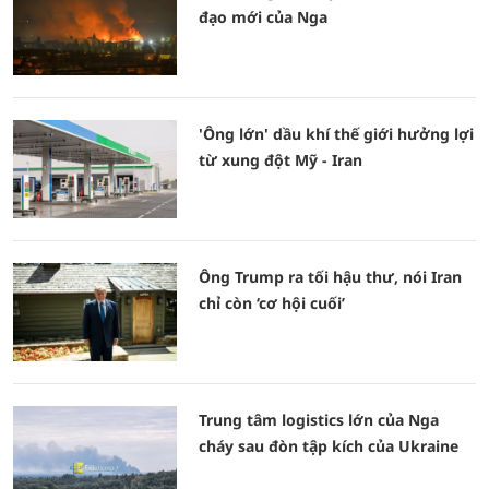
đạo mới của Nga
'Ông lớn' dầu khí thế giới hưởng lợi
từ xung đột Mỹ - Iran
Ông Trump ra tối hậu thư, nói Iran
chỉ còn ‘cơ hội cuối’
Trung tâm logistics lớn của Nga
cháy sau đòn tập kích của Ukraine