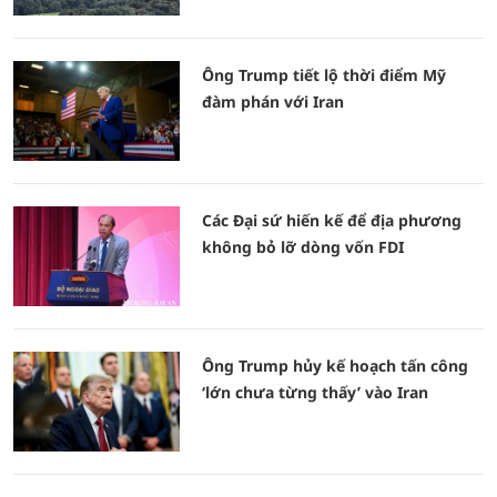
Ông Trump tiết lộ thời điểm Mỹ
đàm phán với Iran
Các Đại sứ hiến kế để địa phương
không bỏ lỡ dòng vốn FDI
Ông Trump hủy kế hoạch tấn công
‘lớn chưa từng thấy’ vào Iran