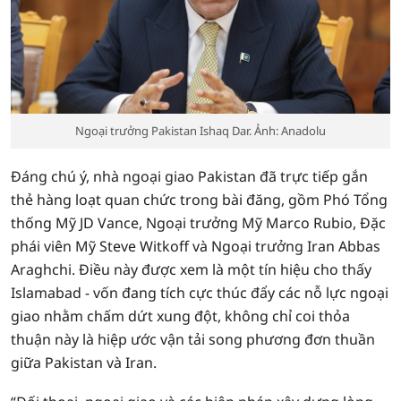
Ngoại trưởng Pakistan Ishaq Dar. Ảnh: Anadolu
Đáng chú ý, nhà ngoại giao Pakistan đã trực tiếp gắn
thẻ hàng loạt quan chức trong bài đăng, gồm Phó Tổng
thống Mỹ JD Vance, Ngoại trưởng Mỹ Marco Rubio, Đặc
phái viên Mỹ Steve Witkoff và Ngoại trưởng Iran Abbas
Araghchi. Điều này được xem là một tín hiệu cho thấy
Islamabad - vốn đang tích cực thúc đẩy các nỗ lực ngoại
giao nhằm chấm dứt xung đột, không chỉ coi thỏa
thuận này là hiệp ước vận tải song phương đơn thuần
giữa Pakistan và Iran.