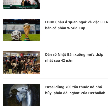
LĐBĐ Châu Á ‘quan ngại’ về việc FIFA
bán cổ phần World Cup
Dân số Nhật Bản xuống mức thấp
nhất sau 42 năm
Israel dùng 700 tấn thuốc nổ phá
hủy 'pháo đài ngầm' của Hezbollah