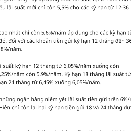
u lãi suất mới chỉ còn 5,5% cho các kỳ hạn từ 12-36
 cao nhất chỉ còn 5,6%/năm áp dụng cho các kỳ hạn t
c đó, đối với các khoản tiền gửi kỳ hạn 12 tháng đến 36
5,8%/năm.
ãi suất kỳ hạn 12 tháng từ 6,05%/năm xuống còn
,25%/năm còn 5,9%/năm. Kỳ hạn 18 tháng lãi suất từ
ạn 24 tháng từ 6,45% xuống 6,05%/năm.
những ngân hàng niêm yết lãi suất tiền gửi trên 6%
Hiện chỉ còn lại hai kỳ hạn tiền gửi 18 và 24 tháng đ