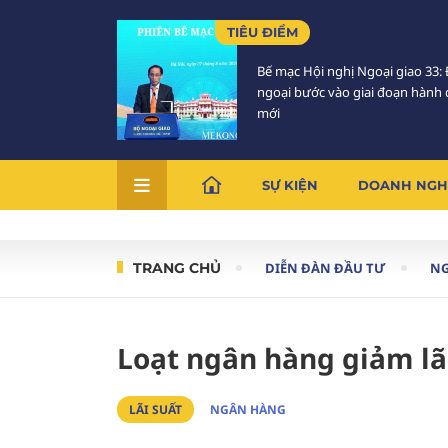
TIÊU ĐIỂM
Bế mạc Hội nghị Ngoại giao 33: 
ngoại bước vào giai đoạn hành
mới
SỰ KIỆN
DOANH NGH
TRANG CHỦ
DIỄN ĐÀN ĐẦU TƯ
N
Loạt ngân hàng giảm lã
LÃI SUẤT
NGÂN HÀNG