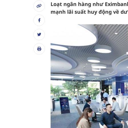
Loạt ngân hàng như Eximbank
mạnh lãi suất huy động về d