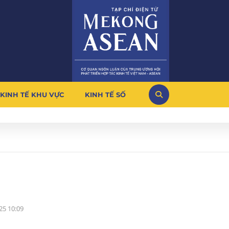
KINH TẾ KHU VỰC
KINH TẾ SỐ
25 10:09