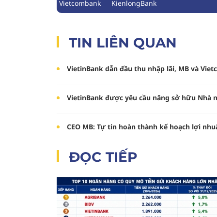
Vietcombank
KienlongBank
TIN LIÊN QUAN
VietinBank dẫn đầu thu nhập lãi, MB và Vi
VietinBank được yêu cầu nâng sở hữu Nhà n
CEO MB: Tự tin hoàn thành kế hoạch lợi nhu
ĐỌC TIẾP