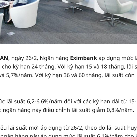
EAN
, ngày 26/2, Ngân hàng
Eximbank
áp dụng mức l
cho kỳ hạn 24 tháng. Với kỳ hạn 15 và 18 tháng, lãi 
à 5,7%/năm. Với kỳ hạn 36 và 60 tháng, lãi suất còn
 lãi suất 6,2-6,6%/năm đối với các kỳ hạn dài từ 15
ợc ngân hàng này điều chỉnh lãi suất giảm 0,8%/năm.
u lãi suất mới áp dụng từ 26/2, theo đó lãi suất huy
ngân hàng này áp dụng mức lãi suất 6,1%/năm cho 