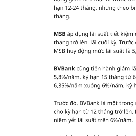
hạn 12-24 tháng, nhưng theo biể
tháng.
MSB
áp dụng lãi suất tiết kiệm
tháng trở lên, lãi cuối kỳ. Trướ
MSB huy động mức lãi suất là 
BVBank
cũng tiến hành giảm l
5,8%/năm, kỳ hạn 15 tháng từ 6
6,35%/năm xuống 6%/năm, kỳ h
Trước đó, BVBank là một trong 
cho kỳ hạn từ 12 tháng trở lên. 
niêm yết lãi suất trên 6%/năm.