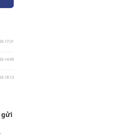
26 17:31
26 14:49
26 18:13
 gửi