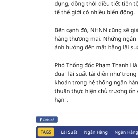
dụng, đồng thời điều tiết tiền 
tế thế giới có nhiều biến động.
Bên cạnh đó, NHNN cũng sẽ giám
hàng thương mại. Những ngân h
ảnh hưởng đến mặt bằng lãi suất
Phó Thống đốc Phạm Thanh Hà 
đua" lãi suất tái diễn như tron
khoản trong hệ thống ngân hàn
thuận thực hiện chủ trương ổn đ
hạn".
Chia sẻ
TAGS
Lãi Suất
Ngân Hàng
Ngân Hàng