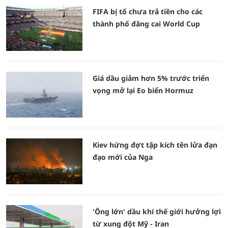
FIFA bị tố chưa trả tiền cho các
thành phố đăng cai World Cup
Giá dầu giảm hơn 5% trước triển
vọng mở lại Eo biển Hormuz
Kiev hứng đợt tập kích tên lửa đạn
đạo mới của Nga
'Ông lớn' dầu khí thế giới hưởng lợi
từ xung đột Mỹ - Iran