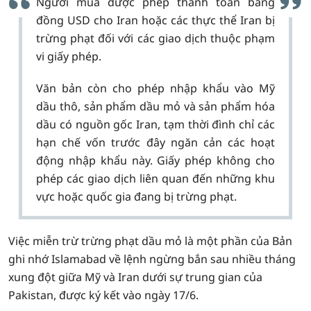
Người mua được phép thanh toán bằng
đồng USD cho Iran hoặc các thực thể Iran bị
trừng phạt đối với các giao dịch thuộc phạm
vi giấy phép.
Văn bản còn cho phép nhập khẩu vào Mỹ
dầu thô, sản phẩm dầu mỏ và sản phẩm hóa
dầu có nguồn gốc Iran, tạm thời đình chỉ các
hạn chế vốn trước đây ngăn cản các hoạt
động nhập khẩu này. Giấy phép không cho
phép các giao dịch liên quan đến những khu
vực hoặc quốc gia đang bị trừng phạt.
Việc miễn trừ trừng phạt dầu mỏ là một phần của Bản
ghi nhớ Islamabad về lệnh ngừng bắn sau nhiều tháng
xung đột giữa Mỹ và Iran dưới sự trung gian của
Pakistan, được ký kết vào ngày 17/6.