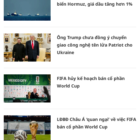
biển Hormuz, giá dầu tăng hơn 1%
Ông Trump chưa đồng ý chuyển
giao công nghệ tên lửa Patriot cho
Ukraine
FIFA hủy kế hoạch bán cổ phần
World Cup
LĐBĐ Châu Á ‘quan ngại’ về việc FIFA
bán cổ phần World Cup