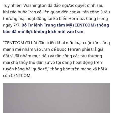
Tuy nhiên, Washington đã đảo ngược quyết định sau
khi cáo buộc Iran có liên quan đến các vụ tấn công 3 tàu
thương mại hoạt động tại Eo biển Hormuz. Cũng trong
ngày 7/7,
Bộ Tư lệnh Trung tâm Mỹ (CENTCOM) thông
báo đã mở đợt không kích mới vào Iran
.
“CENTCOM đã bắt đầu triển khai một loạt cuộc tấn công
mạnh mẽ nhằm vào Iran để buộc Tehran phải trả giá
đắt vì đã nhắm mục tiêu và tấn công các tàu thương
mại chở thủy thủ dân sự vô tội đang hoạt động trên
tuyến hàng hải quốc tế,” thông báo trên mạng xã hội X
của CENTCOM.