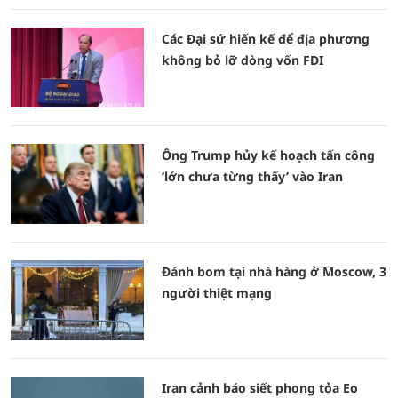
Các Đại sứ hiến kế để địa phương
không bỏ lỡ dòng vốn FDI
Ông Trump hủy kế hoạch tấn công
‘lớn chưa từng thấy’ vào Iran
Đánh bom tại nhà hàng ở Moscow, 3
người thiệt mạng
Iran cảnh báo siết phong tỏa Eo