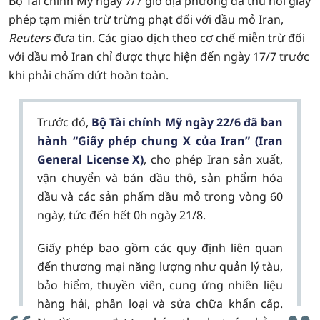
Bộ Tài chính Mỹ ngày 7/7 giờ địa phương đã thu hồi giấy
phép tạm miễn trừ trừng phạt đối với dầu mỏ Iran,
Reuters
đưa tin. Các giao dịch theo cơ chế miễn trừ đối
với dầu mỏ Iran chỉ được thực hiện đến ngày 17/7 trước
khi phải chấm dứt hoàn toàn.
Trước đó,
Bộ Tài chính Mỹ ngày 22/6 đã ban
hành “Giấy phép chung X của Iran” (Iran
General License X)
, cho phép Iran sản xuất,
vận chuyển và bán dầu thô, sản phẩm hóa
dầu và các sản phẩm dầu mỏ trong vòng 60
ngày, tức đến hết 0h ngày 21/8.
Giấy phép bao gồm các quy định liên quan
đến thương mại năng lượng như quản lý tàu,
bảo hiểm, thuyền viên, cung ứng nhiên liệu
hàng hải, phân loại và sửa chữa khẩn cấp.