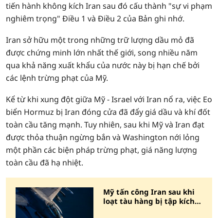
tiến hành không kích Iran sau đó cấu thành "sự vi phạm
nghiêm trọng" Điều 1 và Điều 2 của Bản ghi nhớ.
Iran sở hữu một trong những trữ lượng dầu mỏ đã
được chứng minh lớn nhất thế giới, song nhiều năm
qua khả năng xuất khẩu của nước này bị hạn chế bởi
các lệnh trừng phạt của Mỹ.
Kể từ khi xung đột giữa Mỹ - Israel với Iran nổ ra, việc Eo
biển Hormuz bị Iran đóng cửa đã đẩy giá dầu và khí đốt
toàn cầu tăng mạnh. Tuy nhiên, sau khi Mỹ và Iran đạt
được thỏa thuận ngừng bắn và Washington nới lỏng
một phần các biện pháp trừng phạt, giá năng lượng
toàn cầu đã hạ nhiệt.
Mỹ tấn công Iran sau khi
loạt tàu hàng bị tập kích ở
Eo biển Hormuz