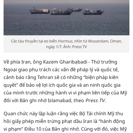
Các tàu thuyền tại eo biển Hormuz, nhìn từ Musandam, Oman,
ngày 1/7. Ảnh: Press TV
Về phía Iran, ông Kazem Gharibabadi - Thứ trưởng
Ngoại giao phụ trách các vấn đề pháp lý và quốc tế,
cảnh báo rằng Tehran sẽ có những “biện pháp kiên
quyết” để bảo vệ lợi ích quốc gia và an ninh quốc gia
của mình trước những hành vi vi phạm liên tiếp của Mỹ
đối với Bản ghi nhớ Islamabad, theo
Press TV
.
Quan chức này lập luận rằng việc Bộ Tài chính Mỹ thu
hồi giấy phép miễn trừng phạt dầu Iran là “hành động
vi phạm” Điều 10 của Bản ghi nhớ. Cùng với đó, việc Mỹ