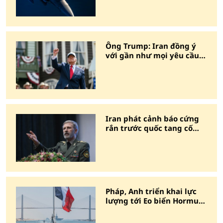
Ông Trump: Iran đồng ý
với gần như mọi yêu cầu
của Mỹ
Iran phát cảnh báo cứng
rắn trước quốc tang cố
Lãnh tụ Tối cao
Pháp, Anh triển khai lực
lượng tới Eo biển Hormuz,
Iran lập tức cảnh báo