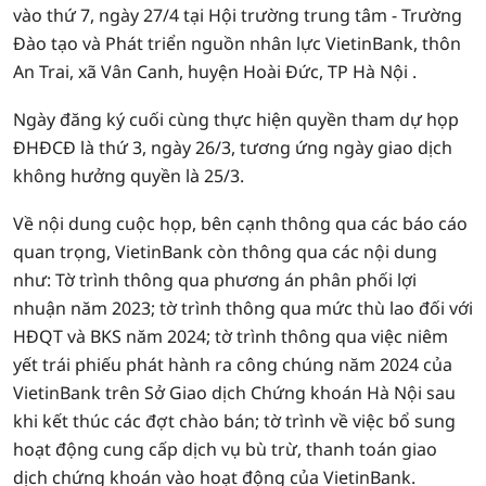
vào thứ 7, ngày 27/4 tại Hội trường trung tâm - Trường
Đào tạo và Phát triển nguồn nhân lực VietinBank, thôn
An Trai, xã Vân Canh, huyện Hoài Đức, TP Hà Nội .
Ngày đăng ký cuối cùng thực hiện quyền tham dự họp
ĐHĐCĐ là thứ 3, ngày 26/3, tương ứng ngày giao dịch
không hưởng quyền là 25/3.
Về nội dung cuộc họp, bên cạnh thông qua các báo cáo
quan trọng, VietinBank còn thông qua các nội dung
như: Tờ trình thông qua phương án phân phối lợi
nhuận năm 2023; tờ trình thông qua mức thù lao đối với
HĐQT và BKS năm 2024; tờ trình thông qua việc niêm
yết trái phiếu phát hành ra công chúng năm 2024 của
VietinBank trên Sở Giao dịch Chứng khoán Hà Nội sau
khi kết thúc các đợt chào bán; tờ trình về việc bổ sung
hoạt động cung cấp dịch vụ bù trừ, thanh toán giao
dịch chứng khoán vào hoạt động của VietinBank.