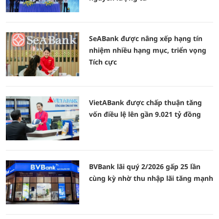
SeABank được nâng xếp hạng tín
nhiệm nhiều hạng mục, triển vọng
Tích cực
VietABank được chấp thuận tăng
vốn điều lệ lên gần 9.021 tỷ đồng
BVBank lãi quý 2/2026 gấp 25 lần
cùng kỳ nhờ thu nhập lãi tăng mạnh