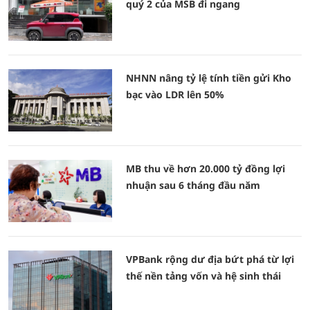
quý 2 của MSB đi ngang
NHNN nâng tỷ lệ tính tiền gửi Kho
bạc vào LDR lên 50%
MB thu về hơn 20.000 tỷ đồng lợi
nhuận sau 6 tháng đầu năm
VPBank rộng dư địa bứt phá từ lợi
thế nền tảng vốn và hệ sinh thái