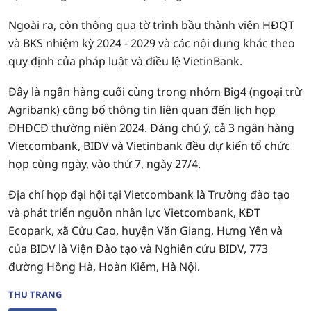
Ngoài ra, còn thông qua tờ trình bầu thành viên HĐQT
và BKS nhiệm kỳ 2024 - 2029 và các nội dung khác theo
quy định của pháp luật và điều lệ VietinBank.
Đây là ngân hàng cuối cùng trong nhóm Big4 (ngoại trừ
Agribank) công bố thông tin liên quan đến lịch họp
ĐHĐCĐ thường niên 2024. Đáng chú ý, cả 3 ngân hàng
Vietcombank, BIDV và Vietinbank đều dự kiến tổ chức
họp cùng ngày, vào thứ 7, ngày 27/4.
Địa chỉ họp đại hội tại Vietcombank là Trường đào tạo
và phát triển nguồn nhân lực Vietcombank, KĐT
Ecopark, xã Cửu Cao, huyện Văn Giang, Hưng Yên và
của BIDV là Viện Đào tạo và Nghiên cứu BIDV, 773
đường Hồng Hà, Hoàn Kiếm, Hà Nội.
THU TRANG