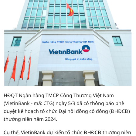
HĐQT Ngân hàng TMCP Công Thương Việt Nam
(VietinBank - mã: CTG) ngày 5/3 đã có thông báo phê
duyệt kế hoạch tổ chức Đại hội đồng cổ đông (ĐHĐCĐ)
thường niên năm 2024.
Cụ thể, VietinBank dự kiến tổ chức ĐHĐCĐ thường niên