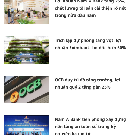
Lợi nhuận Nam A Bank tăng 25%,
chất lượng tài sản cải thiện rõ nét
trong nửa đầu năm
Trích lập dự phòng tăng vọt, lợi
nhuận Eximbank lao dốc hơn 50%
OCB duy trì đà tăng trưởng, lợi
nhuận quý 2 tăng gần 25%
Nam A Bank tiên phong xây dựng
nền tảng an toàn số trong kỷ
nguyên lượng tử