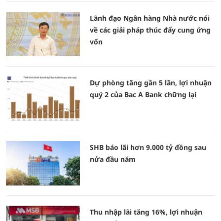
Lãnh đạo Ngân hàng Nhà nước nói
về các giải pháp thúc đẩy cung ứng
vốn
Dự phòng tăng gần 5 lần, lợi nhuận
quý 2 của Bac A Bank chững lại
SHB báo lãi hơn 9.000 tỷ đồng sau
nửa đầu năm
Thu nhập lãi tăng 16%, lợi nhuận