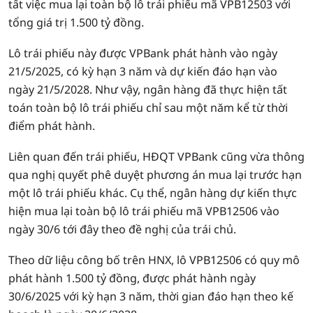
tất việc mua lại toàn bộ lô trái phiếu mã VPB12503 với
tổng giá trị 1.500 tỷ đồng.
Lô trái phiếu này được VPBank phát hành vào ngày
21/5/2025, có kỳ hạn 3 năm và dự kiến đáo hạn vào
ngày 21/5/2028. Như vậy, ngân hàng đã thực hiện tất
toán toàn bộ lô trái phiếu chỉ sau một năm kể từ thời
điểm phát hành.
Liên quan đến trái phiếu, HĐQT VPBank cũng vừa thông
qua nghị quyết phê duyệt phương án mua lại trước hạn
một lô trái phiếu khác. Cụ thể, ngân hàng dự kiến thực
hiện mua lại toàn bộ lô trái phiếu mã VPB12506 vào
ngày 30/6 tới đây theo đề nghị của trái chủ.
Theo dữ liệu công bố trên HNX, lô VPB12506 có quy mô
phát hành 1.500 tỷ đồng, được phát hành ngày
30/6/2025 với kỳ hạn 3 năm, thời gian đáo hạn theo kế