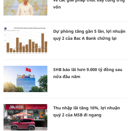
vốn
Dự phòng tăng gần 5 lần, lợi nhuận
quý 2 của Bac A Bank chững lại
SHB báo lãi hơn 9.000 tỷ đồng sau
nửa đầu năm
Thu nhập lãi tăng 16%, lợi nhuận
quý 2 của MSB đi ngang