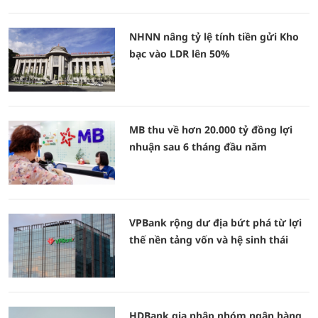
NHNN nâng tỷ lệ tính tiền gửi Kho
bạc vào LDR lên 50%
MB thu về hơn 20.000 tỷ đồng lợi
nhuận sau 6 tháng đầu năm
VPBank rộng dư địa bứt phá từ lợi
thế nền tảng vốn và hệ sinh thái
HDBank gia nhập nhóm ngân hàng