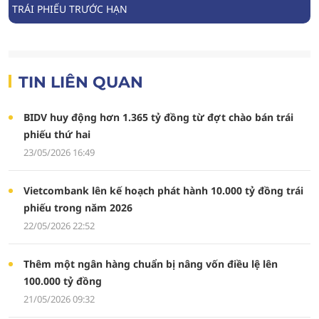
TRÁI PHIẾU TRƯỚC HẠN
TIN LIÊN QUAN
BIDV huy động hơn 1.365 tỷ đồng từ đợt chào bán trái
phiếu thứ hai
23/05/2026 16:49
Vietcombank lên kế hoạch phát hành 10.000 tỷ đồng trái
phiếu trong năm 2026
22/05/2026 22:52
Thêm một ngân hàng chuẩn bị nâng vốn điều lệ lên
100.000 tỷ đồng
21/05/2026 09:32