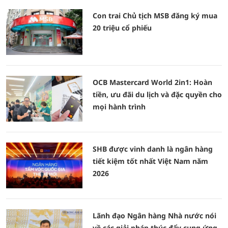
Con trai Chủ tịch MSB đăng ký mua
20 triệu cổ phiếu
OCB Mastercard World 2in1: Hoàn
tiền, ưu đãi du lịch và đặc quyền cho
mọi hành trình
SHB được vinh danh là ngân hàng
tiết kiệm tốt nhất Việt Nam năm
2026
Lãnh đạo Ngân hàng Nhà nước nói
về các giải pháp thúc đẩy cung ứng