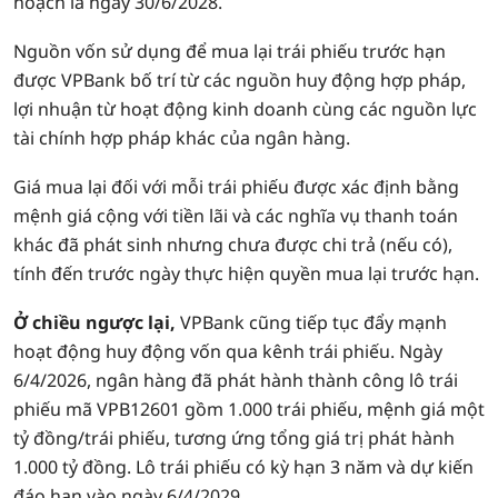
hoạch là ngày 30/6/2028.
Nguồn vốn sử dụng để mua lại trái phiếu trước hạn
được VPBank bố trí từ các nguồn huy động hợp pháp,
lợi nhuận từ hoạt động kinh doanh cùng các nguồn lực
tài chính hợp pháp khác của ngân hàng.
Giá mua lại đối với mỗi trái phiếu được xác định bằng
mệnh giá cộng với tiền lãi và các nghĩa vụ thanh toán
khác đã phát sinh nhưng chưa được chi trả (nếu có),
tính đến trước ngày thực hiện quyền mua lại trước hạn.
Ở chiều ngược lại,
VPBank cũng tiếp tục đẩy mạnh
hoạt động huy động vốn qua kênh trái phiếu. Ngày
6/4/2026, ngân hàng đã phát hành thành công lô trái
phiếu mã VPB12601 gồm 1.000 trái phiếu, mệnh giá một
tỷ đồng/trái phiếu, tương ứng tổng giá trị phát hành
1.000 tỷ đồng. Lô trái phiếu có kỳ hạn 3 năm và dự kiến
đáo hạn vào ngày 6/4/2029.