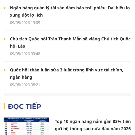
Ngân hàng quản lý tài sản đảm bảo trái phiếu: Đại biểu lo
xung đột lợi ích
09/08/2026 13:05
Chủ tịch Quốc hội Trần Thanh Mẫn sẽ viếng Chủ tịch Quốc
hội Lào
09/08/2026 09:48
Quốc hội thảo luận sửa 3 luật trong lĩnh vực tài chính,
ngân hàng
09/08/2026 08:21
ĐỌC TIẾP
Top 10 ngân hàng nắm gần 83% tiền
gửi hệ thống sau nửa đầu năm 2026