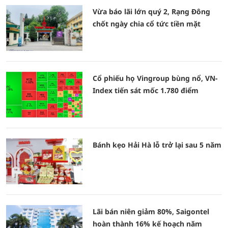
Vừa báo lãi lớn quý 2, Rạng Đông
chốt ngày chia cổ tức tiền mặt
Cổ phiếu họ Vingroup bùng nổ, VN-
Index tiến sát mốc 1.780 điểm
Bánh kẹo Hải Hà lỗ trở lại sau 5 năm
Lãi bán niên giảm 80%, Saigontel
hoàn thành 16% kế hoạch năm