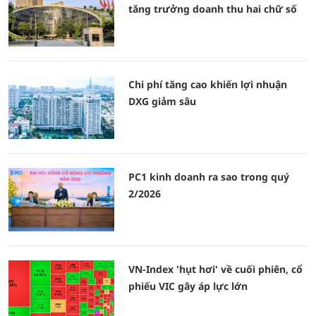
tăng trưởng doanh thu hai chữ số
Chi phí tăng cao khiến lợi nhuận
DXG giảm sâu
PC1 kinh doanh ra sao trong quý
2/2026
VN-Index 'hụt hơi' về cuối phiên, cổ
phiếu VIC gây áp lực lớn