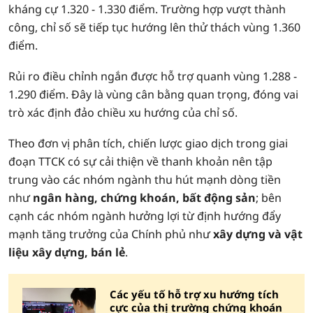
kháng cự 1.320 - 1.330 điểm. Trường hợp vượt thành
công, chỉ số sẽ tiếp tục hướng lên thử thách vùng 1.360
điểm.
Rủi ro điều chỉnh ngắn được hỗ trợ quanh vùng 1.288 -
1.290 điểm. Đây là vùng cân bằng quan trọng, đóng vai
trò xác định đảo chiều xu hướng của chỉ số.
Theo đơn vị phân tích, chiến lược giao dịch trong giai
đoạn TTCK có sự cải thiện về thanh khoản nên tập
trung vào các nhóm ngành thu hút mạnh dòng tiền
như
ngân hàng, chứng khoán, bất động sản
; bên
cạnh các nhóm ngành hưởng lợi từ định hướng đẩy
mạnh tăng trưởng của Chính phủ như
xây dựng và vật
liệu xây dựng, bán lẻ
.
Các yếu tố hỗ trợ xu hướng tích
cực của thị trường chứng khoán