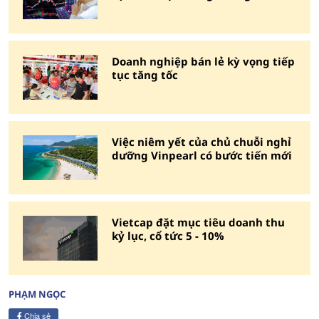
Doanh nghiệp bán lẻ kỳ vọng tiếp
tục tăng tốc
Việc niêm yết của chủ chuỗi nghỉ
dưỡng Vinpearl có bước tiến mới
Vietcap đặt mục tiêu doanh thu
kỷ lục, cổ tức 5 - 10%
PHẠM NGỌC
Chia sẻ