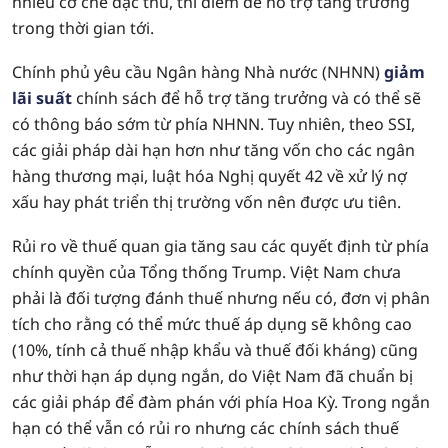
nhiều cơ chế đặc thù, thí điểm để hỗ trợ tăng trưởng
trong thời gian tới.
Chính phủ yêu cầu Ngân hàng Nhà nước (NHNN)
giảm
lãi suất
chính sách để hỗ trợ tăng trưởng và có thể sẽ
có thông báo sớm từ phía NHNN. Tuy nhiên, theo SSI,
các giải pháp dài hạn hơn như tăng vốn cho các ngân
hàng thương mại, luật hóa Nghị quyết 42 về xử lý nợ
xấu hay phát triển thị trường vốn nên được ưu tiên.
Rủi ro về thuế quan gia tăng sau các quyết định từ phía
chính quyền của Tổng thống Trump. Việt Nam chưa
phải là đối tượng đánh thuế nhưng nếu có, đơn vị phân
tích cho rằng có thể mức thuế áp dụng sẽ không cao
(10%, tính cả thuế nhập khẩu và thuế đối kháng) cũng
như thời hạn áp dụng ngắn, do Việt Nam đã chuẩn bị
các giải pháp để đàm phán với phía Hoa Kỳ. Trong ngắn
hạn có thể vẫn có rủi ro nhưng các chính sách thuế