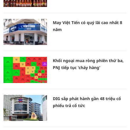
May Việt Tiến có quý lãi cao nhất 8
năm
Khối ngoại mua ròng phiên thứ ba,
PNJ tiếp tục 'cháy hàng'
DIG sắp phát hành gần 48 triệu cổ
phiếu trả cổ tức