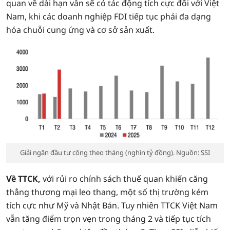
quan về dài hạn vẫn sẽ có tác động tích cực đối với Việt
Nam, khi các doanh nghiệp FDI tiếp tục phải đa dạng
hóa chuỗi cung ứng và cơ sở sản xuất.
Giải ngân đầu tư công theo tháng (nghìn tỷ đồng). Nguồn: SSI
Về TTCK,
với rủi ro chính sách thuế quan khiến căng
thẳng thương mại leo thang, một số thị trường kém
tích cực như Mỹ và Nhật Bản. Tuy nhiên TTCK Việt Nam
vẫn tăng điểm trọn vẹn trong tháng 2 và tiếp tục tích