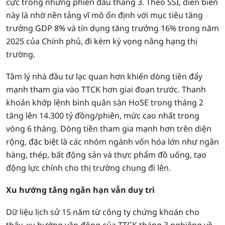
cực trong những phiên đầu tháng 3. Theo SSI, diễn biến
này là nhờ nền tảng vĩ mô ổn định với mục tiêu tăng
trưởng GDP 8% và tín dụng tăng trưởng 16% trong năm
2025 của Chính phủ, đi kèm kỳ vọng nâng hạng thị
trường.
Tâm lý nhà đầu tư lạc quan hơn khiến dòng tiền đẩy
mạnh tham gia vào TTCK hơn giai đoạn trước. Thanh
khoản khớp lệnh bình quân sàn HoSE trong tháng 2
tăng lên 14.300 tỷ đồng/phiên, mức cao nhất trong
vòng 6 tháng. Dòng tiền tham gia mạnh hơn trên diện
rộng, đặc biệt là các nhóm ngành vốn hóa lớn như ngân
hàng, thép, bất động sản và thực phẩm đồ uống, tạo
động lực chính cho thị trường chung đi lên.
Xu hướng tăng ngắn hạn vẫn duy trì
Dữ liệu lịch sử 15 năm từ công ty chứng khoán cho