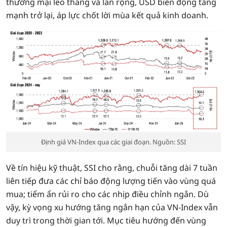
thương mại leo thang và lan rộng, USD biến động tăng
mạnh trở lại, áp lực chốt lời mùa kết quả kinh doanh.
Định giá VN-Index qua các giai đoạn. Nguồn: SSI
Về tín hiệu kỹ thuật, SSI cho rằng, chuỗi tăng dài 7 tuần
liên tiếp đưa các chỉ báo động lượng tiến vào vùng quá
mua; tiểm ẩn rủi ro cho các nhịp điều chỉnh ngắn. Dù
vậy, kỳ vọng xu hướng tăng ngắn hạn của VN-Index vẫn
duy trì trong thời gian tới. Mục tiêu hướng đến vùng