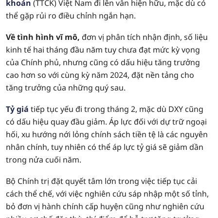
khoán
(TTCK) Việt Nam đi lên vẫn hiện hữu, mặc dù có
thể gặp rủi ro điều chỉnh ngắn hạn.
Về tình hình vĩ mô,
đơn vị phân tích nhận định, số liệu
kinh tế hai tháng đầu năm tuy chưa đạt mức kỳ vọng
của Chính phủ, nhưng cũng có dấu hiệu tăng trưởng
cao hơn so với cùng kỳ năm 2024, đặt nền tảng cho
tăng trưởng của những quý sau.
Tỷ giá
tiếp tục yếu đi trong tháng 2, mặc dù DXY cũng
có dấu hiệu quay đầu giảm. Áp lực đối với dự trữ ngoại
hối, xu hướng nới lỏng chính sách tiền tệ là các nguyên
nhân chính, tuy nhiên có thể áp lực tỷ giá sẽ giảm dần
trong nửa cuối năm.
Bộ Chính trị đặt quyết tâm lớn trong việc tiếp tục cải
cách thể chế, với việc nghiên cứu sáp nhập một số tỉnh,
bỏ đơn vị hành chính cấp huyện cũng như nghiên cứu