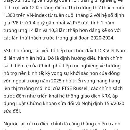
thấy, xu hướng vận động của TTCK tháng 3 nghiêng về
tích cực với 12 lần tăng điểm. Thị trường thử thách mốc
1.300 trên VN-Index từ tuần cuối tháng 2 với hệ số định
giá P/E trượt 4 quý gần nhất và P/E ước tính 1 năm
tương ứng 14 lần và 10,3 lần; thấp hơn đáng kể so với
các lần thử thách trước trong giai đoạn 2020-2024.
SSI cho rằng, các yếu tố tiếp tục thúc đẩy TTCK Việt Nam
đi lên vẫn hiện hữu. Đó là định hướng điều hành chính
sách tiền tệ của Chính phủ tiếp tục nghiêng về hướng
hỗ trợ nền kinh tế; kỳ vọng sự khởi sắc hơn của dòng
vốn ngoại trong năm 2025 nhờ triển vọng nâng hạng
lên thị trường mới nổi của FTSE Russell; các chính sách
bước đệm như triển khai hệ thống giao dịch KRX, áp
dụng Luật Chứng khoán sửa đổi và Nghị định 155/2020
sửa đổi.
Ngược lại, rủi ro điều chỉnh là căng thẳng chiến tranh