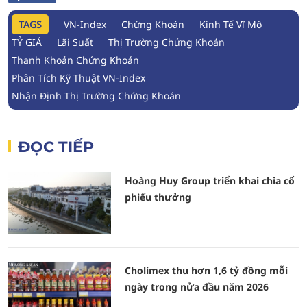
TAGS
VN-Index
Chứng Khoán
Kinh Tế Vĩ Mô
TỶ GIÁ
Lãi Suất
Thị Trường Chứng Khoán
Thanh Khoản Chứng Khoán
Phân Tích Kỹ Thuật VN-Index
Nhận Định Thị Trường Chứng Khoán
ĐỌC TIẾP
Hoàng Huy Group triển khai chia cổ
phiếu thưởng
Cholimex thu hơn 1,6 tỷ đồng mỗi
ngày trong nửa đầu năm 2026