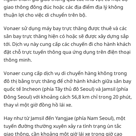
giao thông đông đúc hoặc các địa điểm địa lý không
thuận lợi cho việc di chuyển trên bộ.
Vonaer sử dụng máy bay trực thăng được thuê và các
sân bay trực thăng hiện có hoặc sẽ được xây dựng sắp
tới. Dịch vụ này cung cấp các chuyến đi cho hành khách
đặt chỗ trực tuyến thông qua ứng dụng trên điện thoại
thông minh.
Vonaer cung cấp dịch vụ di chuyển hàng không trong
đô thị bằng trực thăng để chở hành khách giữa sân bay
quốc tế Incheon (phía Tây thủ đô Seoul) và Jamsil (phía
Đông Seoul) với khoảng cách 56,8 km chỉ trong 20 phút,
thay vì một giờ đồng hồ lái xe.
Hay như từ Jamsil đến Yangjae (phía Nam Seoul), một
tuyến đường thường xuyên xảy ra tình trạng ùn tắc
giao thông, cần khoảng một giờ lái xe trong giờ cao