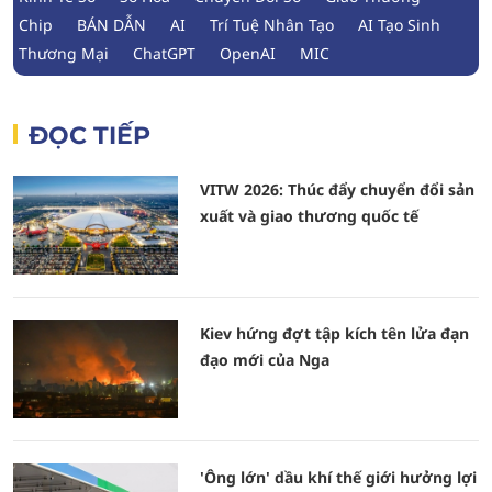
Chip
BÁN DẪN
AI
Trí Tuệ Nhân Tạo
AI Tạo Sinh
Thương Mại
ChatGPT
OpenAI
MIC
ĐỌC TIẾP
VITW 2026: Thúc đẩy chuyển đổi sản
xuất và giao thương quốc tế
Kiev hứng đợt tập kích tên lửa đạn
đạo mới của Nga
'Ông lớn' dầu khí thế giới hưởng lợi