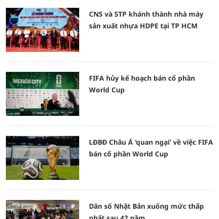
CNS và STP khánh thành nhà máy
sản xuất nhựa HDPE tại TP HCM
FIFA hủy kế hoạch bán cổ phần
World Cup
LĐBĐ Châu Á ‘quan ngại’ về việc FIFA
bán cổ phần World Cup
Dân số Nhật Bản xuống mức thấp
nhất sau 42 năm