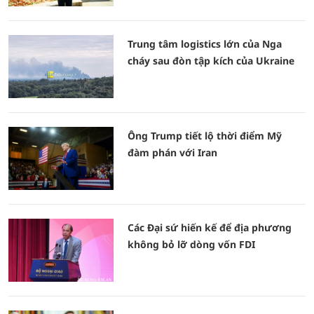
Trung tâm logistics lớn của Nga
cháy sau đòn tập kích của Ukraine
Ông Trump tiết lộ thời điểm Mỹ
đàm phán với Iran
Các Đại sứ hiến kế để địa phương
không bỏ lỡ dòng vốn FDI