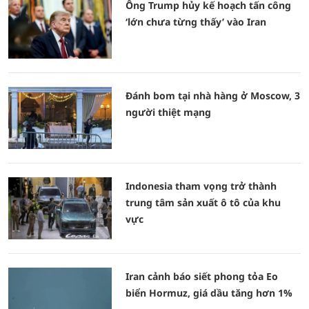
Ông Trump hủy kế hoạch tấn công
‘lớn chưa từng thấy’ vào Iran
Đánh bom tại nhà hàng ở Moscow, 3
người thiệt mạng
Indonesia tham vọng trở thành
trung tâm sản xuất ô tô của khu
vực
Iran cảnh báo siết phong tỏa Eo
biển Hormuz, giá dầu tăng hơn 1%