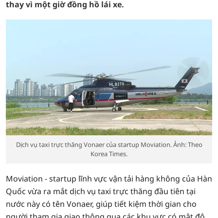
thay vì một giờ đồng hồ lái xe.
Dịch vụ taxi trực thăng Vonaer của startup Moviation. Ảnh: Theo
Korea Times.
Moviation - startup lĩnh vực vận tải hàng không của Hàn
Quốc vừa ra mắt dịch vụ taxi trực thăng đầu tiên tại
nước này có tên Vonaer, giúp tiết kiệm thời gian cho
người tham gia giao thông qua các khu vực có mật độ