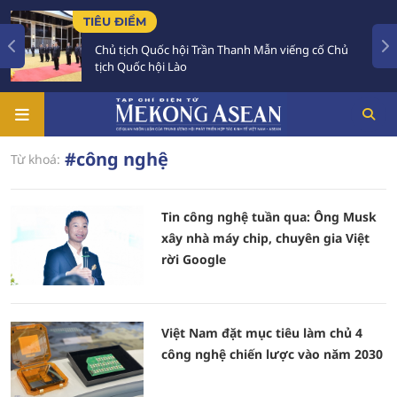
TIÊU ĐIỂM
Chủ tịch Quốc hội Trần Thanh Mẫn viếng cố Chủ
tịch Quốc hội Lào
#công nghệ
Từ khoá:
Tin công nghệ tuần qua: Ông Musk
xây nhà máy chip, chuyên gia Việt
rời Google
Việt Nam đặt mục tiêu làm chủ 4
công nghệ chiến lược vào năm 2030