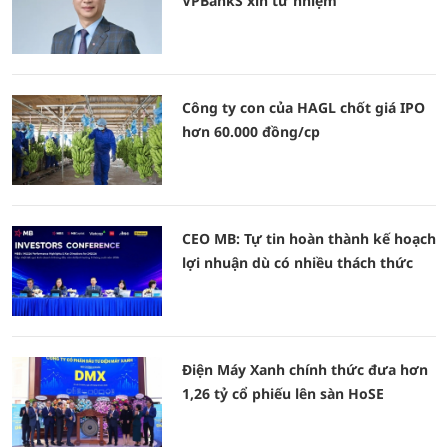
VPBankS xin từ nhiệm
Công ty con của HAGL chốt giá IPO
hơn 60.000 đồng/cp
CEO MB: Tự tin hoàn thành kế hoạch
lợi nhuận dù có nhiều thách thức
Điện Máy Xanh chính thức đưa hơn
1,26 tỷ cổ phiếu lên sàn HoSE