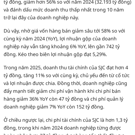
tỷ đồng, giảm hơn 56% so với năm 2024 (32.193 tỷ đồng)
và đánh dấu mức doanh thu thấp nhất trong 10 năm
trở lại đây của doanh nghiệp này.
Dù vậy, nhờ giá vốn hàng bán giảm sâu tới 58% so với
cùng kỳ năm 2024 (YoY), lợi nhuận gộp của doanh
nghiệp này vẫn tăng khoảng 6% YoY, lên gần 742 tỷ
đồng. Kéo theo biên lợi nhuận gộp đạt 5,29%.
Trong năm 2025, doanh thu tài chính của SJC đạt hơn 4
tỷ đồng, tăng 11% so với cùng kỳ, chủ yếu đến từ cổ tức
và lợi nhuận được chia. Đồng thời, doanh nghiệp cũng
đẩy mạnh tiết giảm chi phí vận hành khi chi phí bán
hàng giảm 36% YoY còn 47 tỷ đồng và chi phí quản lý
doanh nghiệp giảm 7% YoY còn 152 tỷ đồng.
Ở chiều ngược lại, chi phí tài chính của SJC là hơn 1,3 tỷ
đồng, trong khi năm 2024 doanh nghiệp từng được