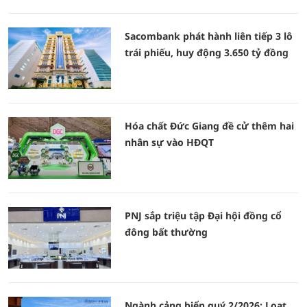
Sacombank phát hành liên tiếp 3 lô
trái phiếu, huy động 3.650 tỷ đồng
Hóa chất Đức Giang đề cử thêm hai
nhân sự vào HĐQT
PNJ sắp triệu tập Đại hội đồng cổ
đông bất thường
Ngành cảng biển quý 2/2026: Loạt