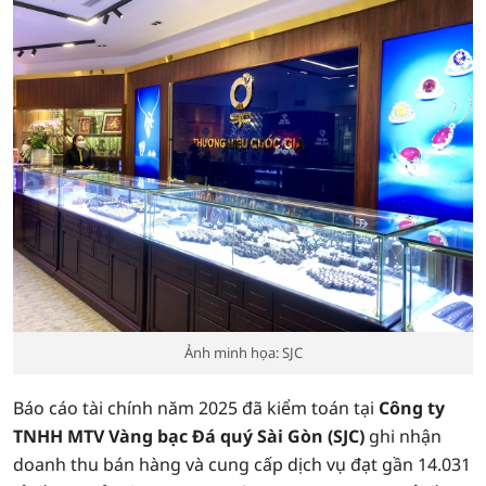
Ảnh minh họa: SJC
Báo cáo tài chính năm 2025 đã kiểm toán tại
Công ty
TNHH MTV Vàng bạc Đá quý Sài Gòn (SJC)
ghi nhận
doanh thu bán hàng và cung cấp dịch vụ đạt gần 14.031