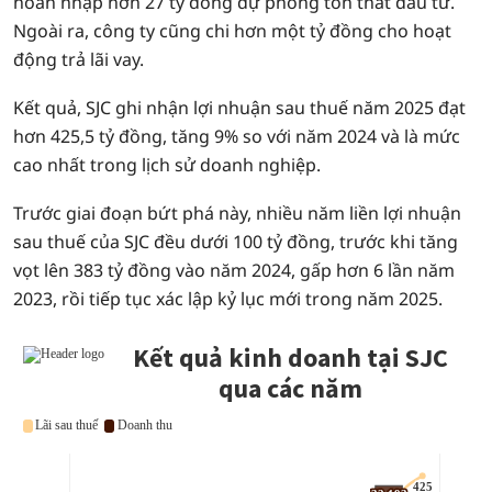
hoàn nhập hơn 27 tỷ đồng dự phòng tổn thất đầu tư.
Ngoài ra, công ty cũng chi hơn một tỷ đồng cho hoạt
động trả lãi vay.
Kết quả, SJC ghi nhận lợi nhuận sau thuế năm 2025 đạt
hơn 425,5 tỷ đồng, tăng 9% so với năm 2024 và là mức
cao nhất trong lịch sử doanh nghiệp.
Trước giai đoạn bứt phá này, nhiều năm liền lợi nhuận
sau thuế của SJC đều dưới 100 tỷ đồng, trước khi tăng
vọt lên 383 tỷ đồng vào năm 2024, gấp hơn 6 lần năm
2023, rồi tiếp tục xác lập kỷ lục mới trong năm 2025.