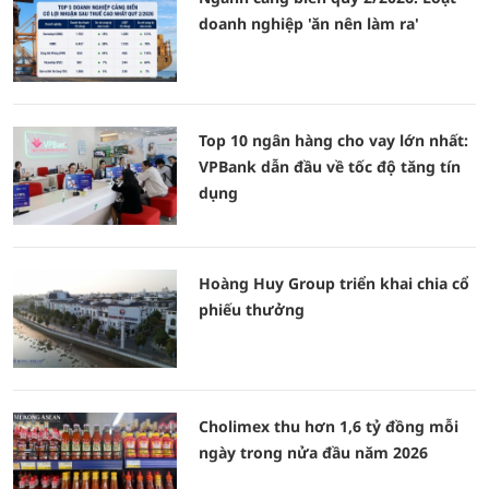
doanh nghiệp 'ăn nên làm ra'
Top 10 ngân hàng cho vay lớn nhất:
VPBank dẫn đầu về tốc độ tăng tín
dụng
Hoàng Huy Group triển khai chia cổ
phiếu thưởng
Cholimex thu hơn 1,6 tỷ đồng mỗi
ngày trong nửa đầu năm 2026