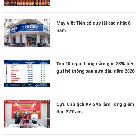
May Việt Tiến có quý lãi cao nhất 8
năm
Top 10 ngân hàng nắm gần 83% tiền
gửi hệ thống sau nửa đầu năm 2026
Cựu Chủ tịch PV GAS làm Tổng giám
đốc PVTrans