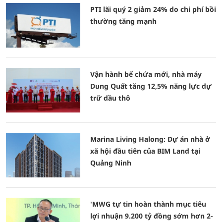
PTI lãi quý 2 giảm 24% do chi phí bồi
thường tăng mạnh
Vận hành bể chứa mới, nhà máy
Dung Quất tăng 12,5% năng lực dự
trữ dầu thô
Marina Living Halong: Dự án nhà ở
xã hội đầu tiên của BIM Land tại
Quảng Ninh
'MWG tự tin hoàn thành mục tiêu
lợi nhuận 9.200 tỷ đồng sớm hơn 2-