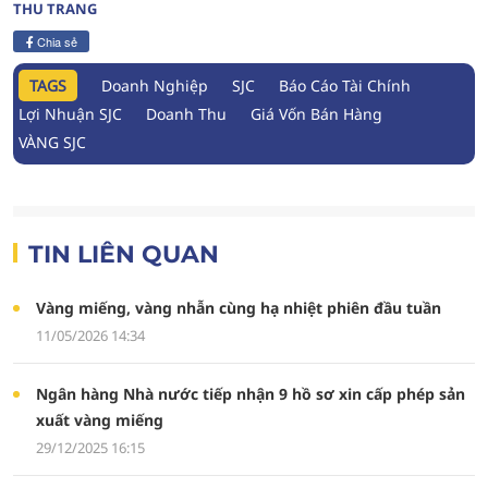
THU TRANG
Chia sẻ
TAGS
Doanh Nghiệp
SJC
Báo Cáo Tài Chính
Lợi Nhuận SJC
Doanh Thu
Giá Vốn Bán Hàng
VÀNG SJC
TIN LIÊN QUAN
Vàng miếng, vàng nhẫn cùng hạ nhiệt phiên đầu tuần
11/05/2026 14:34
Ngân hàng Nhà nước tiếp nhận 9 hồ sơ xin cấp phép sản
xuất vàng miếng
29/12/2025 16:15