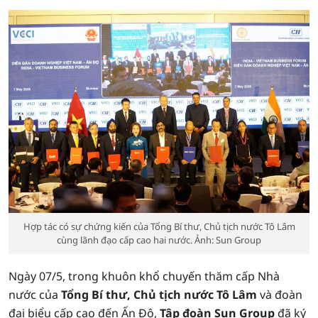
Hợp tác có sự chứng kiến của Tổng Bí thư, Chủ tịch nước Tô Lâm
cùng lãnh đạo cấp cao hai nước. Ảnh: Sun Group
Ngày 07/5, trong khuôn khổ chuyến thăm cấp Nhà
nước của
Tổng Bí thư, Chủ tịch nước Tô Lâm
và đoàn
đại biểu cấp cao đến Ấn Độ,
Tập đoàn Sun Group
đã ký