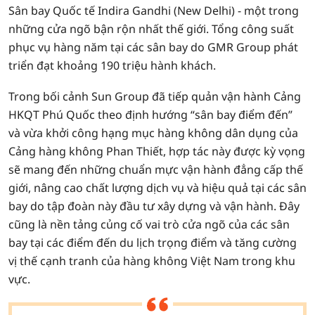
Sân bay Quốc tế Indira Gandhi (New Delhi) - một trong
những cửa ngõ bận rộn nhất thế giới. Tổng công suất
phục vụ hàng năm tại các sân bay do GMR Group phát
triển đạt khoảng 190 triệu hành khách.
Trong bối cảnh Sun Group đã tiếp quản vận hành Cảng
HKQT Phú Quốc theo định hướng “sân bay điểm đến”
và vừa khởi công hạng mục hàng không dân dụng của
Cảng hàng không Phan Thiết, hợp tác này được kỳ vọng
sẽ mang đến những chuẩn mực vận hành đẳng cấp thế
giới, nâng cao chất lượng dịch vụ và hiệu quả tại các sân
bay do tập đoàn này đầu tư xây dựng và vận hành. Đây
cũng là nền tảng củng cố vai trò cửa ngõ của các sân
bay tại các điểm đến du lịch trọng điểm và tăng cường
vị thế cạnh tranh của hàng không Việt Nam trong khu
vực.