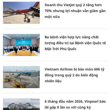
Doanh thu Vietjet quý 2 tăng hơn
70% nhưng lợi nhuận vẫn giảm gần
một nửa
Ba bệnh viện hợp lực nâng chất
lượng điều trị tại Bệnh viện Quốc tế
Mặt Trời Phú Quốc
Vietnam Airlines bị bào mòn 606 tỷ
đồng trong quý 2 do biến động
nhiên liệu
6 tháng đầu năm 2026, Vinpearl báo
lãi gấp 8 lần so với cùng kỳ