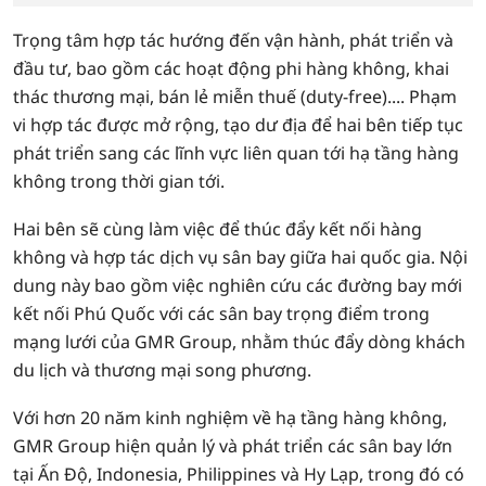
Trọng tâm hợp tác hướng đến vận hành, phát triển và
đầu tư, bao gồm các hoạt động phi hàng không, khai
thác thương mại, bán lẻ miễn thuế (duty-free).... Phạm
vi hợp tác được mở rộng, tạo dư địa để hai bên tiếp tục
phát triển sang các lĩnh vực liên quan tới hạ tầng hàng
không trong thời gian tới.
Hai bên sẽ cùng làm việc để thúc đẩy kết nối hàng
không và hợp tác dịch vụ sân bay giữa hai quốc gia. Nội
dung này bao gồm việc nghiên cứu các đường bay mới
kết nối Phú Quốc với các sân bay trọng điểm trong
mạng lưới của GMR Group, nhằm thúc đẩy dòng khách
du lịch và thương mại song phương.
Với hơn 20 năm kinh nghiệm về hạ tầng hàng không,
GMR Group hiện quản lý và phát triển các sân bay lớn
tại Ấn Độ, Indonesia, Philippines và Hy Lạp, trong đó có