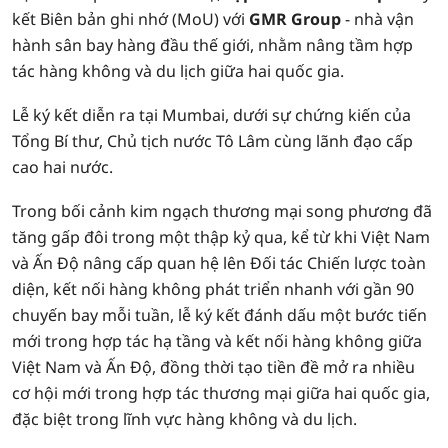
kết Biên bản ghi nhớ (MoU) với
GMR Group
- nhà vận
hành sân bay hàng đầu thế giới, nhằm nâng tầm hợp
tác hàng không và du lịch giữa hai quốc gia.
Lễ ký kết diễn ra tại Mumbai, dưới sự chứng kiến của
Tổng Bí thư, Chủ tịch nước Tô Lâm cùng lãnh đạo cấp
cao hai nước.
Trong bối cảnh kim ngạch thương mại song phương đã
tăng gấp đôi trong một thập kỷ qua, kể từ khi Việt Nam
và Ấn Độ nâng cấp quan hệ lên Đối tác Chiến lược toàn
diện, kết nối hàng không phát triển nhanh với gần 90
chuyến bay mỗi tuần, lễ ký kết đánh dấu một bước tiến
mới trong hợp tác hạ tầng và kết nối hàng không giữa
Việt Nam và Ấn Độ, đồng thời tạo tiền đề mở ra nhiều
cơ hội mới trong hợp tác thương mại giữa hai quốc gia,
đặc biệt trong lĩnh vực hàng không và du lịch.