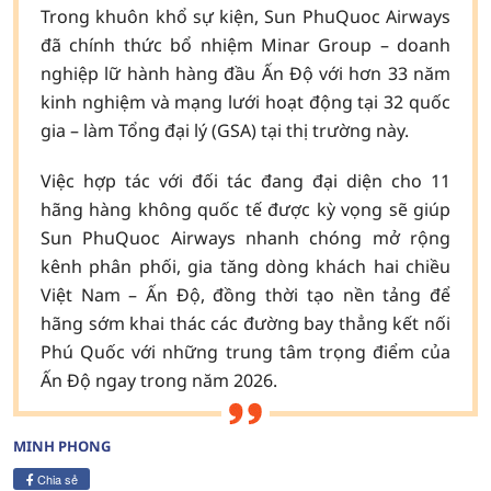
Trong khuôn khổ sự kiện, Sun PhuQuoc Airways
đã chính thức bổ nhiệm Minar Group – doanh
nghiệp lữ hành hàng đầu Ấn Độ với hơn 33 năm
kinh nghiệm và mạng lưới hoạt động tại 32 quốc
gia – làm Tổng đại lý (GSA) tại thị trường này.
Việc hợp tác với đối tác đang đại diện cho 11
hãng hàng không quốc tế được kỳ vọng sẽ giúp
Sun PhuQuoc Airways nhanh chóng mở rộng
kênh phân phối, gia tăng dòng khách hai chiều
Việt Nam – Ấn Độ, đồng thời tạo nền tảng để
hãng sớm khai thác các đường bay thẳng kết nối
Phú Quốc với những trung tâm trọng điểm của
Ấn Độ ngay trong năm 2026.
MINH PHONG
Chia sẻ