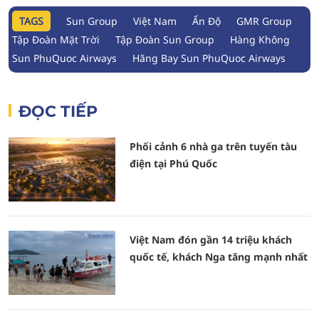
TAGS
Sun Group
Việt Nam
Ấn Độ
GMR Group
Tập Đoàn Mặt Trời
Tập Đoàn Sun Group
Hàng Không
Sun PhuQuoc Airways
Hãng Bay Sun PhuQuoc Airways
ĐỌC TIẾP
Phối cảnh 6 nhà ga trên tuyến tàu
điện tại Phú Quốc
Việt Nam đón gần 14 triệu khách
quốc tế, khách Nga tăng mạnh nhất