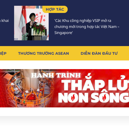
HỢP TÁC
n khai
'Các Khu công nghiệp VSIP mở ra
chương mới trong hợp tác Việt Nam –
Singapore'
IỆP
THƯƠNG TRƯỜNG ASEAN
DIỄN ĐÀN ĐẦU TƯ