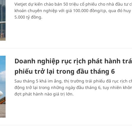
Vietjet dự kiến chào bán 50 triệu cổ phiếu cho nhà đầu tư 
khoán chuyên nghiệp với giá 100.000 đồng/cp, qua đó huy
5.000 tỷ đồng.
Doanh nghiệp rục rịch phát hành trá
phiếu trở lại trong đầu tháng 6
Sau tháng 5 khá im ắng, thị trường trái phiếu đã rục rịch 
động trở lại trong những ngày đầu tháng 6, tuy nhiên khô
đợt phát hành nào giá trị lớn.