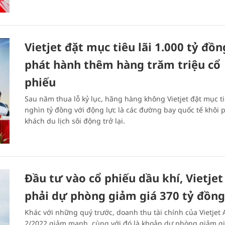
Vietjet đặt mục tiêu lãi 1.000 tỷ đồn
phát hành thêm hàng trăm triệu cổ
phiếu
Sau năm thua lỗ kỷ lục, hãng hàng không Vietjet đặt mục ti
nghìn tỷ đồng với động lực là các đường bay quốc tế khôi 
khách du lịch sôi động trở lại.
Đầu tư vào cổ phiếu dầu khí, Vietjet
phải dự phòng giảm giá 370 tỷ đồng
Khác với những quý trước, doanh thu tài chính của Vietjet 
2/2022 giảm mạnh, cùng với đó là khoản dự phòng giảm gi