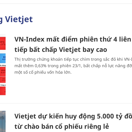
 Vietjet
VN-Index mất điểm phiên thứ 4 liên
tiếp bất chấp Vietjet bay cao
Thị trường chứng khoán tiếp tục chìm trong sắc đỏ khi VN-
mất thêm 0,63% trong phiên 23/1, bất chấp nỗ lực nâng đỡ
một số cổ phiếu vốn hóa lớn.
Vietjet dự kiến huy động 5.000 tỷ đ
từ chào bán cổ phiếu riêng lẻ