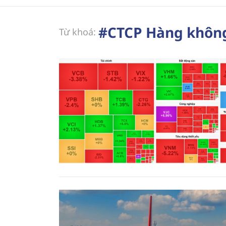
#CTCP Hàng không
Từ khoá: