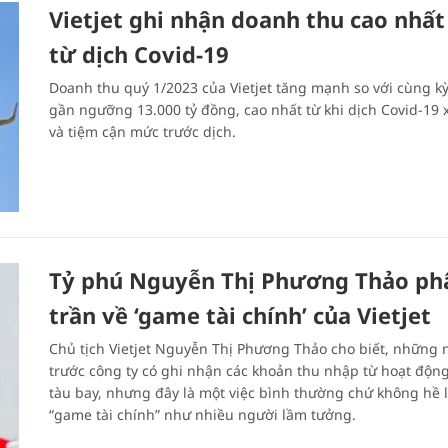
Vietjet ghi nhận doanh thu cao nhất
từ dịch Covid-19
Doanh thu quý 1/2023 của Vietjet tăng mạnh so với cùng kỳ
gần ngưỡng 13.000 tỷ đồng, cao nhất từ khi dịch Covid-19 
và tiệm cận mức trước dịch.
Tỷ phú Nguyễn Thị Phương Thảo ph
trần về ‘game tài chính’ của Vietjet
Chủ tịch Vietjet Nguyễn Thị Phương Thảo cho biết, những
trước công ty có ghi nhận các khoản thu nhập từ hoạt độn
tàu bay, nhưng đây là một việc bình thường chứ không hề 
“game tài chính” như nhiều người lầm tưởng.