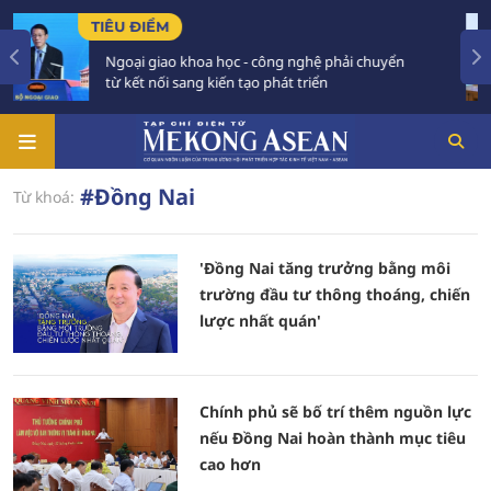
TIÊU ĐIỂM
Ngoại giao khoa học - công nghệ phải chuyển
từ kết nối sang kiến tạo phát triển
#Đồng Nai
Từ khoá:
'Đồng Nai tăng trưởng bằng môi
trường đầu tư thông thoáng, chiến
lược nhất quán'
Chính phủ sẽ bố trí thêm nguồn lực
nếu Đồng Nai hoàn thành mục tiêu
cao hơn