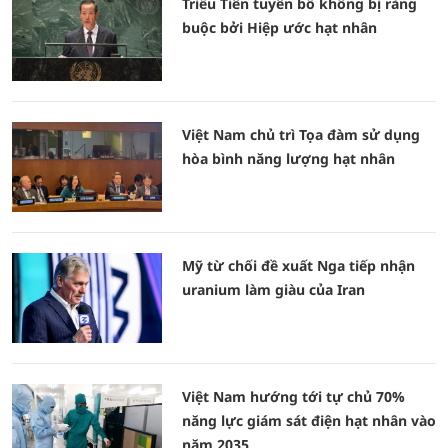
Triều Tiên tuyên bố không bị ràng
buộc bởi Hiệp ước hạt nhân
Việt Nam chủ trì Tọa đàm sử dụng
hòa bình năng lượng hạt nhân
Mỹ từ chối đề xuất Nga tiếp nhận
uranium làm giàu của Iran
Việt Nam hướng tới tự chủ 70%
năng lực giám sát điện hạt nhân vào
năm 2035