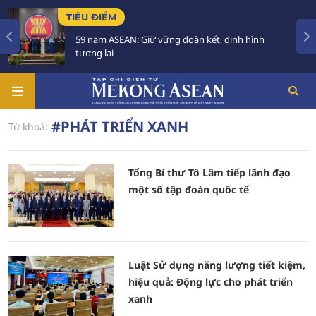
TIÊU ĐIỂM
59 năm ASEAN: Giữ vững đoàn kết, định hình
tương lai
#PHÁT TRIỂN XANH
Từ khoá:
Tổng Bí thư Tô Lâm tiếp lãnh đạo
một số tập đoàn quốc tế
Luật Sử dụng năng lượng tiết kiệm,
hiệu quả: Động lực cho phát triển
xanh