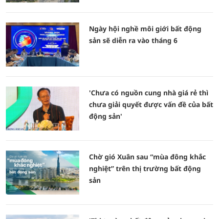
Ngày hội nghề môi giới bất động
sản sẽ diễn ra vào tháng 6
'Chưa có nguồn cung nhà giá rẻ thì
chưa giải quyết được vấn đề của bất
động sản'
Chờ gió Xuân sau “mùa đông khắc
nghiệt” trên thị trường bất động
sản