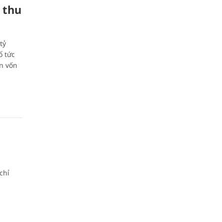
 thu
tỷ
ổ tức
n vốn
chỉ