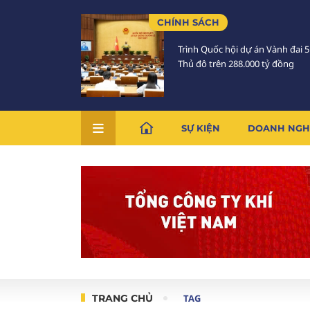
CHÍNH SÁCH
Trình Quốc hội dự án Vành đai 
Thủ đô trên 288.000 tỷ đồng
SỰ KIỆN
DOANH NGH
TRANG CHỦ
TAG