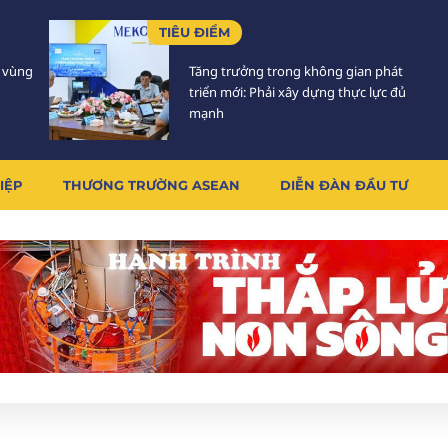
TIÊU ĐIỂM
5 vùng
Tăng trưởng trong không gian phát
triển mới: Phải xây dựng thực lực đủ
mạnh
IỆP
THƯƠNG TRƯỜNG ASEAN
DIỄN ĐÀN ĐẦU TƯ