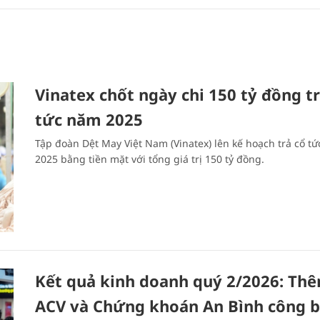
Vinatex chốt ngày chi 150 tỷ đồng tr
tức năm 2025
Tập đoàn Dệt May Việt Nam (Vinatex) lên kế hoạch trả cổ t
2025 bằng tiền mặt với tổng giá trị 150 tỷ đồng.
Kết quả kinh doanh quý 2/2026: Th
ACV và Chứng khoán An Bình công b