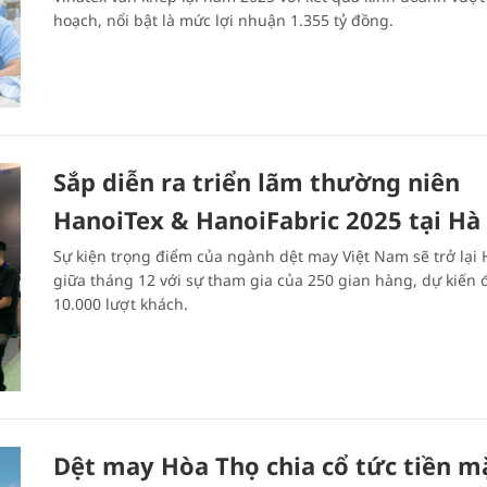
hoạch, nổi bật là mức lợi nhuận 1.355 tỷ đồng.
Sắp diễn ra triển lãm thường niên
HanoiTex & HanoiFabric 2025 tại Hà
Sự kiện trọng điểm của ngành dệt may Việt Nam sẽ trở lại 
giữa tháng 12 với sự tham gia của 250 gian hàng, dự kiến 
10.000 lượt khách.
Dệt may Hòa Thọ chia cổ tức tiền m