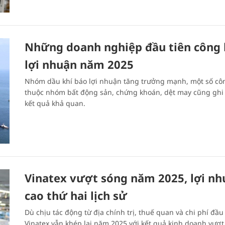
Những doanh nghiệp đầu tiên công
lợi nhuận năm 2025
Nhóm dầu khí báo lợi nhuận tăng trưởng mạnh, một số côn
thuộc nhóm bất động sản, chứng khoán, dệt may cũng ghi
kết quả khả quan.
Vinatex vượt sóng năm 2025, lợi nh
cao thứ hai lịch sử
Dù chịu tác động từ địa chính trị, thuế quan và chi phí đầu
Vinatex vẫn khép lại năm 2025 với kết quả kinh doanh vượt