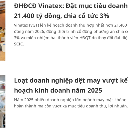
ĐHĐCĐ Vinatex: Đặt mục tiêu doanh
21.400 tỷ đồng, chia cổ tức 3%
Vinatex (VGT) lên kế hoạch doanh thu hợp nhất hơn 21.400 
đồng năm 2026, đồng thời trình cổ đông phương án chia c
3% và miễn nhiệm hai thành viên HĐQT do thay đổi đại diệ
SCIC.
Loạt doanh nghiệp dệt may vượt kế
hoạch kinh doanh năm 2025
Năm 2025 nhiều doanh nghiệp lớn ngành may mặc không 
hoàn thành mà còn vượt xa mục tiêu doanh thu, lợi nhuận.