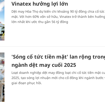
Vinatex hưởng lợi lớn
Dệt may Hòa Thọ dự kiến chi khoảng 90 tỷ đồng chia cổ tức
mặt. Với hơn 60% vốn sở hữu, Vinatex trở thành bên hưởng
lớn nhất khi ước thu gần 56 tỷ đồng
'Sóng cổ tức tiền mặt' lan rộng tron
ngành dệt may cuối 2025
Loạt doanh nghiệp dệt may đồng loạt chi cổ tức tiền mặt c
2025, tạo sóng lợi nhuận mới cho cổ đông khi ngành bước 
giai đoạn phục hồi.