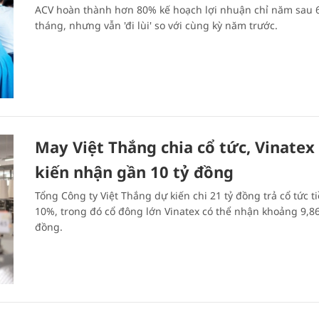
ACV hoàn thành hơn 80% kế hoạch lợi nhuận chỉ năm sau 
tháng, nhưng vẫn 'đi lùi' so với cùng kỳ năm trước.
May Việt Thắng chia cổ tức, Vinatex
kiến nhận gần 10 tỷ đồng
Tổng Công ty Việt Thắng dự kiến chi 21 tỷ đồng trả cổ tức t
10%, trong đó cổ đông lớn Vinatex có thể nhận khoảng 9,86
đồng.