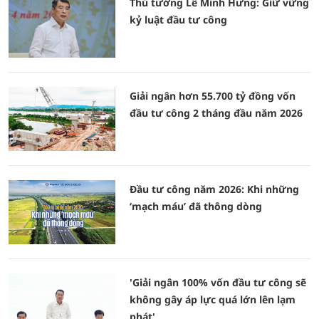
Thủ tướng Lê Minh Hưng: Giữ vững
kỷ luật đầu tư công
Giải ngân hơn 55.700 tỷ đồng vốn
đầu tư công 2 tháng đầu năm 2026
Đầu tư công năm 2026: Khi những
‘mạch máu’ đã thông dòng
'Giải ngân 100% vốn đầu tư công sẽ
không gây áp lực quá lớn lên lạm
phát'