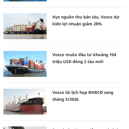
Hụt nguồn thu bán tàu, Vosco dự
kiến lợi nhuận giảm 28%
Vosco muốn đầu tư khoảng 104
triệu USD đóng 2 tàu mới
Vosco lùi lịch họp ĐHĐCĐ sang
tháng 5/2026