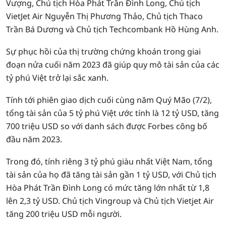
Vượng, Chủ tịch Hòa Phát Trần Đình Long, Chủ tịch
VietJet Air Nguyễn Thị Phương Thảo, Chủ tịch Thaco
Trần Bá Dương và Chủ tịch Techcombank Hồ Hùng Anh.
Sự phục hồi của thị trường chứng khoán trong giai
đoạn nửa cuối năm 2023 đã giúp quy mô tài sản của các
tỷ phú Việt trở lại sắc xanh.
T
ính tới phiên giao dịch cuối cùng năm Quý Mão (7/2),
tổng tài sản của 5 tỷ phú Việt ước tính là 12 tỷ USD, tăng
700 triệu USD so với danh sách được Forbes công bố
đầu năm 2023.
Trong đó, tính riêng 3 tỷ phú giàu nhất Việt Nam, tổng
tài sản của họ đã
tăng tài sản gần 1 tỷ USD, với Chủ tịch
Hòa Phát Trần Đình Long có mức tăng lớn nhất từ 1,8
lên 2,3 tỷ USD. Chủ tịch Vingroup và Chủ tịch Vietjet Air
tăng 200 triệu USD mỗi người.