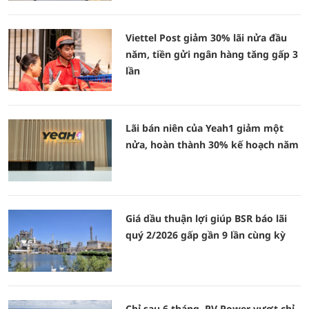
Viettel Post giảm 30% lãi nửa đầu
năm, tiền gửi ngân hàng tăng gấp 3
lần
Lãi bán niên của Yeah1 giảm một
nửa, hoàn thành 30% kế hoạch năm
Giá dầu thuận lợi giúp BSR báo lãi
quý 2/2026 gấp gần 9 lần cùng kỳ
Chỉ sau 6 tháng, PV Power vượt chỉ