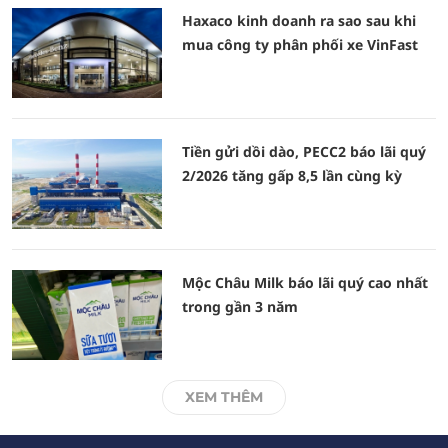
Haxaco kinh doanh ra sao sau khi
mua công ty phân phối xe VinFast
Tiền gửi dồi dào, PECC2 báo lãi quý
2/2026 tăng gấp 8,5 lần cùng kỳ
Mộc Châu Milk báo lãi quý cao nhất
trong gần 3 năm
XEM THÊM