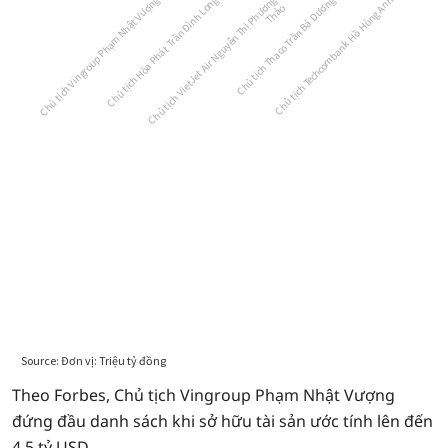
Theo Forbes, Chủ tịch Vingroup Phạm Nhật Vượng
đứng đầu danh sách khi sở hữu tài sản ước tính lên đến
4,5 tỷ USD.