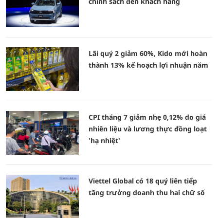
chính sách đến khách hàng
Lãi quý 2 giảm 60%, Kido mới hoàn
thành 13% kế hoạch lợi nhuận năm
CPI tháng 7 giảm nhẹ 0,12% do giá
nhiên liệu và lương thực đồng loạt
'hạ nhiệt'
Viettel Global có 18 quý liên tiếp
tăng trưởng doanh thu hai chữ số