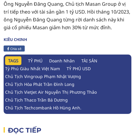
Ông Nguyễn Đăng Quang, Chủ tịch Masan Group ở vị
trí tiếp theo với tài sản gần 1 tỷ USD. Hồi tháng 10/2023,
ông Nguyễn Đăng Quang từng rời danh sách này khi
giá cổ phiếu Masan giảm hơn 30% từ mức đỉnh.
KIỀU CHINH
Chia sẻ
TAGS
TỶ PHÚ
Doanh Nhân
TÀI SẢN
Tỷ Phú Giàu Nhất Việt Nam
TỶ PHÚ USD
Chủ Tịch Vingroup Phạm Nhật Vượng
Chủ Tịch Hòa Phát Trần Đình Long
Chủ Tịch VietJet Air Nguyễn Thị Phương Thảo
Chủ Tịch Thaco Trần Bá Dương
Chủ Tịch Techcombank Hồ Hùng Anh.
ĐỌC TIẾP