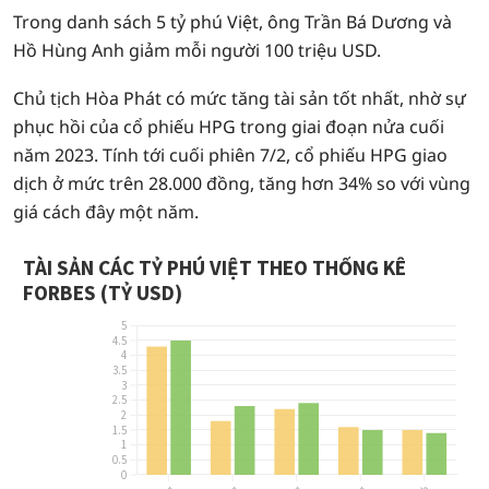
Trong danh sách 5 tỷ phú Việt, ông Trần Bá Dương và
Hồ Hùng Anh giảm mỗi người 100 triệu USD.
Chủ tịch Hòa Phát có mức tăng tài sản tốt nhất, nhờ sự
phục hồi của cổ phiếu HPG trong giai đoạn nửa cuối
năm 2023. Tính tới cuối phiên 7/2, cổ phiếu HPG giao
dịch ở mức trên 28.000 đồng, tăng hơn 34% so với vùng
giá cách đây một năm.