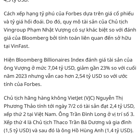
Cách xếp hạng tỷ phú của Forbes dựa trên giá cổ phiếu
và tỷ giá hối đoái. Do đó, quy mô tài sản của Chủ tịch
Vingroup Phạm Nhật Vượng có sự khác biệt so với đánh
giá của Bloomberg bởi tính toán liên quan đến sở hữu
tại VinFast.
Hiện Bloomberg Billionaires Index đánh giá tài sản của
ông Vượng ở mức 7,04 tỷ USD, giảm gần 23% so với cuối
năm 2023 nhưng vẫn cao hơn 2,54 tỷ USD so với ước
tính của Forbes.
Chủ tịch hãng hàng không VietJet (VJC) Nguyễn Thị
Phương Thảo tính tới ngày 7/2 có tài sản đạt 2,4 tỷ USD,
xếp thứ 2 tại Việt Nam. Ông Trần Đình Long ở vị trí số 3.
Xếp thứ 4 là Chủ tịch Thaco Trần Bá Dương và gia đình
(1,5 tỷ USD) và sau đó là ông Hồ Hùng Anh (1,4 tỷ USD).