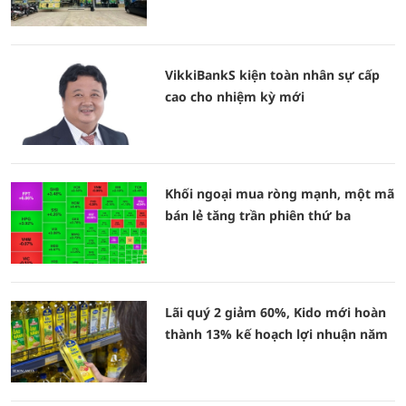
VikkiBankS kiện toàn nhân sự cấp
cao cho nhiệm kỳ mới
Khối ngoại mua ròng mạnh, một mã
bán lẻ tăng trần phiên thứ ba
Lãi quý 2 giảm 60%, Kido mới hoàn
thành 13% kế hoạch lợi nhuận năm