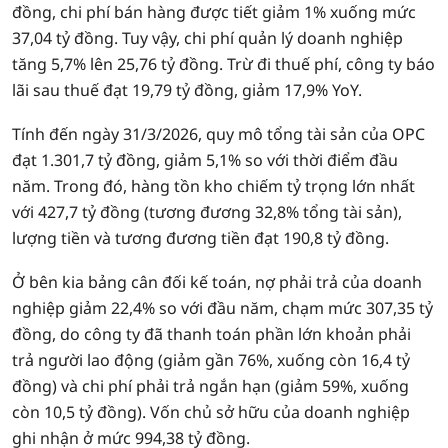
đồng, chi phí bán hàng được tiết giảm 1% xuống mức
37,04 tỷ đồng. Tuy vậy, chi phí quản lý doanh nghiệp
tăng 5,7% lên 25,76 tỷ đồng. Trừ đi thuế phí, công ty báo
lãi sau thuế đạt 19,79 tỷ đồng, giảm 17,9% YoY.
Tính đến ngày 31/3/2026, quy mô tổng tài sản của OPC
đạt 1.301,7 tỷ đồng, giảm 5,1% so với thời điểm đầu
năm. Trong đó, hàng tồn kho chiếm tỷ trọng lớn nhất
với 427,7 tỷ đồng (tương đương 32,8% tổng tài sản),
lượng tiền và tương đương tiền đạt 190,8 tỷ đồng.
Ở bên kia bảng cân đối kế toán, nợ phải trả của doanh
nghiệp giảm 22,4% so với đầu năm, chạm mức 307,35 tỷ
đồng, do công ty đã thanh toán phần lớn khoản phải
trả người lao động (giảm gần 76%, xuống còn 16,4 tỷ
đồng) và chi phí phải trả ngắn hạn (giảm 59%, xuống
còn 10,5 tỷ đồng). Vốn chủ sở hữu của doanh nghiệp
ghi nhận ở mức 994,38 tỷ đồng.