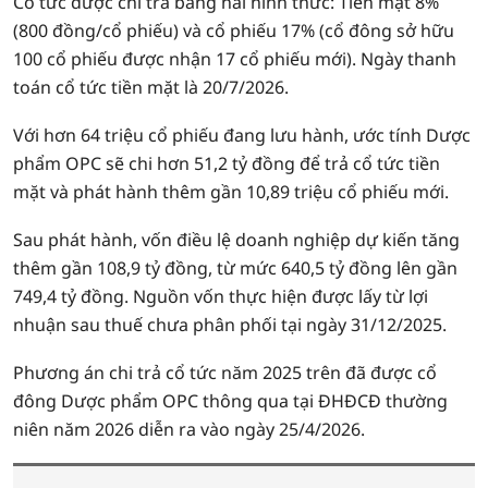
Cổ tức được chi trả bằng hai hình thức: Tiền mặt 8%
(800 đồng/cổ phiếu) và cổ phiếu 17% (cổ đông sở hữu
100 cổ phiếu được nhận 17 cổ phiếu mới). Ngày thanh
toán cổ tức tiền mặt là 20/7/2026.
Với hơn 64 triệu cổ phiếu đang lưu hành, ước tính Dược
phẩm OPC sẽ chi hơn 51,2 tỷ đồng để trả cổ tức tiền
mặt và phát hành thêm gần 10,89 triệu cổ phiếu mới.
Sau phát hành, vốn điều lệ doanh nghiệp dự kiến tăng
thêm gần 108,9 tỷ đồng, từ mức 640,5 tỷ đồng lên gần
749,4 tỷ đồng. Nguồn vốn thực hiện được lấy từ lợi
nhuận sau thuế chưa phân phối tại ngày 31/12/2025.
Phương án chi trả cổ tức năm 2025 trên đã được cổ
đông Dược phẩm OPC thông qua tại ĐHĐCĐ thường
niên năm 2026 diễn ra vào ngày 25/4/2026.