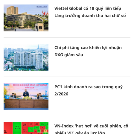
Viettel Global có 18 quý liên tiếp
tăng trưởng doanh thu hai chữ số
Chi phí tăng cao khiến lợi nhuận
DXG giảm sâu
PC1 kinh doanh ra sao trong quý
2/2026
VN-Index 'hụt hơi' về cuối phiên, cổ
phiếu VIC gây áp lực lớn