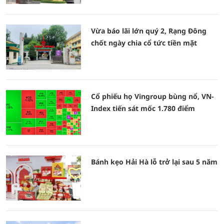
Vừa báo lãi lớn quý 2, Rạng Đông
chốt ngày chia cổ tức tiền mặt
Cổ phiếu họ Vingroup bùng nổ, VN-
Index tiến sát mốc 1.780 điểm
Bánh kẹo Hải Hà lỗ trở lại sau 5 năm