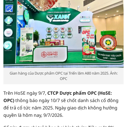
Gian hàng của Dược phẩm OPC tại Triển lãm A80 năm 2025. Ảnh:
OPC
Trên HoSE ngày 9/7,
CTCP Dược phẩm OPC (HoSE:
OPC)
thông báo ngày 10/7 sẽ chốt danh sách cổ đông
để trả cổ tức năm 2025. Ngày giao dịch không hưởng
quyền là hôm nay, 9/7/2026.