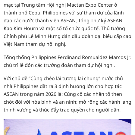
mạc tại Trung tâm Hội nghị Mactan Expo Center ở
thành phố Cebu, Philippines với sự tham dự của lãnh
đạo các nước thành viên ASEAN, Tổng Thư ký ASEAN
Kao Kim Hourn và một số tổ chức quốc tế. Thủ tướng
Chính phủ Lê Minh Hưng dẫn đầu đoàn đại biểu cấp cao
Việt Nam tham dự hội nghị.
Tổng thống Philippines Ferdinand Romualdez Marcos Jr.
chủ trì lễ đón các trưởng đoàn tham dự hội nghị.
Với chủ đề “Cùng chèo lái tương lai chung” nước chủ
nhà Philippines đặt ra 3 định hướng lớn cho hợp tác
ASEAN trong năm 2026 là: Củng cố các nhân tố then
chốt đối với hòa bình và an ninh; mở rộng các hành lang
thịnh vượng và thúc đẩy trao quyền cho người dân.