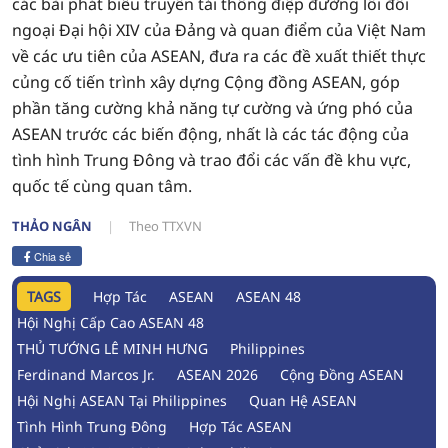
các bài phát biểu truyền tải thông điệp đường lối đối
ngoại Đại hội XIV của Đảng và quan điểm của Việt Nam
về các ưu tiên của ASEAN, đưa ra các đề xuất thiết thực
củng cố tiến trình xây dựng Cộng đồng ASEAN, góp
phần tăng cường khả năng tự cường và ứng phó của
ASEAN trước các biến động, nhất là các tác động của
tình hình Trung Đông và trao đổi các vấn đề khu vực,
quốc tế cùng quan tâm.
THẢO NGÂN
Theo TTXVN
Chia sẻ
TAGS
Hợp Tác
ASEAN
ASEAN 48
Hội Nghị Cấp Cao ASEAN 48
THỦ TƯỚNG LÊ MINH HƯNG
Philippines
Ferdinand Marcos Jr.
ASEAN 2026
Cộng Đồng ASEAN
Hội Nghị ASEAN Tại Philippines
Quan Hệ ASEAN
Tình Hình Trung Đông
Hợp Tác ASEAN