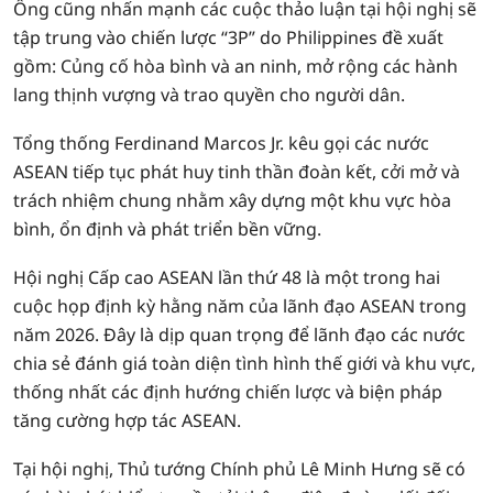
Ông cũng nhấn mạnh các cuộc thảo luận tại hội nghị sẽ
tập trung vào chiến lược “3P” do Philippines đề xuất
gồm: Củng cố hòa bình và an ninh, mở rộng các hành
lang thịnh vượng và trao quyền cho người dân.
Tổng thống Ferdinand Marcos Jr. kêu gọi các nước
ASEAN tiếp tục phát huy tinh thần đoàn kết, cởi mở và
trách nhiệm chung nhằm xây dựng một khu vực hòa
bình, ổn định và phát triển bền vững.
Hội nghị Cấp cao ASEAN lần thứ 48 là một trong hai
cuộc họp định kỳ hằng năm của lãnh đạo ASEAN trong
năm 2026. Đây là dịp quan trọng để lãnh đạo các nước
chia sẻ đánh giá toàn diện tình hình thế giới và khu vực,
thống nhất các định hướng chiến lược và biện pháp
tăng cường hợp tác ASEAN.
Tại hội nghị, Thủ tướng Chính phủ Lê Minh Hưng sẽ có