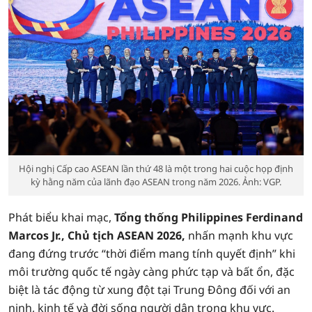
Hội nghị Cấp cao ASEAN lần thứ 48 là một trong hai cuộc họp định
kỳ hằng năm của lãnh đạo ASEAN trong năm 2026. Ảnh: VGP.
Phát biểu khai mạc,
Tổng thống Philippines Ferdinand
Marcos Jr., Chủ tịch ASEAN 2026,
nhấn mạnh khu vực
đang đứng trước “thời điểm mang tính quyết định” khi
môi trường quốc tế ngày càng phức tạp và bất ổn, đặc
biệt là tác động từ xung đột tại Trung Đông đối với an
ninh, kinh tế và đời sống người dân trong khu vực.