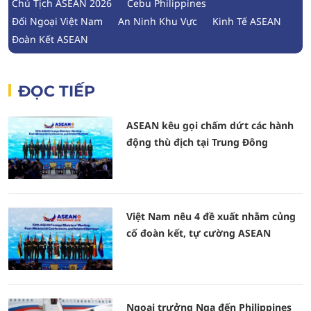
Chủ Tịch ASEAN 2026
Cebu Philippines
Đối Ngoại Việt Nam
An Ninh Khu Vực
Kinh Tế ASEAN
Đoàn Kết ASEAN
ĐỌC TIẾP
ASEAN kêu gọi chấm dứt các hành
động thù địch tại Trung Đông
Việt Nam nêu 4 đề xuất nhằm củng
cố đoàn kết, tự cường ASEAN
Ngoại trưởng Nga đến Philippines