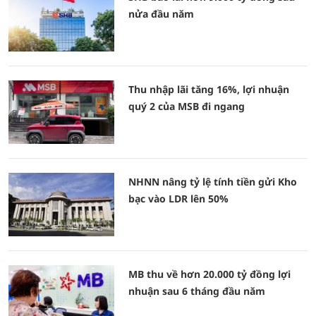
nửa đầu năm
Thu nhập lãi tăng 16%, lợi nhuận
quý 2 của MSB đi ngang
NHNN nâng tỷ lệ tính tiền gửi Kho
bạc vào LDR lên 50%
MB thu về hơn 20.000 tỷ đồng lợi
nhuận sau 6 tháng đầu năm