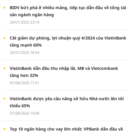
BIDV bứt phá ở nhiều mảng, tiếp tục dẫn đầu về tổng tài
sản ngành ngân hàng
26/01/2025 23:14
Cắt giảm dự phòng, lợi nhuận quý 4/2024 của VietinBank
tăng mạnh 60%
26/01/2025 18:54
VietinBank dẫn đầu thu nhập lãi, MB và Vietcombank
tăng hơn 32%
07/08/2026 17:31
VietinBank được yêu cầu nâng sở hữu Nhà nước lên tối
thiểu 65%
07/08/2026 14:49
Top 10 ngân hàng cho vay lớn nhất: VPBank dẫn đầu về