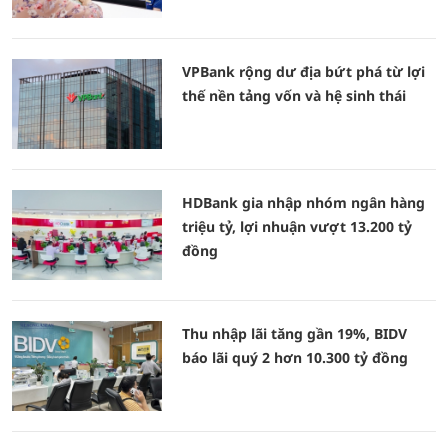
VPBank rộng dư địa bứt phá từ lợi
thế nền tảng vốn và hệ sinh thái
HDBank gia nhập nhóm ngân hàng
triệu tỷ, lợi nhuận vượt 13.200 tỷ
đồng
Thu nhập lãi tăng gần 19%, BIDV
báo lãi quý 2 hơn 10.300 tỷ đồng