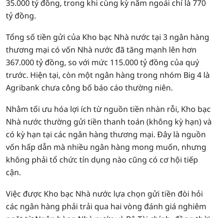
35.000 tỷ đồng, trong khi cùng kỳ năm ngoái chỉ là 770
tỷ đồng.
Tổng số tiền gửi của Kho bạc Nhà nước tại 3 ngân hàng
thương mại có vốn Nhà nước đã tăng mạnh lên hơn
367.000 tỷ đồng, so với mức 115.000 tỷ đồng của quý
trước. Hiện tại, còn một ngân hàng trong nhóm Big 4 là
Agribank chưa công bố báo cáo thường niên.
Nhằm tối ưu hóa lợi ích từ nguồn tiền nhàn rỗi, Kho bạc
Nhà nước thường gửi tiền thanh toán (không kỳ hạn) và
có kỳ hạn tại các ngân hàng thương mại. Đây là nguồn
vốn hấp dẫn mà nhiều ngân hàng mong muốn, nhưng
không phải tổ chức tín dụng nào cũng có cơ hội tiếp
cận.
Việc được Kho bạc Nhà nước lựa chọn gửi tiền đòi hỏi
các ngân hàng phải trải qua hai vòng đánh giá nghiêm