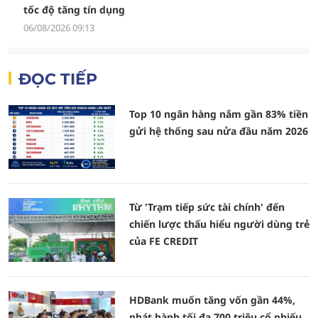
tốc độ tăng tín dụng
06/08/2026 09:13
ĐỌC TIẾP
Top 10 ngân hàng nắm gần 83% tiền
gửi hệ thống sau nửa đầu năm 2026
Từ 'Trạm tiếp sức tài chính' đến
chiến lược thấu hiểu người dùng trẻ
của FE CREDIT
HDBank muốn tăng vốn gần 44%,
phát hành tối đa 700 triệu cổ phiếu