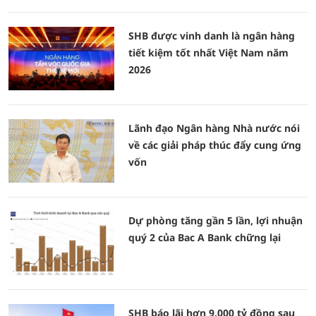
SHB được vinh danh là ngân hàng
tiết kiệm tốt nhất Việt Nam năm
2026
Lãnh đạo Ngân hàng Nhà nước nói
về các giải pháp thúc đẩy cung ứng
vốn
Dự phòng tăng gần 5 lần, lợi nhuận
quý 2 của Bac A Bank chững lại
SHB báo lãi hơn 9.000 tỷ đồng sau