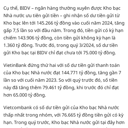
Cụ thể, BIDV – ngân hàng thường xuyên được Kho bạc
Nhà nước ưu tiên gửi tiền – ghi nhận số dư tiền gửi từ
Kho bạc lên tới 145.266 tỷ đồng vào cuối năm 2024, tăng
gấp 7,5 lần so với đầu năm. Trong đó, tiền gửi có kỳ hạn
chiếm 143.906 tỷ đồng, còn tiền gửi không kỳ hạn là
1.360 tỷ đồng. Trước đó, trong quý 3/2024, số dư tiền
gửi Kho bạc tại BIDV chỉ đạt chưa tới 75.000 tỷ đồng.
VietinBank đứng thứ hai với số dư tiền gửi thanh toán
của Kho bạc Nhà nước đạt 144.771 tỷ đồng, tăng gần 7
lần so với cuối năm 2023. So với quý trước đó, số tiền
này đã tăng thêm 79.461 tỷ đồng, khi trước đó chỉ đạt
hơn 65.000 tỷ đồng.
Vietcombank có số dư tiền gửi của Kho bạc Nhà nước
thấp nhất trong nhóm, với 76.665 tỷ đồng tiền gửi có kỳ
hạn. Trong quý trước, Kho bạc Nhà nước gửi tại đây hơn