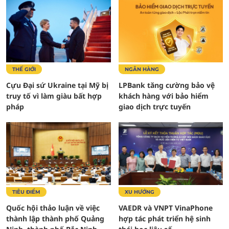
THẾ GIỚI
NGÂN HÀNG
Cựu Đại sứ Ukraine tại Mỹ bị
LPBank tăng cường bảo vệ
truy tố vì làm giàu bất hợp
khách hàng với bảo hiểm
pháp
giao dịch trực tuyến
TIÊU ĐIỂM
XU HƯỚNG
Quốc hội thảo luận về việc
VAEDR và VNPT VinaPhone
thành lập thành phố Quảng
hợp tác phát triển hệ sinh