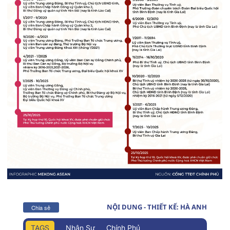
NỘI DUNG - THIẾT KẾ: HÀ ANH
Chia sẻ
TAGS
Nhân Sự
Chính Phủ