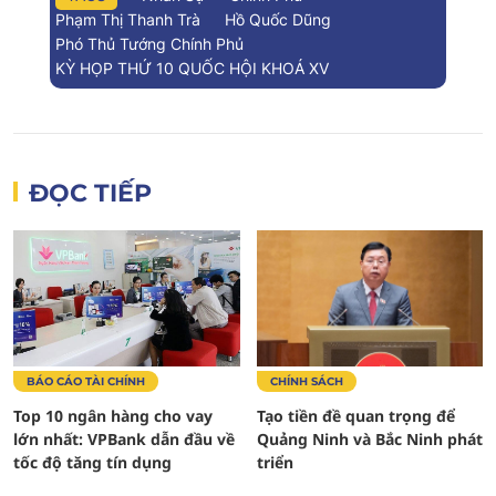
Phạm Thị Thanh Trà
Hồ Quốc Dũng
Phó Thủ Tướng Chính Phủ
KỲ HỌP THỨ 10 QUỐC HỘI KHOÁ XV
ĐỌC TIẾP
BÁO CÁO TÀI CHÍNH
CHÍNH SÁCH
Top 10 ngân hàng cho vay
Tạo tiền đề quan trọng để
lớn nhất: VPBank dẫn đầu về
Quảng Ninh và Bắc Ninh phát
tốc độ tăng tín dụng
triển