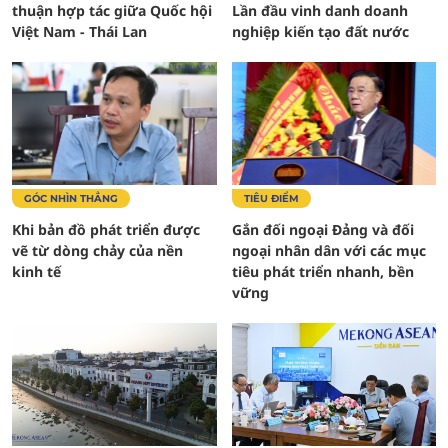
thuận hợp tác giữa Quốc hội
Lần đầu vinh danh doanh
Việt Nam - Thái Lan
nghiệp kiến tạo đất nước
GÓC NHÌN THẲNG
TIÊU ĐIỂM
Khi bản đồ phát triển được
Gắn đối ngoại Đảng và đối
vẽ từ dòng chảy của nền
ngoại nhân dân với các mục
kinh tế
tiêu phát triển nhanh, bền
vững