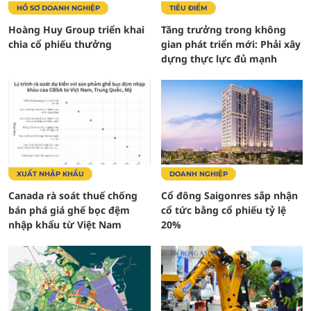
HỒ SƠ DOANH NGHIỆP
TIÊU ĐIỂM
Hoàng Huy Group triển khai
Tăng trưởng trong không
chia cổ phiếu thưởng
gian phát triển mới: Phải xây
dựng thực lực đủ mạnh
XUẤT NHẬP KHẨU
DOANH NGHIỆP
Canada rà soát thuế chống
Cổ đông Saigonres sắp nhận
bán phá giá ghế bọc đệm
cổ tức bằng cổ phiếu tỷ lệ
nhập khẩu từ Việt Nam
20%