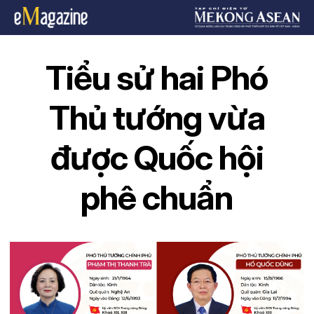
Tiểu sử hai Phó
Thủ tướng vừa
được Quốc hội
phê chuẩn