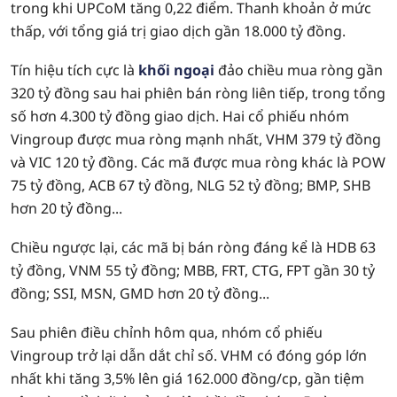
trong khi UPCoM tăng 0,22 điểm. Thanh khoản ở mức
thấp, với tổng giá trị giao dịch gần 18.000 tỷ đồng.
Tín hiệu tích cực là
khối ngoại
đảo chiều mua ròng gần
320 tỷ đồng sau hai phiên bán ròng liên tiếp, trong tổng
số hơn 4.300 tỷ đồng giao dịch. Hai cổ phiếu nhóm
Vingroup được mua ròng mạnh nhất, VHM 379 tỷ đồng
và VIC 120 tỷ đồng. Các mã được mua ròng khác là POW
75 tỷ đồng, ACB 67 tỷ đồng, NLG 52 tỷ đồng; BMP, SHB
hơn 20 tỷ đồng...
Chiều ngược lại, các mã bị bán ròng đáng kể là HDB 63
tỷ đồng, VNM 55 tỷ đồng; MBB, FRT, CTG, FPT gần 30 tỷ
đồng; SSI, MSN, GMD hơn 20 tỷ đồng...
Sau phiên điều chỉnh hôm qua, nhóm cổ phiếu
Vingroup trở lại dẫn dắt chỉ số. VHM có đóng góp lớn
nhất khi tăng 3,5% lên giá 162.000 đồng/cp, gần tiệm