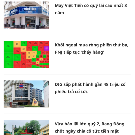
May Việt Tiến có quý lãi cao nhất 8
năm
Khối ngoại mua ròng phiên thứ ba,
PNJ tiếp tục 'cháy hàng'
DIG sắp phát hành gần 48 triệu cổ
phiếu trả cổ tức
Vừa báo lãi lớn quý 2, Rạng Đông
chốt ngày chia cổ tức tiền mặt