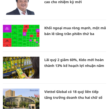
cao cho nhiệm kỳ mới
Khối ngoại mua ròng mạnh, một mã
bán lẻ tăng trần phiên thứ ba
Lãi quý 2 giảm 60%, Kido mới hoàn
thành 13% kế hoạch lợi nhuận năm
Viettel Global có 18 quý liên tiếp
tăng trưởng doanh thu hai chữ số