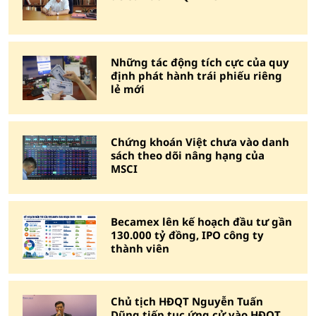
Những tác động tích cực của quy
định phát hành trái phiếu riêng
lẻ mới
Chứng khoán Việt chưa vào danh
sách theo dõi nâng hạng của
MSCI
Becamex lên kế hoạch đầu tư gần
130.000 tỷ đồng, IPO công ty
thành viên
Chủ tịch HĐQT Nguyễn Tuấn
Dũng tiếp tục ứng cử vào HĐQT