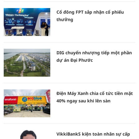
Cổ đông FPT sắp nhận cổ phiếu
thưởng
DIG chuyển nhượng tiếp một phần
dự án Đại Phước
Điện Máy Xanh chia cổ tức tiền mặt
40% ngay sau khi lên sàn
VikkiBankS kiện toàn nhân sự cấp