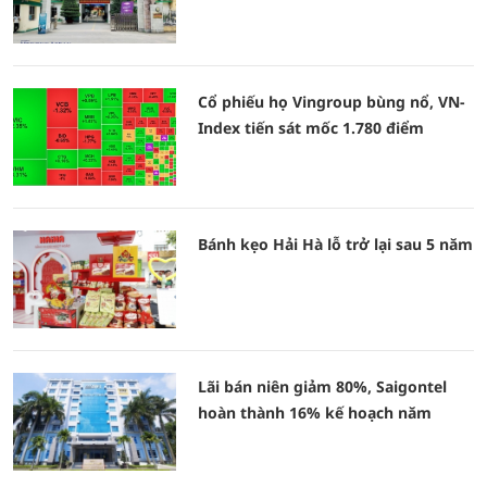
Cổ phiếu họ Vingroup bùng nổ, VN-
Index tiến sát mốc 1.780 điểm
Bánh kẹo Hải Hà lỗ trở lại sau 5 năm
Lãi bán niên giảm 80%, Saigontel
hoàn thành 16% kế hoạch năm