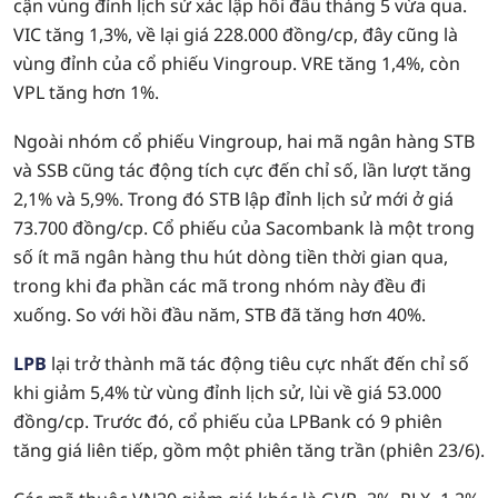
cận vùng đỉnh lịch sử xác lập hồi đầu tháng 5 vừa qua.
VIC tăng 1,3%, về lại giá 228.000 đồng/cp, đây cũng là
vùng đỉnh của cổ phiếu Vingroup. VRE tăng 1,4%, còn
VPL tăng hơn 1%.
Ngoài nhóm cổ phiếu Vingroup, hai mã ngân hàng STB
và SSB cũng tác động tích cực đến chỉ số, lần lượt tăng
2,1% và 5,9%. Trong đó STB lập đỉnh lịch sử mới ở giá
73.700 đồng/cp. Cổ phiếu của Sacombank là một trong
số ít mã ngân hàng thu hút dòng tiền thời gian qua,
trong khi đa phần các mã trong nhóm này đều đi
xuống. So với hồi đầu năm, STB đã tăng hơn 40%.
LPB
lại trở thành mã tác động tiêu cực nhất đến chỉ số
khi giảm 5,4% từ vùng đỉnh lịch sử, lùi về giá 53.000
đồng/cp. Trước đó, cổ phiếu của LPBank có 9 phiên
tăng giá liên tiếp, gồm một phiên tăng trần (phiên 23/6).