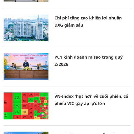
Chi phí tăng cao khiến lợi nhuận
DXG giảm sâu
PC1 kinh doanh ra sao trong quý
2/2026
VN-Index 'hụt hơi' về cuối phiên, cổ
phiếu VIC gây áp lực lớn