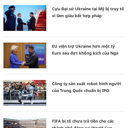
Cựu Đại sứ Ukraine tại Mỹ bị truy tố
vì làm giàu bất hợp pháp
EU viện trợ Ukraine hơn một tỷ
Euro sau đợt không kích của Nga
Công ty sản xuất robot hình người
của Trung Quốc chuẩn bị IPO
FIFA bị tố chưa trả tiền cho các
thành phố đăng cai World Cup