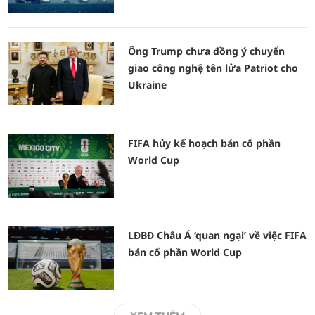
Ông Trump chưa đồng ý chuyển
giao công nghệ tên lửa Patriot cho
Ukraine
FIFA hủy kế hoạch bán cổ phần
World Cup
LĐBĐ Châu Á ‘quan ngại’ về việc FIFA
bán cổ phần World Cup