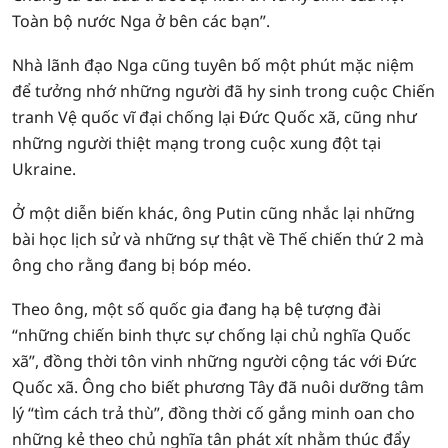
Toàn bộ nước Nga ở bên các bạn”.
Nhà lãnh đạo Nga cũng tuyên bố một phút mặc niệm
để tưởng nhớ những người đã hy sinh trong cuộc Chiến
tranh Vệ quốc vĩ đại chống lại Đức Quốc xã, cũng như
những người thiệt mạng trong cuộc xung đột tại
Ukraine.
Ở một diễn biến khác, ông Putin cũng nhắc lại những
bài học lịch sử và những sự thật về Thế chiến thứ 2 mà
ông cho rằng đang bị bóp méo.
Theo ông, một số quốc gia đang hạ bệ tượng đài
“những chiến binh thực sự chống lại chủ nghĩa Quốc
xã”, đồng thời tôn vinh những người cộng tác với Đức
Quốc xã. Ông cho biết phương Tây đã nuôi dưỡng tâm
lý “tìm cách trả thù”, đồng thời cố gắng minh oan cho
những kẻ theo chủ nghĩa tân phát xít nhằm thúc đẩy