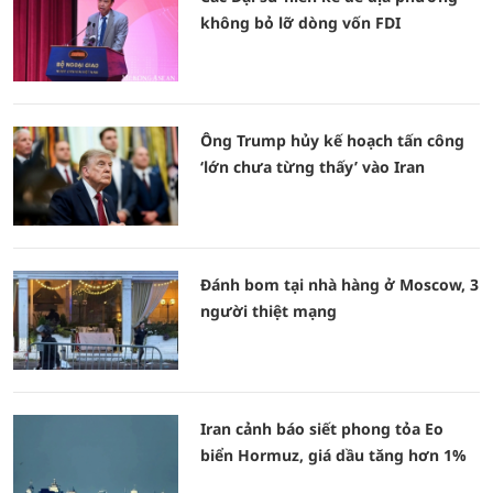
không bỏ lỡ dòng vốn FDI
Ông Trump hủy kế hoạch tấn công
‘lớn chưa từng thấy’ vào Iran
Đánh bom tại nhà hàng ở Moscow, 3
người thiệt mạng
Iran cảnh báo siết phong tỏa Eo
biển Hormuz, giá dầu tăng hơn 1%