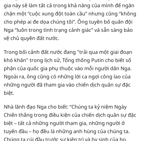
gia này sẽ làm tất cả trong khả năng của mình để ngăn
chặn một “cuộc xung đột toàn cầu” nhưng cũng “không
cho phép ai đe dọa chúng tôi”. Ông tuyên bố quân đội
Nga “luôn trong tình trạng cảnh giác” và sẵn sàng bảo
vệ chủ quyền đất nước.
Trong bối cảnh đất nước đang "trải qua một giai đoạn
khó khăn" trong lịch sử, Tổng thống Putin cho biết số
phận của quốc gia phụ thuộc vào mỗi người dân Nga.
Ngoài ra, ông cũng có những lời ca ngợi công lao của
những người đã tham gia vào chiến dịch quân sự đặc
biệt.
Nhà lãnh đạo Nga cho biết: “Chúng ta kỷ niệm Ngày
Chiến thắng trong điều kiện của chiến dịch quân sự đặc
biệt – tất cả những người tham gia, những người ở
tuyến đầu – họ đều là những anh hùng của chúng ta.
Chúng ta cúi đầu trước sự kiên trì và hy sinh của họ.