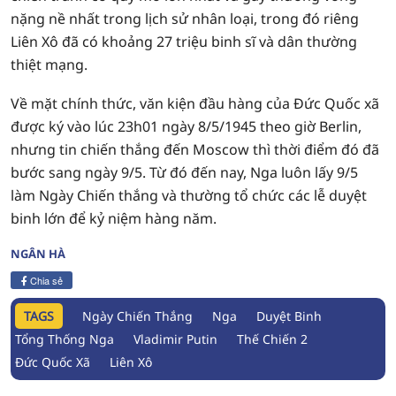
nặng nề nhất trong lịch sử nhân loại, trong đó riêng
Liên Xô đã có khoảng 27 triệu binh sĩ và dân thường
thiệt mạng.
Về mặt chính thức, văn kiện đầu hàng của Đức Quốc xã
được ký vào lúc 23h01 ngày 8/5/1945 theo giờ Berlin,
nhưng tin chiến thắng đến Moscow thì thời điểm đó đã
bước sang ngày 9/5. Từ đó đến nay, Nga luôn lấy 9/5
làm Ngày Chiến thắng và thường tổ chức các lễ duyệt
binh lớn để kỷ niệm hàng năm.
NGÂN HÀ
Chia sẻ
TAGS
Ngày Chiến Thắng
Nga
Duyệt Binh
Tổng Thống Nga
Vladimir Putin
Thế Chiến 2
Đức Quốc Xã
Liên Xô