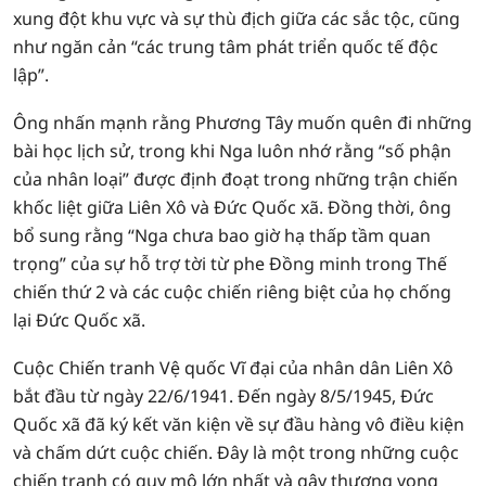
xung đột khu vực và sự thù địch giữa các sắc tộc, cũng
như ngăn cản “các trung tâm phát triển quốc tế độc
lập”.
Ông nhấn mạnh rằng Phương Tây muốn quên đi những
bài học lịch sử, trong khi Nga luôn nhớ rằng “số phận
của nhân loại” được định đoạt trong những trận chiến
khốc liệt giữa Liên Xô và Đức Quốc xã. Đồng thời, ông
bổ sung rằng “Nga chưa bao giờ hạ thấp tầm quan
trọng” của sự hỗ trợ tời từ phe Đồng minh trong Thế
chiến thứ 2 và các cuộc chiến riêng biệt của họ chống
lại Đức Quốc xã.
Cuộc Chiến tranh Vệ quốc Vĩ đại của nhân dân Liên Xô
bắt đầu từ ngày 22/6/1941. Đến ngày 8/5/1945, Đức
Quốc xã đã ký kết văn kiện về sự đầu hàng vô điều kiện
và chấm dứt cuộc chiến. Đây là một trong những cuộc
chiến tranh có quy mô lớn nhất và gây thương vong