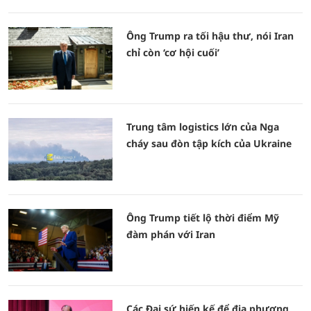
Ông Trump ra tối hậu thư, nói Iran
chỉ còn ‘cơ hội cuối’
Trung tâm logistics lớn của Nga
cháy sau đòn tập kích của Ukraine
Ông Trump tiết lộ thời điểm Mỹ
đàm phán với Iran
Các Đại sứ hiến kế để địa phương