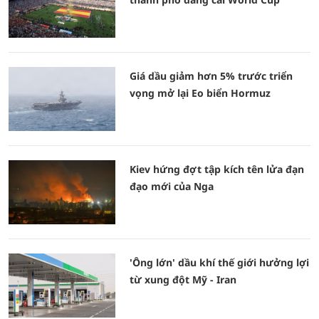
Giá dầu giảm hơn 5% trước triển
vọng mở lại Eo biển Hormuz
Kiev hứng đợt tập kích tên lửa đạn
đạo mới của Nga
'Ông lớn' dầu khí thế giới hưởng lợi
từ xung đột Mỹ - Iran