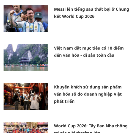
Messi lên tiếng sau thất bại ở Chung
kết World Cup 2026
Việt Nam đặt mục tiêu có 10 điểm
đến văn hóa - di sản toàn cầu
Khuyến khích sử dụng sản phẩm
văn hóa số do doanh nghiệp Việt
phát triển
World Cup 2026: Tây Ban Nha thống
trị các giải thưởng lớn