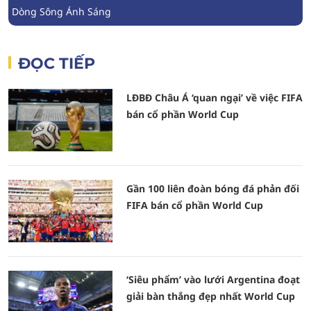
Dòng Sông Ánh Sáng
ĐỌC TIẾP
LĐBĐ Châu Á ‘quan ngại’ về việc FIFA
bán cổ phần World Cup
Gần 100 liên đoàn bóng đá phản đối
FIFA bán cổ phần World Cup
‘Siêu phẩm’ vào lưới Argentina đoạt
giải bàn thắng đẹp nhất World Cup