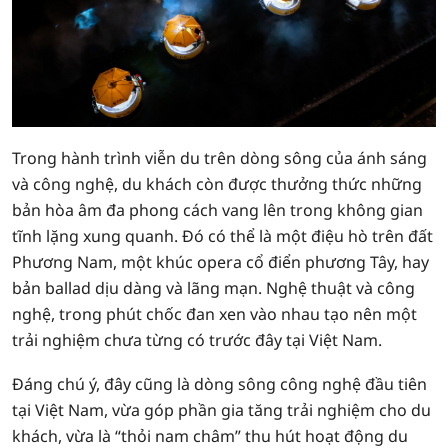
Trong hành trình viễn du trên dòng sông của ánh sáng
và công nghệ, du khách còn được thưởng thức những
bản hòa âm đa phong cách vang lên trong không gian
tĩnh lặng xung quanh. Đó có thể là một điệu hò trên đất
Phương Nam, một khúc opera cổ điển phương Tây, hay
bản ballad dịu dàng và lãng mạn. Nghệ thuật và công
nghệ, trong phút chốc đan xen vào nhau tạo nên một
trải nghiệm chưa từng có trước đây tại Việt Nam.
Đáng chú ý, đây cũng là dòng sông công nghệ đầu tiên
tại Việt Nam, vừa góp phần gia tăng trải nghiệm cho du
khách, vừa là “thỏi nam châm” thu hút hoạt động du