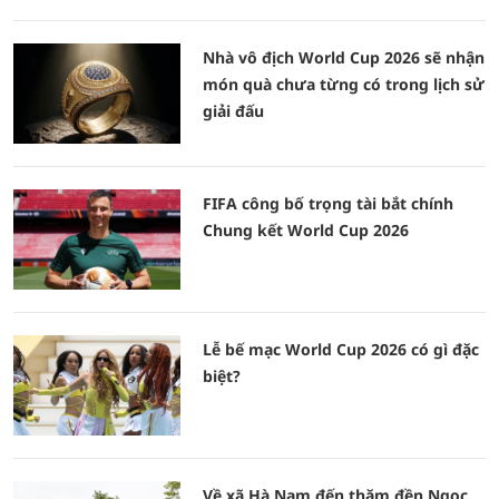
Nhà vô địch World Cup 2026 sẽ nhận
món quà chưa từng có trong lịch sử
giải đấu
FIFA công bố trọng tài bắt chính
Chung kết World Cup 2026
Lễ bế mạc World Cup 2026 có gì đặc
biệt?
Về xã Hà Nam đến thăm đền Ngọc