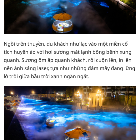
Ngồi trên thuyền, du khách như lạc vào một miền cổ
tích huyền ảo với hơi sương mát lạnh bồng bềnh xung
quanh. Sương ôm ấp quanh khách, rồi cuộn lên, in lên
nền ánh sáng laser, tựa như những đám mây đang lững
lờ trôi giữa bầu trời xanh ngăn ngắt.