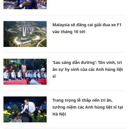
Malaysia sẽ đăng cai giải đua xe F1
vào tháng 10 tới
‘Sao sáng dẫn đường’: Tôn vinh, tri
ân sự hy sinh của các Anh hùng liệt
sĩ
Trang trọng lễ thắp nến tri ân,
tưởng niệm các Anh hùng liệt sĩ tại
Hà Nội