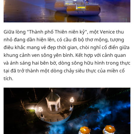
Giữa lòng "Thành phố Thiên niên kỷ", một Venice thu
nhỏ đang dần hiện lên, có cầu đi bộ thơ mộng, tượng
điêu khắc mang vẻ đẹp thời gian, chòi nghỉ cổ điển giữa
khung cảnh ven sông yên bình. Kết hợp với cảnh quan
và ánh sáng hai bên bờ, dòng sông hữu hình trong thực
tại đã trở thành một dòng chảy siêu thực của miền cổ
tích.