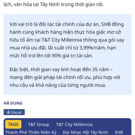
lịch, văn hóa tại Tây Ninh trong thời gian tới.
Với vai trò là đối tác tài chính của dự án, SHB đồng
hành cùng khách hàng hiện thực hóa giấc mơ sở
hữu tổ ấm tại T&T City Millennia thông qua gói vay
mua nhà ưu đãi, lãi suất chỉ từ 3,99%/năm, hạn
mức hỗ trợ lên tới 90% giá trị tài sản.
Đặc biệt, thời gian vay linh hoạt đến 35 năm –
mang đến giải pháp tài chính tối ưu, phù hợp với
nhu cầu và khả năng của từng người mua.
HÀ DUNG
Chia sẻ
TAGS
T&T Group
T&T City Millennia
Thành Phố Thiên Niên Kỷ
Đại Nhạc Hội Tây Ninh
SHB