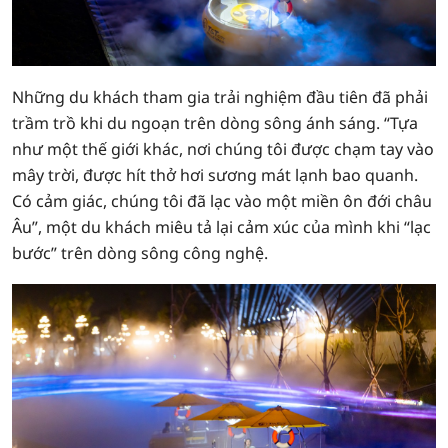
Những du khách tham gia trải nghiệm đầu tiên đã phải
trầm trồ khi du ngoạn trên dòng sông ánh sáng. “Tựa
như một thế giới khác, nơi chúng tôi được chạm tay vào
mây trời, được hít thở hơi sương mát lạnh bao quanh.
Có cảm giác, chúng tôi đã lạc vào một miền ôn đới châu
Âu”, một du khách miêu tả lại cảm xúc của mình khi “lạc
bước” trên dòng sông công nghệ.