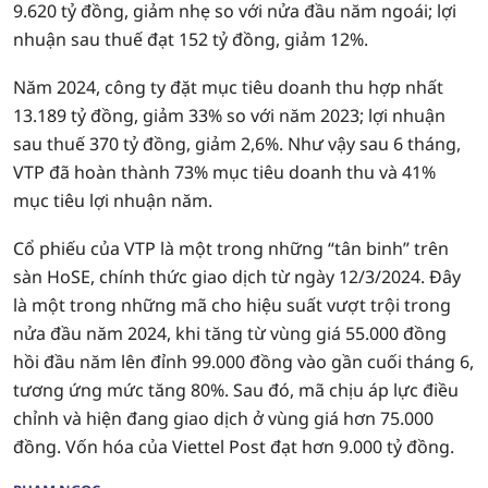
9.620 tỷ đồng, giảm nhẹ so với nửa đầu năm ngoái; lợi
nhuận sau thuế đạt 152 tỷ đồng, giảm 12%.
Năm 2024, công ty đặt mục tiêu doanh thu hợp nhất
13.189 tỷ đồng, giảm 33% so với năm 2023; lợi nhuận
sau thuế 370 tỷ đồng, giảm 2,6%. Như vậy sau 6 tháng,
VTP đã hoàn thành 73% mục tiêu doanh thu và 41%
mục tiêu lợi nhuận năm.
Cổ phiếu của VTP là một trong những “tân binh” trên
sàn HoSE, chính thức giao dịch từ ngày 12/3/2024. Đây
là một trong những mã cho hiệu suất vượt trội trong
nửa đầu năm 2024, khi tăng từ vùng giá 55.000 đồng
hồi đầu năm lên đỉnh 99.000 đồng vào gần cuối tháng 6,
tương ứng mức tăng 80%. Sau đó, mã chịu áp lực điều
chỉnh và hiện đang giao dịch ở vùng giá hơn 75.000
đồng. Vốn hóa của Viettel Post đạt hơn 9.000 tỷ đồng.