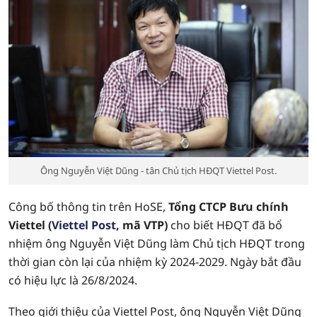
Ông Nguyễn Việt Dũng - tân Chủ tịch HĐQT Viettel Post.
Công bố thông tin trên HoSE,
Tổng CTCP Bưu chính
Viettel (
Viettel Post
, mã VTP)
cho biết HĐQT đã bổ
nhiệm ông Nguyễn Việt Dũng làm Chủ tịch HĐQT trong
thời gian còn lại của nhiệm kỳ 2024-2029. Ngày bắt đầu
có hiệu lực là 26/8/2024.
Theo giới thiệu của Viettel Post, ông Nguyễn Việt Dũng