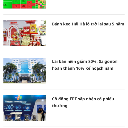
Bánh kẹo Hải Hà lỗ trở lại sau 5 năm
Lãi bán niên giảm 80%, Saigontel
hoàn thành 16% kế hoạch năm
Cổ đông FPT sắp nhận cổ phiếu
thưởng