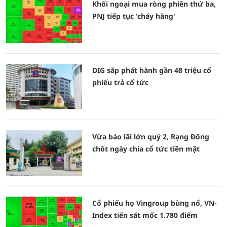
Khối ngoại mua ròng phiên thứ ba,
PNJ tiếp tục 'cháy hàng'
DIG sắp phát hành gần 48 triệu cổ
phiếu trả cổ tức
Vừa báo lãi lớn quý 2, Rạng Đông
chốt ngày chia cổ tức tiền mặt
Cổ phiếu họ Vingroup bùng nổ, VN-
Index tiến sát mốc 1.780 điểm