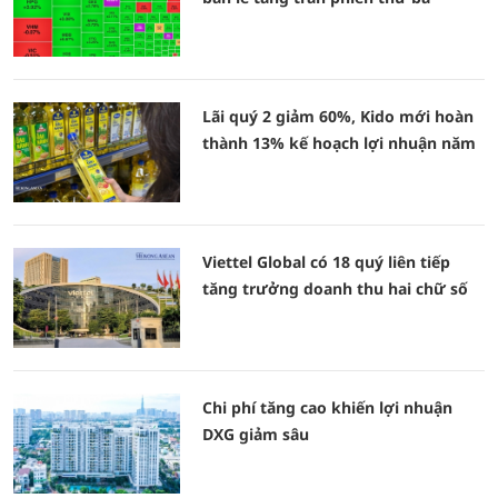
Lãi quý 2 giảm 60%, Kido mới hoàn
thành 13% kế hoạch lợi nhuận năm
Viettel Global có 18 quý liên tiếp
tăng trưởng doanh thu hai chữ số
Chi phí tăng cao khiến lợi nhuận
DXG giảm sâu