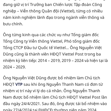
đang giữ vị trí Trưởng ban Chiến lược Tập đoàn Công
nghiệp – Viễn thông Quân đội (Viettel), từng có nhiều
năm kinh nghiệm lãnh đạo trong ngành viễn thông và
bưu chính.
Ông từng kinh qua các chức vụ như Tổng giám đốc
Tổng Công ty Viễn thông Viettel, Phó tổng giám đốc
Tổng CTCP Đầu tư Quốc tế Viettel… Ông Nguyễn Việt
Dũng cũng là thành viên HĐQT Viettel Post trong ba
nhiệm kỳ liên tiếp: 2014 – 2019, 2019 – 2024 và hiện tại là
2024 – 2029.
Ông Nguyễn Việt Dũng được bổ nhiệm làm Chủ tịch
HĐQT
VTP
sau khi ông Nguyễn Thanh Nam có đơn từ
nhiệm vị trí này vì lý do cá nhân. Ông Nguyễn Thanh
Nam được bổ nhiệm làm Chủ tịch HĐQT Viettel Post lần
đầu ngày 24/4/2021. Sau đó, ông được tái bổ nhiệm vào
ngày 27/4/2024 tại ĐHĐCĐ thường niên năm 2024.