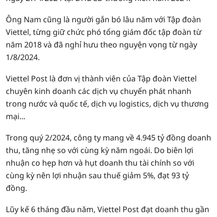
Ông Nam cũng là người gắn bó lâu năm với Tập đoàn
Viettel, từng giữ chức phó tổng giám đốc tập đoàn từ
năm 2018 và đã nghỉ hưu theo nguyện vọng từ ngày
1/8/2024.
Viettel Post là đơn vị thành viên của Tập đoàn Viettel
chuyên kinh doanh các dịch vụ chuyển phát nhanh
trong nước và quốc tế, dịch vụ logistics, dịch vụ thương
mại...
Trong quý 2/2024, công ty mang về 4.945 tỷ đồng doanh
thu, tăng nhẹ so với cùng kỳ năm ngoái. Do biên lợi
nhuận co hẹp hơn và hụt doanh thu tài chính so với
cùng kỳ nên lợi nhuận sau thuế giảm 5%, đạt 93 tỷ
đồng.
Lũy kế 6 tháng đầu năm, Viettel Post đạt doanh thu gần