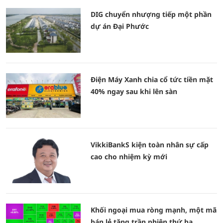
DIG chuyển nhượng tiếp một phần
dự án Đại Phước
Điện Máy Xanh chia cổ tức tiền mặt
40% ngay sau khi lên sàn
VikkiBankS kiện toàn nhân sự cấp
cao cho nhiệm kỳ mới
Khối ngoại mua ròng mạnh, một mã
bán lẻ tăng trần phiên thứ ba