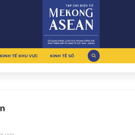
KINH TẾ KHU VỰC
KINH TẾ SỐ
ện