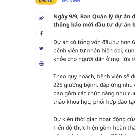
ĐẦU TƯ
BẮC NINH
Ngày 9/9, Ban Quản lý dự án d
thông báo mời đầu tư dự án b
Dự án có tổng vốn đầu tư hơn 6
bệnh viện tư nhân hiện đại, cun
khỏe cho người dân ở mọi lứa t
Theo quy hoạch, bệnh viện sẽ đư
225 giường bệnh, đáp ứng nhu c
bao gồm các chức năng như cun
thảo khoa học, phối hợp đào tạo
Dự kiến thời gian hoạt động củ
Tiến độ thực hiện gồm hoàn thà