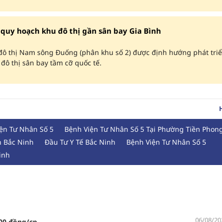
quy hoạch khu đô thị gần sân bay Gia Bình
đô thị Nam sông Đuống (phân khu số 2) được định hướng phát tri
ô thị sân bay tầm cỡ quốc tế.
ện Tư Nhân Số 5
Bệnh Viện Tư Nhân Số 5 Tại Phường Tiền Phon
n Bắc Ninh
Đầu Tư Y Tế Bắc Ninh
Bệnh Viện Tư Nhân Số 5
inh
06/08/20
000 đồng/cp