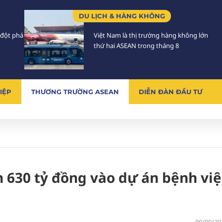
DU LỊCH & HÀNG KHÔNG
 đột phá
Việt Nam là thị trường hàng không lớn
thứ hai ASEAN trong tháng 8
IỆP
THƯƠNG TRƯỜNG ASEAN
DIỄN ĐÀN ĐẦU TƯ
n 630 tỷ đồng vào dự án bệnh vi