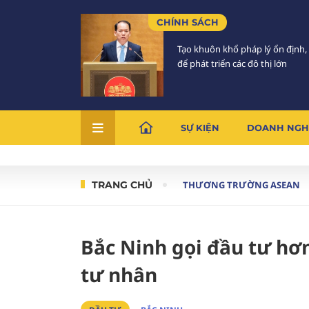
CHÍNH SÁCH
Tạo khuôn khổ pháp lý ổn định,
để phát triển các đô thị lớn
SỰ KIỆN
DOANH NGH
TRANG CHỦ
THƯƠNG TRƯỜNG ASEAN
Bắc Ninh gọi đầu tư hơ
tư nhân