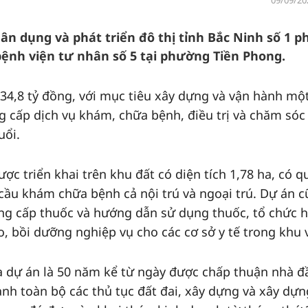
09/09/20
ân dụng và phát triển đô thị tỉnh Bắc Ninh số 1 p
ệnh viện tư nhân số 5 tại phường Tiền Phong.
34,8 tỷ đồng, với mục tiêu xây dựng và vận hành mộ
g cấp dịch vụ khám, chữa bệnh, điều trị và chăm sóc
uổi.
ợc triển khai trên khu đất có diện tích 1,78 ha, có 
ầu khám chữa bệnh cả nội trú và ngoại trú. Dự án 
g cấp thuốc và hướng dẫn sử dụng thuốc, tổ chức h
, bồi dưỡng nghiệp vụ cho các cơ sở y tế trong khu 
a dự án là 50 năm kể từ ngày được chấp thuận nhà đ
nh toàn bộ các thủ tục đất đai, xây dựng và xây dựn