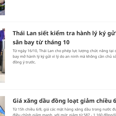
Thái Lan siết kiểm tra hành lý ký gửi
sân bay từ tháng 10
Từ ngày 16/10, Thái Lan cho phép lực lượng chức năng tại 
bay mở hành lý ký gửi vì lý do an ninh mà không cần chủ s
đồng ý trước.
Giá xăng dầu đồng loạt giảm chiều 
Từ 15h chiều 6/8, giá các mặt hàng xăng dầu trong nước đ
điều chỉnh giảm mạnh, với mức giảm từ 587 - 1.160 đồng/lí