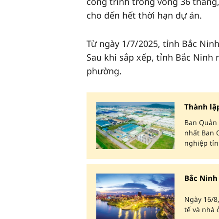
công trình trong vòng 36 tháng
cho đến hết thời hạn dự án.
Từ ngày 1/7/2025, tỉnh Bắc Ninh
Sau khi sắp xếp, tỉnh Bắc Ninh 
phường.
Thành lậ
Ban Quản l
nhất Ban 
nghiệp tỉn
Bắc Ninh
Ngày 16/8,
tế và nhà 