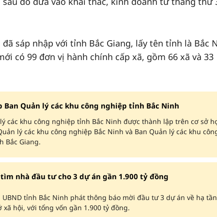
, sau đó đưa vào khai thác, kinh doanh từ tháng thứ 
 đã sáp nhập với tỉnh Bắc Giang, lấy tên tỉnh là Bắc 
mới có 99 đơn vị hành chính cấp xã, gồm 66 xã và 33
p Ban Quản lý các khu công nghiệp tỉnh Bắc Ninh
ý các khu công nghiệp tỉnh Bắc Ninh được thành lập trên cơ sở h
Quản lý các khu công nghiệp Bắc Ninh và Ban Quản lý các khu côn
h Bắc Giang.
 tìm nhà đầu tư cho 3 dự án gần 1.900 tỷ đồng
 UBND tỉnh Bắc Ninh phát thông báo mời đầu tư 3 dự án về hạ tần
ở xã hội, với tổng vốn gần 1.900 tỷ đồng.