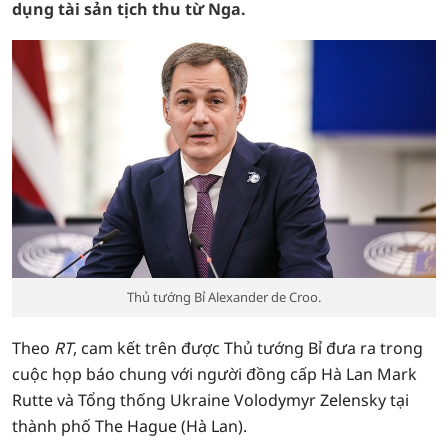
dụng tài sản tịch thu từ Nga.
Thủ tướng Bỉ Alexander de Croo.
Theo
RT
, cam kết trên được Thủ tướng Bỉ đưa ra trong
cuộc họp báo chung với người đồng cấp Hà Lan Mark
Rutte và Tổng thống Ukraine Volodymyr Zelensky tại
thành phố The Hague (Hà Lan).