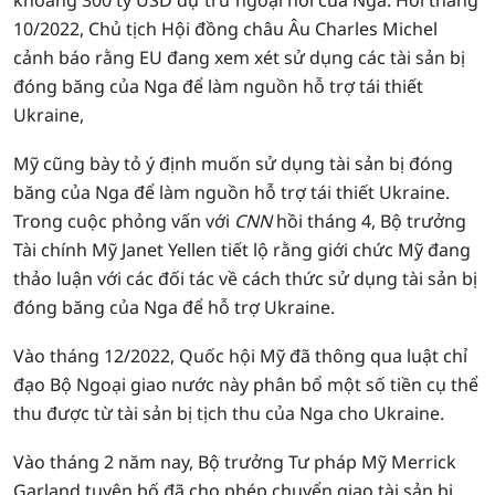
khoảng 300 tỷ USD dự trữ ngoại hối của Nga. Hồi tháng
10/2022, Chủ tịch Hội đồng châu Âu Charles Michel
cảnh báo rằng EU đang xem xét sử dụng các tài sản bị
đóng băng của Nga để làm nguồn hỗ trợ tái thiết
Ukraine,
Mỹ cũng bày tỏ ý định muốn sử dụng tài sản bị đóng
băng của Nga để làm nguồn hỗ trợ tái thiết Ukraine.
Trong cuộc phỏng vấn với
CNN
hồi tháng 4, Bộ trưởng
Tài chính Mỹ Janet Yellen tiết lộ rằng giới chức Mỹ đang
thảo luận với các đối tác về cách thức sử dụng tài sản bị
đóng băng của Nga để hỗ trợ Ukraine.
Vào tháng 12/2022, Quốc hội Mỹ đã thông qua luật chỉ
đạo Bộ Ngoại giao nước này phân bổ một số tiền cụ thể
thu được từ tài sản bị tịch thu của Nga cho Ukraine.
Vào tháng 2 năm nay, Bộ trưởng Tư pháp Mỹ Merrick
Garland tuyên bố đã cho phép chuyển giao tài sản bị