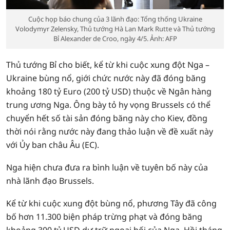
Cuộc họp báo chung của 3 lãnh đạo: Tổng thống Ukraine
Volodymyr Zelensky, Thủ tướng Hà Lan Mark Rutte và Thủ tướng
Bỉ Alexander de Croo, ngày 4/5. Ảnh: AFP
Thủ tướng Bỉ cho biết, kể từ khi cuộc xung đột Nga –
Ukraine bùng nổ, giới chức nước này đã đóng băng
khoảng 180 tỷ Euro (200 tỷ USD) thuộc về Ngân hàng
trung ương Nga. Ông bày tỏ hy vọng Brussels có thể
chuyển hết số tài sản đóng băng này cho Kiev, đồng
thời nói rằng nước này đang thảo luận về đề xuất này
với Ủy ban châu Âu (EC).
Nga hiện chưa đưa ra bình luận về tuyên bố này của
nhà lãnh đạo Brussels.
Kể từ khi cuộc xung đột bùng nổ, phương Tây đã công
bố hơn 11.300 biện pháp trừng phạt và đóng băng