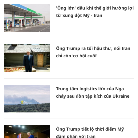
'Ông lớn' dầu khí thế giới hưởng lợi
từ xung đột Mỹ - Iran
Ông Trump ra tối hậu thư, nói Iran
chỉ còn ‘cơ hội cuối’
Trung tâm logistics lớn của Nga
cháy sau đòn tập kích của Ukraine
Ông Trump tiết lộ thời điểm Mỹ
đàm phán với Iran