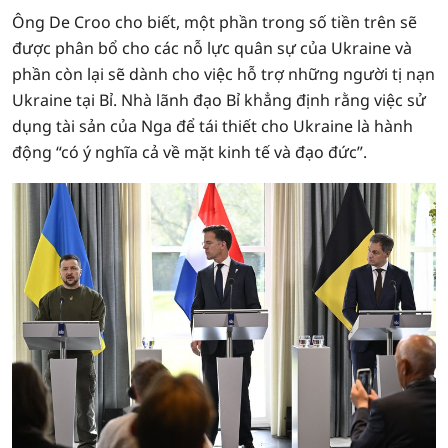
Ông De Croo cho biết, một phần trong số tiền trên sẽ
được phân bổ cho các nỗ lực quân sự của Ukraine và
phần còn lại sẽ dành cho việc hỗ trợ những người tị nạn
Ukraine tại Bỉ. Nhà lãnh đạo Bỉ khẳng định rằng việc sử
dụng tài sản của Nga để tái thiết cho Ukraine là hành
động “có ý nghĩa cả về mặt kinh tế và đạo đức”.