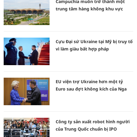
Campuchia muốn trở thành một
trung tâm hàng không khu vực
Cựu Đại sứ Ukraine tại Mỹ bị truy tố
vì làm giàu bất hợp pháp
EU viện trợ Ukraine hơn một tỷ
Euro sau đợt không kích của Nga
Công ty sản xuất robot hình người
của Trung Quốc chuẩn bị IPO