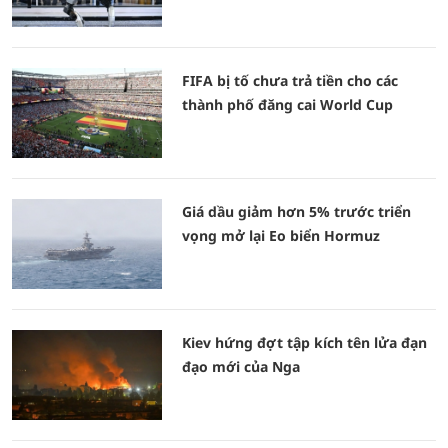
FIFA bị tố chưa trả tiền cho các
thành phố đăng cai World Cup
Giá dầu giảm hơn 5% trước triển
vọng mở lại Eo biển Hormuz
Kiev hứng đợt tập kích tên lửa đạn
đạo mới của Nga