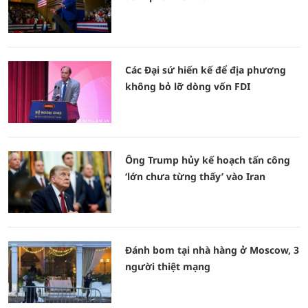
Các Đại sứ hiến kế để địa phương
không bỏ lỡ dòng vốn FDI
Ông Trump hủy kế hoạch tấn công
‘lớn chưa từng thấy’ vào Iran
Đánh bom tại nhà hàng ở Moscow, 3
người thiệt mạng