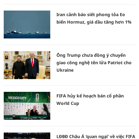
Iran cảnh báo siết phong tỏa Eo
biển Hormuz, giá dầu tăng hơn 1%
Ông Trump chưa đồng ý chuyển
giao công nghệ tên lửa Patriot cho
Ukraine
FIFA hủy kế hoạch bán cổ phần
World Cup
LĐBĐ Châu Á ‘quan ngại’ về việc FIFA