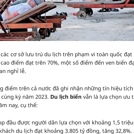
các cơ sở lưu trú du lịch trên phạm vi toàn quốc đạt
cao điểm đạt trên 70%, một số điểm đến ven biển đạ
an nghỉ lễ.
ng điểm trên cả nước đã ghi nhận những tín hiệu tích
i cùng kỳ năm 2023.
Du lịch biển
vẫn là lựa chọn ưu t
ăm nay, cụ thể:
op đầu được người dân lựa chọn với khoảng 1,5 triệu
khách du lịch đạt khoảng 3.805 tỷ đồng, tăng 32,8%.