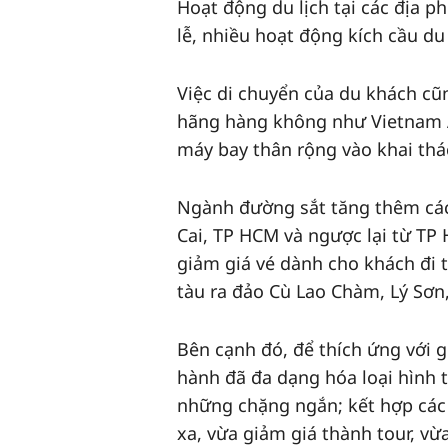
Hoạt động du lịch tại các địa 
lễ, nhiều hoạt động kích cầu du
Việc di chuyển của du khách cũn
hãng hàng không như Vietnam Ai
máy bay thân rộng vào khai thá
Ngành đường sắt tăng thêm các 
Cai, TP HCM và ngược lại từ TP
giảm giá vé dành cho khách đi 
tàu ra đảo Cù Lao Chàm, Lý Sơ
Bên cạnh đó, để thích ứng với g
hành đã đa dạng hóa loại hình t
những chặng ngắn; kết hợp các
xa, vừa giảm giá thành tour, vừ