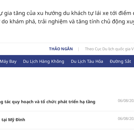
ự gia tăng của xu hướng du khách tự lái xe tới điểm
ự do khám phá, trải nghiệm và tăng tính chủ động xu
THẢO NGÂN
Theo Cục Du lịch quốc gia 
 Máy Bay
Du Lịch Hàng Không
Du Lịch Tàu Hỏa
Đường Sắt
06/08/20
ng tác quy hoạch và tổ chức phát triển hạ tầng
06/08/20
tại Mỹ Đình