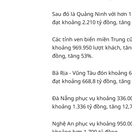
Sau đó là Quảng Ninh với hơn 1 
đạt khoảng 2.210 tỷ đồng, tăng
Các tỉnh ven biển miền Trung 
khoảng 969.950 lượt khách, tăng
đồng, tăng 53%.
Bà Rịa - Vũng Tàu đón khoảng 6
đạt khoảng 668,8 tỷ đồng, tăng
Đà Nẵng phục vụ khoảng 336.000
khoảng 1.336 tỷ đồng, tăng 12,
Nghệ An phục vụ khoảng 950.000
khoảng hơn 1.700 tỷ đồng.