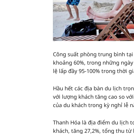
Công suất phòng trung bình tại 
khoảng 60%, trong những ngày 
lệ lấp đầy 95-100% trong thời gi
Hầu hết các địa bàn du lịch trọ
với lượng khách tăng cao so vớ
của du khách trong kỳ nghỉ lễ n
Thanh Hóa là địa điểm du lịch t
khách, tăng 27,2%, tổng thu từ 