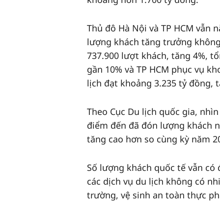
Thủ đô Hà Nội và TP HCM vẫn n
lượng khách tăng trưởng không
737.900 lượt khách, tăng 4%, tổ
gần 10% và TP HCM phục vụ kho
lịch đạt khoảng 3.235 tỷ đồng, 
Theo Cục Du lịch quốc gia, nhìn
điểm đến đã đón lượng khách nh
tăng cao hơn so cùng kỳ năm 2
Số lượng khách quốc tế vẫn có 
các dịch vụ du lịch không có nhi
trường, vệ sinh an toàn thực p