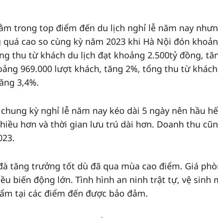
ằm trong top điểm đến du lịch nghỉ lễ năm nay như
 quá cao so cùng kỳ năm 2023 khi Hà Nội đón khoả
ng thu từ khách du lịch đạt khoảng 2.500tỷ đồng, tă
ảng 969.000 lượt khách, tăng 2%, tổng thu từ khách
tăng 3,4%.
 chung kỳ nghỉ lễ năm nay kéo dài 5 ngày nên hầu hế
iều hơn và thời gian lưu trú dài hơn. Doanh thu cũ
023.
đà tăng trưởng tốt dù đã qua mùa cao điểm. Giá phò
ều biến động lớn. Tình hình an ninh trật tự, vệ sinh 
hẩm tại các điểm đến được bảo đảm.