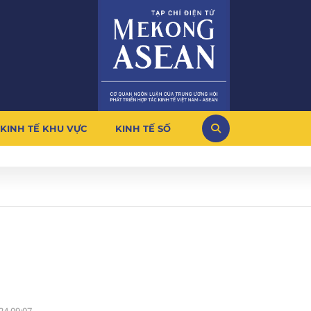
KINH TẾ KHU VỰC
KINH TẾ SỐ