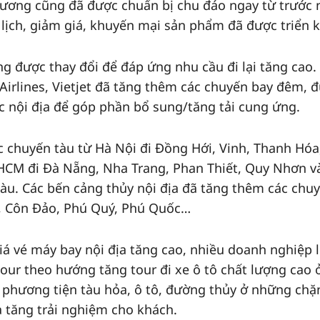
phương cũng đã được chuẩn bị chu đáo ngay từ trước 
 lịch, giảm giá, khuyến mại sản phẩm đã được triển k
g được thay đổi để đáp ứng nhu cầu đi lại tăng cao.
rlines, Vietjet đã tăng thêm các chuyến bay đêm, 
c nội địa để góp phần bổ sung/tăng tải cung ứng.
chuyến tàu từ Hà Nội đi Đồng Hới, Vinh, Thanh Hóa
 HCM đi Đà Nẵng, Nha Trang, Phan Thiết, Quy Nhơn v
tàu. Các bến cảng thủy nội địa đã tăng thêm các chu
n, Côn Đảo, Phú Quý, Phú Quốc…
iá vé máy bay nội địa tăng cao, nhiều doanh nghiệp 
our theo hướng tăng tour đi xe ô tô chất lượng cao 
 phương tiện tàu hỏa, ô tô, đường thủy ở những chặ
a tăng trải nghiệm cho khách.