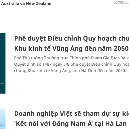
06/08/20
 Australia và New Zealand
Phê duyệt Điều chỉnh Quy hoạch ch
Khu kinh tế Vũng Áng đến năm 2050
Phó Thủ tướng Thường trực Chính phủ Phạm Gia Túc vừa k
Quyết định số 1487 ngày 5/8 phê duyệt Điều chỉnh Quy ho
chung Khu kinh tế Vũng Áng, tỉnh Hà Tĩnh đến năm 2050.
Doanh nghiệp Việt sẽ tham dự sự k
'Kết nối với Đông Nam Á' tại Hà Lan