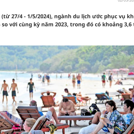
02/05/20
5 (từ 27/4 - 1/5/2024), ngành du lịch ước phục vụ k
% so với cùng kỳ năm 2023, trong đó có khoảng 3,6 