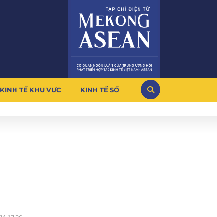
KINH TẾ KHU VỰC
KINH TẾ SỐ
à