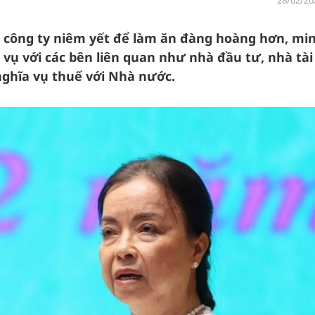
28/02/20
ác công ty niêm yết để làm ăn đàng hoàng hơn, mi
 vụ với các bên liên quan như nhà đầu tư, nhà tài 
nghĩa vụ thuế với Nhà nước.