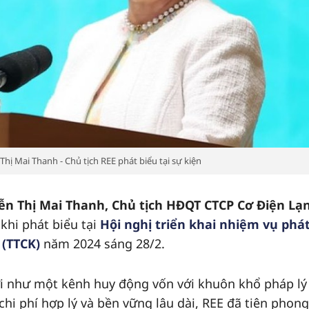
hị Mai Thanh - Chủ tịch REE phát biểu tại sự kiện
n Thị Mai Thanh, Chủ tịch HĐQT CTCP Cơ Điện Lạ
 khi phát biểu tại
Hội nghị triển khai nhiệm vụ phá
 (TTCK)
năm 2024 sáng 28/2.
i như một kênh huy động vốn với khuôn khổ pháp lý
hi phí hợp lý và bền vững lâu dài, REE đã tiên phong