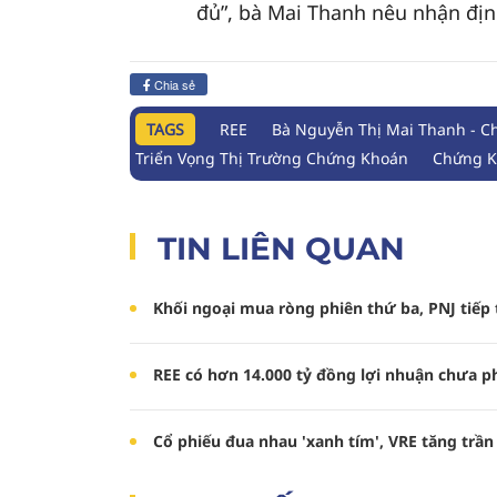
đủ”, bà Mai Thanh nêu nhận địn
Chia sẻ
TAGS
REE
Bà Nguyễn Thị Mai Thanh - C
Triển Vọng Thị Trường Chứng Khoán
Chứng K
TIN LIÊN QUAN
Khối ngoại mua ròng phiên thứ ba, PNJ tiếp t
REE có hơn 14.000 tỷ đồng lợi nhuận chưa p
Cổ phiếu đua nhau 'xanh tím', VRE tăng trần