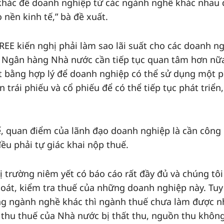
 khác để doanh nghiệp từ các ngành nghề khác nhau
o nền kinh tế,” bà đề xuất.
 REE kiến nghị phải làm sao lãi suất cho các doanh n
g Ngân hàng Nhà nước cần tiếp tục quan tâm hơn nữ
ặt bằng hợp lý để doanh nghiệp có thể sử dụng một 
trái phiếu và cổ phiếu để có thể tiếp tục phát triển,
ế, quan điểm của lãnh đạo doanh nghiệp là cần công
đều phải tự giác khai nộp thuế.
ị trường niêm yết có báo cáo rất đầy đủ và chúng tôi
oát, kiểm tra thuế của những doanh nghiệp này. Tuy
ng ngành nghề khác thì ngành thuế chưa làm được 
, thu thuế của Nhà nước bị thất thu, nguồn thu khôn