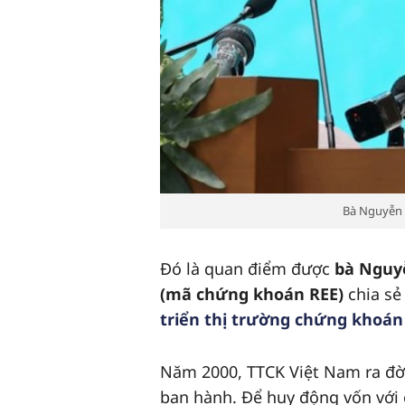
Bà Nguyễn T
Đó là quan điểm được
bà Nguyễ
(mã chứng khoán REE)
chia sẻ
triển thị trường chứng khoán
Năm 2000, TTCK Việt Nam ra đờ
ban hành. Để huy động vốn với c