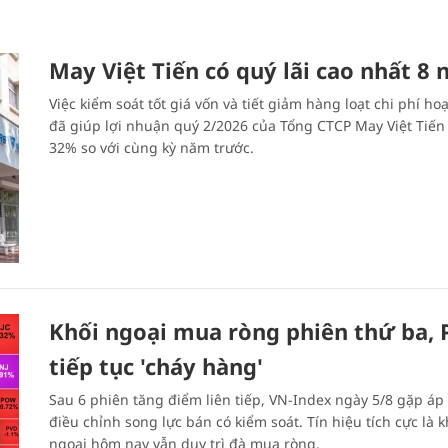
May Việt Tiến có quý lãi cao nhất 8
Việc kiểm soát tốt giá vốn và tiết giảm hàng loạt chi phí ho
đã giúp lợi nhuận quý 2/2026 của Tổng CTCP May Việt Tiến
32% so với cùng kỳ năm trước.
Khối ngoại mua ròng phiên thứ ba, 
tiếp tục 'cháy hàng'
Sau 6 phiên tăng điểm liên tiếp, VN-Index ngày 5/8 gặp áp 
điều chỉnh song lực bán có kiểm soát. Tín hiệu tích cực là k
ngoại hôm nay vẫn duy trì đà mua ròng.