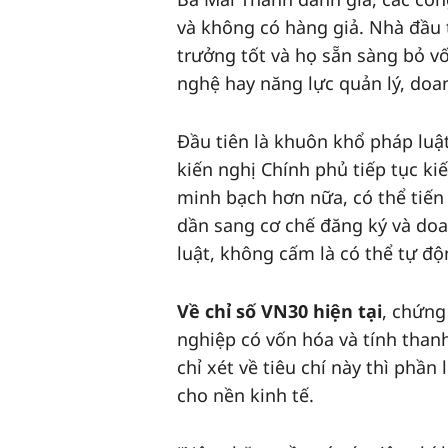
và không có hàng giả. Nhà đầu
trưởng tốt và họ sẵn sàng bỏ v
nghệ hay năng lực quản lý, do
Đầu tiên là khuôn khổ pháp luật
kiến nghị Chính phủ tiếp tục k
minh bạch hơn nữa, có thể tiến
dần sang cơ chế đăng ký và do
luật, không cấm là có thể tự đ
Về chỉ số VN30 hiện tại
, chứng
nghiệp có vốn hóa và tính than
chỉ xét về tiêu chí này thì phầ
cho nền kinh tế.