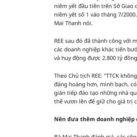
niêm yết đầu tiên trên Sở Giao
niêm yết số 1 vào tháng 7/2000
Mai Thanh nói.
REE sau đó đã thành công với m
các doanh nghiệp khác tiến bướ
và huy động được 2.800 tỷ đồng 
Theo Chủ tịch REE: "TTCK không 
đàng hoàng hơn, minh bạch, có 
gián tiếp đào tạo những nhà qu
thể vươn lên để giữ cho giá trị
Nên đưa thêm doanh nghiệp 
Bà Mai Thanh đánh giá, các công