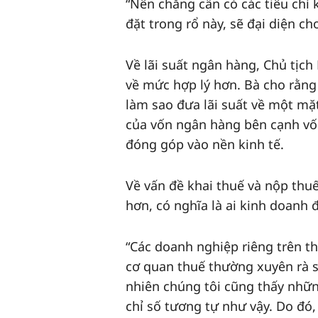
“Nên chăng cần có các tiêu chí
đặt trong rổ này, sẽ đại diện ch
Về lãi suất ngân hàng, Chủ tịch
về mức hợp lý hơn. Bà cho rằn
làm sao đưa lãi suất về một m
của vốn ngân hàng bên cạnh vốn 
đóng góp vào nền kinh tế.
Về vấn đề khai thuế và nộp thu
hơn, có nghĩa là ai kinh doanh 
“Các doanh nghiệp riêng trên th
cơ quan thuế thường xuyên rà s
nhiên chúng tôi cũng thấy nhữ
chỉ số tương tự như vậy. Do đó