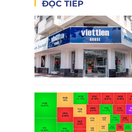
ĐỌC TIẾP